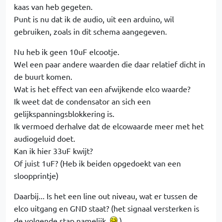
kaas van heb gegeten.
Punt is nu dat ik de audio, uit een arduino, wil
gebruiken, zoals in dit schema aangegeven.
Nu heb ik geen 10uF elcootje.
Wel een paar andere waarden die daar relatief dicht in
de buurt komen.
Wat is het effect van een afwijkende elco waarde?
Ik weet dat de condensator an sich een
gelijkspanningsblokkering is.
Ik vermoed derhalve dat de elcowaarde meer met het
audiogeluid doet.
Kan ik hier 33uF kwijt?
Of juist 1uF? (Heb ik beiden opgedoekt van een
sloopprintje)
Daarbij... Is het een line out niveau, wat er tussen de
elco uitgang en GND staat? (het signaal versterken is
de volgende stap namelijk.
)