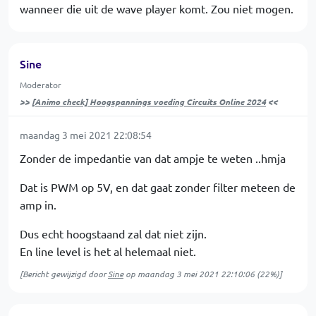
wanneer die uit de wave player komt. Zou niet mogen.
Sine
Moderator
>>
[Animo check] Hoogspannings voeding Circuits Online 2024
<<
maandag 3 mei 2021 22:08:54
Zonder de impedantie van dat ampje te weten ..hmja
Dat is PWM op 5V, en dat gaat zonder filter meteen de
amp in.
Dus echt hoogstaand zal dat niet zijn.
En line level is het al helemaal niet.
[Bericht gewijzigd door
Sine
op
maandag 3 mei 2021 22:10:06
(22%)]