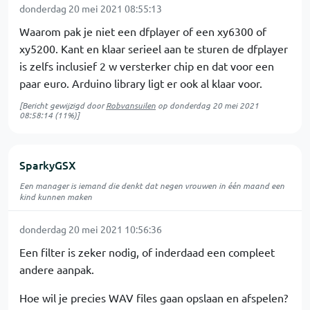
donderdag 20 mei 2021 08:55:13
Waarom pak je niet een dfplayer of een xy6300 of
xy5200. Kant en klaar serieel aan te sturen de dfplayer
is zelfs inclusief 2 w versterker chip en dat voor een
paar euro. Arduino library ligt er ook al klaar voor.
[Bericht gewijzigd door
Robvansuilen
op
donderdag 20 mei 2021
08:58:14
(11%)]
SparkyGSX
Een manager is iemand die denkt dat negen vrouwen in één maand een
kind kunnen maken
donderdag 20 mei 2021 10:56:36
Een filter is zeker nodig, of inderdaad een compleet
andere aanpak.
Hoe wil je precies WAV files gaan opslaan en afspelen?