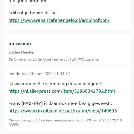
Edit: of je bouwt dit na:
https://www.repaircafehengelo.nl/arduinofoon/
bprosman
Golden Member
De jongere generatie loopt veel te vaak zijn PIC achterna.
donderdag 20 mei 2021 11:03:37
Ja waarom niet zo een ding er aan hangen ?
https://nl.aliexpress.com/item/32860342792.html
Frans (PA0FMY) is daar ook mee bezig geweest :
https://www.circuitsonline.net/forum/view/149635
[Bericht gewijzigd door
bprosman
op
donderdag 20 mei 2021 11:05:10
(35%)]