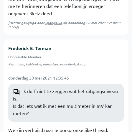
me te herinneren dat een telefoonlijn vroeger
ongeveer 3kHz deed.
[Bericht gewijzigd door
SparkyGSX
op
donderdag 20 mei 2021 12:30:11
(16%)]
Frederick E. Terman
Honourable Member
Keramisch, kalibratie, parasitair: woordenlijst.org
donderdag 20 mei 2021 12:35:45
Ik durf niet te zeggen wat het uitgangsniveau
is.
Is dat iets wat ik met een multimeter in mV kan
meten?
We zijn verhuisd naar je oorspronkelijke thread.