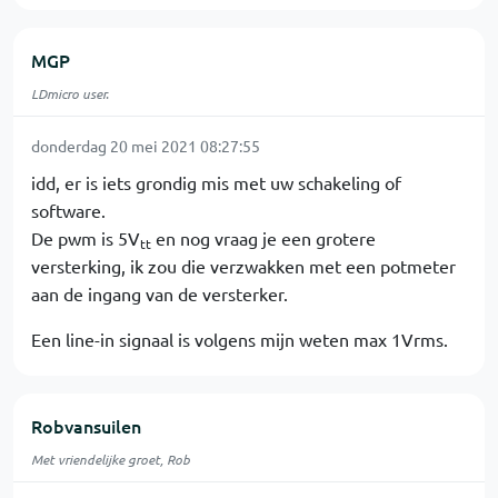
MGP
LDmicro user.
donderdag 20 mei 2021 08:27:55
idd, er is iets grondig mis met uw schakeling of
software.
De pwm is 5V
en nog vraag je een grotere
tt
versterking, ik zou die verzwakken met een potmeter
aan de ingang van de versterker.
Een line-in signaal is volgens mijn weten max 1Vrms.
Robvansuilen
Met vriendelijke groet, Rob