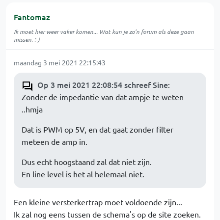
Fantomaz
Ik moet hier weer vaker komen... Wat kun je zo'n forum als deze gaan
missen. :-)
maandag 3 mei 2021 22:15:43
Op 3 mei 2021 22:08:54 schreef Sine
:
Zonder de impedantie van dat ampje te weten
..hmja
Dat is PWM op 5V, en dat gaat zonder filter
meteen de amp in.
Dus echt hoogstaand zal dat niet zijn.
En line level is het al helemaal niet.
Een kleine versterkertrap moet voldoende zijn...
Ik zal nog eens tussen de schema's op de site zoeken.