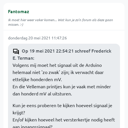
Fantomaz
Ik moet hier weer vaker komen... Wat kun je zo'n forum als deze gaan
missen. :-)
donderdag 20 mei 2021 11:47:26
Op 19 mei 2021 22:54:21 schreef Frederick
E. Terman
:
Volgens mij moet het signaal uit de Arduino
helemaal niet 'zo zwak' zijn; ik verwacht daar
ettelijke honderden mV.
En die Velleman printjes kun je vaak met minder
dan honderd mV al uitsturen.
Kun je eens proberen te kijken hoeveel signaal je
krijgt?
En/of kijken hoeveel het versterkertje nodig heeft
aan ingangssignaal?