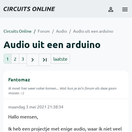
Circuits Online
Forum
Audio
Audio uit een arduino
Audio uit een arduino
1
2
3
laatste
Fantomaz
Ik moet hier weer vaker komen... Wat kun je zo'n forum als deze gaan
missen. :-)
maandag 3 mei 2021 21:38:34
Hallo mensen,
Ik heb een projectje met enige audio, waar ik niet veel