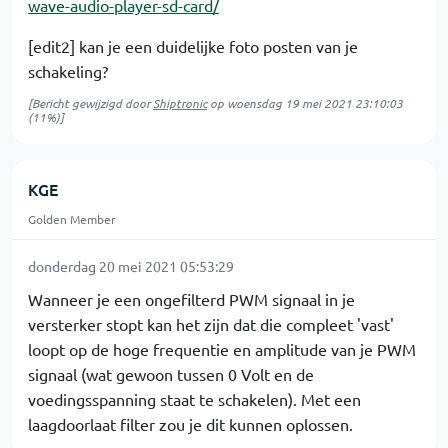
wave-audio-player-sd-card/
[edit2] kan je een duidelijke foto posten van je
schakeling?
[Bericht gewijzigd door
Shiptronic
op
woensdag 19 mei 2021 23:10:03
(11%)]
KGE
Golden Member
donderdag 20 mei 2021 05:53:29
Wanneer je een ongefilterd PWM signaal in je
versterker stopt kan het zijn dat die compleet 'vast'
loopt op de hoge frequentie en amplitude van je PWM
signaal (wat gewoon tussen 0 Volt en de
voedingsspanning staat te schakelen). Met een
laagdoorlaat filter zou je dit kunnen oplossen.