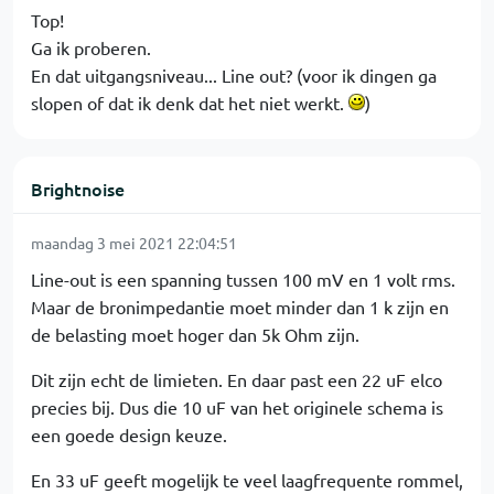
Top!
Ga ik proberen.
En dat uitgangsniveau... Line out? (voor ik dingen ga
slopen of dat ik denk dat het niet werkt.
)
Brightnoise
maandag 3 mei 2021 22:04:51
Line-out is een spanning tussen 100 mV en 1 volt rms.
Maar de bronimpedantie moet minder dan 1 k zijn en
de belasting moet hoger dan 5k Ohm zijn.
Dit zijn echt de limieten. En daar past een 22 uF elco
precies bij. Dus die 10 uF van het originele schema is
een goede design keuze.
En 33 uF geeft mogelijk te veel laagfrequente rommel,