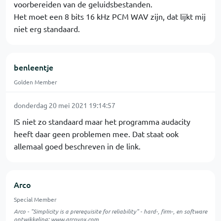
voorbereiden van de geluidsbestanden.
Het moet een 8 bits 16 kHz PCM WAV zijn, dat lijkt mij
niet erg standaard.
benleentje
Golden Member
donderdag 20 mei 2021 19:14:57
IS niet zo standaard maar het programma audacity
heeft daar geen problemen mee. Dat staat ook
allemaal goed beschreven in de link.
Arco
Special Member
Arco - "Simplicity is a prerequisite for reliability" - hard-, firm-, en software
ontwikkeling:
www.arcovox.com