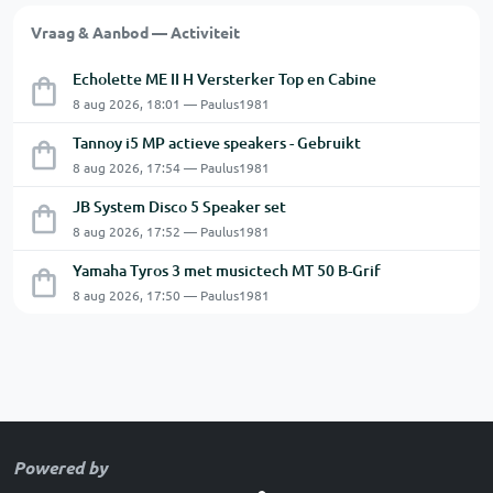
Vraag & Aanbod — Activiteit
Echolette ME II H Versterker Top en Cabine
8 aug 2026, 18:01 — Paulus1981
Tannoy i5 MP actieve speakers - Gebruikt
8 aug 2026, 17:54 — Paulus1981
JB System Disco 5 Speaker set
8 aug 2026, 17:52 — Paulus1981
Yamaha Tyros 3 met musictech MT 50 B-Grif
8 aug 2026, 17:50 — Paulus1981
Powered by