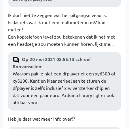
Ik durf niet te zeggen wat het uitgangsniveau is.
Is dat iets wat ik met een multimeter in mV kan
meten?
Een koptelefoon level zou betekenen dat ik het met
een headsetje zou moeten kunnen horen, lijkt me...
Op 20 mei 2021 08:55:13 schreef
Robvansuilen
:
Waarom pak je niet een dfplayer of een xy6300 of
xy5200. Kant en klaar serieel aan te sturen de
dfplayer is zelfs inclusief 2 w versterker chip en
dat voor een paar euro. Arduino library ligt er ook
al klaar voor.
Heb je daar wat meer info over??