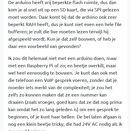
De arduino heeft vrij beperkte flash ruimte, dus dan
kom je al snel uit op een SD kaart, die via SPI gelezen
moet worden. Daar komt bij dat de arduino ook zeer
beperkt RAM heeft, dus je kunt niet even een hele file
bufferen; je zult die live moeten lezen terwijl hij
afgespeeld wordt. Kun je dat zelf bouwen, of heb je
daar een voorbeeld van gevonden?
Ik zou dit helemaal niet met een arduino doen, maar
met een Raspberry Pi of zo; en beetje overkill, maar
wel heel eenvoudig te bouwen. Je kunt dan ook met
die telefoon een VoIP gesprek voeren, zonder dat je
moeder iets merkt van de complexiteit; je zou het
zelfs zo kunnen maken dat ze een nummer kan
draaien (zoals vroeger, goed kans dat ze dat nog prima
kan omdat het zo lang geleden is) om een gesprek te
beginnen, of je kunt haar bellen. De bel laten afgaan is
nog een klein beetje tricky, die had 24V AC nodig als ik
me goed herinner.