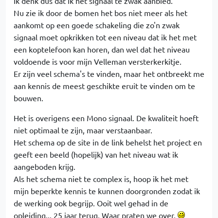
Ik denk dus dat ik het signaal te zwak aanbied.
Nu zie ik door de bomen het bos niet meer als het
aankomt op een goede schakeling die zo'n zwak
signaal moet opkrikken tot een niveau dat ik het met
een koptelefoon kan horen, dan wel dat het niveau
voldoende is voor mijn Velleman versterkerkitje.
Er zijn veel schema's te vinden, maar het ontbreekt me
aan kennis de meest geschikte eruit te vinden om te
bouwen.
Het is overigens een Mono signaal. De kwaliteit hoeft
niet optimaal te zijn, maar verstaanbaar.
Het schema op de site in de link behelst het project en
geeft een beeld (hopelijk) van het niveau wat ik
aangeboden krijg.
Als het schema niet te complex is, hoop ik het met
mijn beperkte kennis te kunnen doorgronden zodat ik
de werking ook begrijp. Ooit wel gehad in de
opleiding... 25 jaar terug. Waar praten we over.