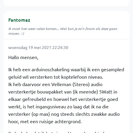
Fantomaz
Ik moet hier weer vaker komen... Wat kun je zo'n forum als deze gaan
missen. :-)
woensdag 19 mei 2021 22:26:30
Hallo mensen,
Ik heb een arduinoschakeling waarbij ik een gesampled
geluid wil versterken tot koptelefoon niveau.
Ik heb daarvoor een Velleman (Stereo) audio
versterkertje bouwpakket van (ik meende) 5Watt in
elkaar gefreubeld en hoewel het versterkertje goed
werkt, is het ingangsniveau zo laag dat ik na die
versterker (op max) nog steeds slechts zwakke audio
hoor, met een ruisige achtergrond.