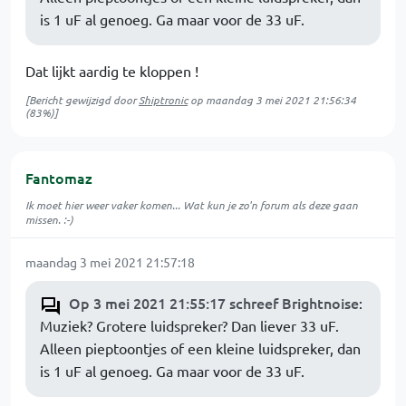
is 1 uF al genoeg. Ga maar voor de 33 uF.
Dat lijkt aardig te kloppen !
[Bericht gewijzigd door
Shiptronic
op
maandag 3 mei 2021 21:56:34
(83%)]
Fantomaz
Ik moet hier weer vaker komen... Wat kun je zo'n forum als deze gaan
missen. :-)
maandag 3 mei 2021 21:57:18
Op 3 mei 2021 21:55:17 schreef Brightnoise
:
Muziek? Grotere luidspreker? Dan liever 33 uF.
Alleen pieptoontjes of een kleine luidspreker, dan
is 1 uF al genoeg. Ga maar voor de 33 uF.