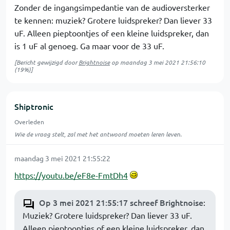
Zonder de ingangsimpedantie van de audioversterker
te kennen: muziek? Grotere luidspreker? Dan liever 33
uF. Alleen pieptoontjes of een kleine luidspreker, dan
is 1 uF al genoeg. Ga maar voor de 33 uF.
[Bericht gewijzigd door
Brightnoise
op
maandag 3 mei 2021 21:56:10
(19%)]
Shiptronic
Overleden
Wie de vraag stelt, zal met het antwoord moeten leren leven.
maandag 3 mei 2021 21:55:22
https://youtu.be/eF8e-FmtDh4
Op 3 mei 2021 21:55:17 schreef Brightnoise
:
Muziek? Grotere luidspreker? Dan liever 33 uF.
Alleen pieptoontjes of een kleine luidspreker, dan