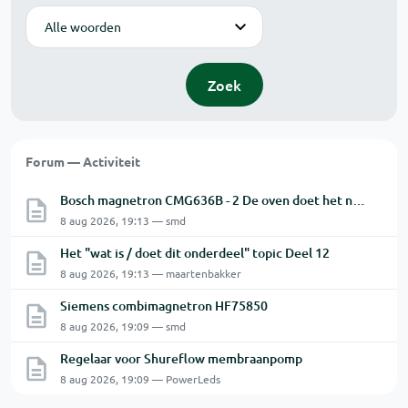
Modus
Zoek
Forum — Activiteit
Bosch magnetron CMG636B - 2 De oven doet het niet goed.
8 aug 2026, 19:13 — smd
Het "wat is / doet dit onderdeel" topic Deel 12
8 aug 2026, 19:13 — maartenbakker
Siemens combimagnetron HF75850
8 aug 2026, 19:09 — smd
Regelaar voor Shureflow membraanpomp
8 aug 2026, 19:09 — PowerLeds