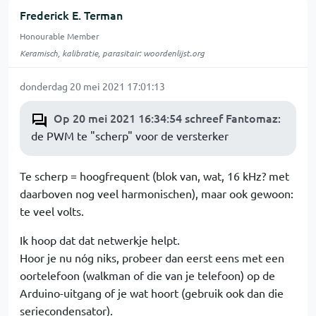
Frederick E. Terman
Honourable Member
Keramisch, kalibratie, parasitair: woordenlijst.org
donderdag 20 mei 2021 17:01:13
Op 20 mei 2021 16:34:54 schreef Fantomaz
:
de PWM te "scherp" voor de versterker
Te scherp = hoogfrequent (blok van, wat, 16 kHz? met
daarboven nog veel harmonischen), maar ook gewoon:
te veel volts.
Ik hoop dat dat netwerkje helpt.
Hoor je nu nóg niks, probeer dan eerst eens met een
oortelefoon (walkman of die van je telefoon) op de
Arduino-uitgang of je wat hoort (gebruik ook dan die
seriecondensator).