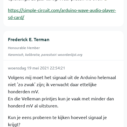
https://simple-circuit.com/arduino-wave-audio-player-
sd-card/
Frederick E. Terman
Honourable Member
Keramisch, kalibratie, parasitair: woordenlijst.org
woensdag 19 mei 2021 22:54:21
Volgens mij moet het signaal uit de Arduino helemaal
niet 'zo zwak' zijn; ik verwacht daar ettelijke
honderden mV.
En die Velleman printjes kun je vaak met minder dan
honderd mV al uitsturen.
Kun je eens proberen te kijken hoeveel signaal je
krijgt?