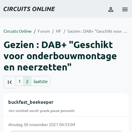
Circuits Online
Forum
HF
Gezien : DAB+ "Geschikt voor onderbouwmontage en neerzetten"
Gezien : DAB+ "Geschikt
voor onderbouwmontage
en neerzetten"
1
2
laatste
buckfast_beekeeper
Van Lambiek wordt goede geuze gemaakt.
dinsdag 30 november 2021 06:33:04