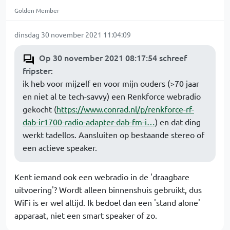
Golden Member
dinsdag 30 november 2021 11:04:09
Op 30 november 2021 08:17:54 schreef
fripster
:
ik heb voor mijzelf en voor mijn ouders (>70 jaar
en niet al te tech-savvy) een Renkforce webradio
gekocht (
https://www.conrad.nl/p/renkforce-rf-
dab-ir1700-radio-adapter-dab-fm-i…
) en dat ding
werkt tadellos. Aansluiten op bestaande stereo of
een actieve speaker.
Kent iemand ook een webradio in de 'draagbare
uitvoering'? Wordt alleen binnenshuis gebruikt, dus
WiFi is er wel altijd. Ik bedoel dan een 'stand alone'
apparaat, niet een smart speaker of zo.