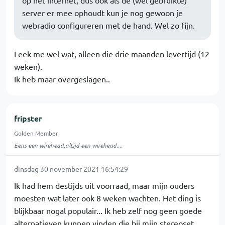
op het internet, dus ook als de (wel gebruikte)
server er mee ophoudt kun je nog gewoon je
webradio configureren met de hand. Wel zo fijn.
Leek me wel wat, alleen die drie maanden levertijd (12
weken).
Ik heb maar overgeslagen..
fripster
Golden Member
Eens een wirehead,altijd een wirehead....
dinsdag 30 november 2021 16:54:29
Ik had hem destijds uit voorraad, maar mijn ouders
moesten wat later ook 8 weken wachten. Het ding is
blijkbaar nogal populair... Ik heb zelf nog geen goede
alternatieven kunnen vinden die bij mijn stereoset