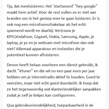
Tja, dat meeluisteren. Het 'startwoord' "hey google"
maakt hem actief. Voor de rest zullen ze er niet aan
branden om in het geniep mee te gaan luisteren. Er is
ook nog een microfoonschakelaar als het echt
spannend wordt en daarbij: Vertrouw je
KPN,Vodafone, Gigaset, Nokia, Samsung, Apple, je
laptop, je pc en je webcam met microfoon dan ook
niet? Allemaal apparatuur en instanties die je
potentieel kunnen afluisteren.
Denon heeft helaas voorheen een dienst gebruikt, ik
dacht "Vtuner" en die wil nu een paar euro per jaar
hebben om je internetradio aktief te houden. Goed te
overzien, maar niet echt goed doordacht. Ik hoop dat
ze het tegenwoordig wat klantvriendelijker aanpakken
zodat je zelf je linkjes kan configureren.
Qua gebruiksvriendelijkheid, toepasbaarheid in de