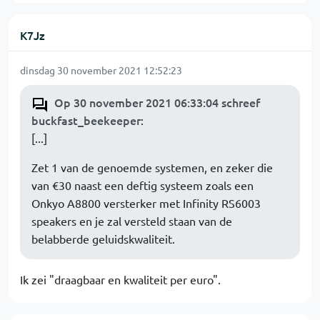
K7Jz
dinsdag 30 november 2021 12:52:23
Op 30 november 2021 06:33:04 schreef
buckfast_beekeeper
:
[...]
Zet 1 van de genoemde systemen, en zeker die
van €30 naast een deftig systeem zoals een
Onkyo A8800 versterker met Infinity RS6003
speakers en je zal versteld staan van de
belabberde geluidskwaliteit.
Ik zei "draagbaar en kwaliteit per euro".