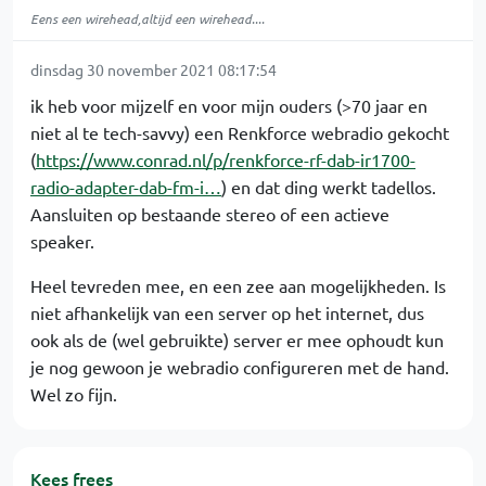
Eens een wirehead,altijd een wirehead....
dinsdag 30 november 2021 08:17:54
ik heb voor mijzelf en voor mijn ouders (>70 jaar en
niet al te tech-savvy) een Renkforce webradio gekocht
(
https://www.conrad.nl/p/renkforce-rf-dab-ir1700-
radio-adapter-dab-fm-i…
) en dat ding werkt tadellos.
Aansluiten op bestaande stereo of een actieve
speaker.
Heel tevreden mee, en een zee aan mogelijkheden. Is
niet afhankelijk van een server op het internet, dus
ook als de (wel gebruikte) server er mee ophoudt kun
je nog gewoon je webradio configureren met de hand.
Wel zo fijn.
Kees frees