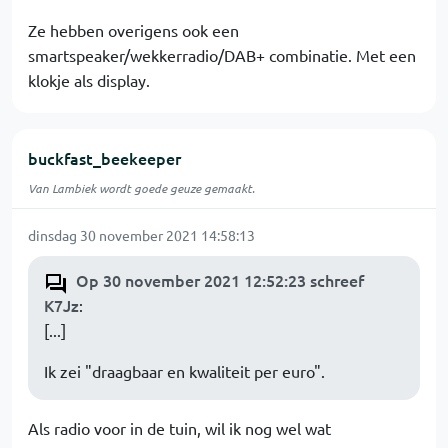
Ze hebben overigens ook een
smartspeaker/wekkerradio/DAB+ combinatie. Met een
klokje als display.
buckfast_beekeeper
Van Lambiek wordt goede geuze gemaakt.
dinsdag 30 november 2021 14:58:13
Op 30 november 2021 12:52:23 schreef
K7Jz
:
[...]
Ik zei "draagbaar en kwaliteit per euro".
Als radio voor in de tuin, wil ik nog wel wat