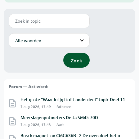
Zoek
Modus
Zoek
Forum — Activiteit
Het grote "Waar krijg ik dit onderdeel" topic Deel 11
7 aug 2026, 17:49 — fatbeard
Meerslagenpotmeters Delta SM45-70D
7 aug 2026, 17:43 — Aart
Bosch magnetron CMG636B - 2 De oven doet het niet goed.