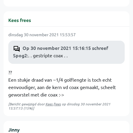
Kees frees
dinsdag 30 november 2021 15:53:57
Op 30 november 2021 15:16:15 schreef
Spog2
:. . gestripte coax . .
??
Een stukje draad van ~1/4 golflengte is toch echt
eenvoudiger, aan de kern vd coax gemaakt, scheelt
geworstel met die coax :->
[Bericht gewijzigd door
Kees frees
op
dinsdag 30 november 2021
15:57:13
(15%)]
Jinny