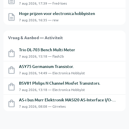
7 aug 2026, 17:39 — fred-loes
Hoge prijzen voor electronica hobbyisten
7 aug 2026, 16:35 — rew
Vraag & Aanbod — Activiteit
Trio DL-703 Bench Multi Meter
7 aug 2026, 15:18 — flash2b
ASY75 Germanium Transistor.
7 aug 2026, 14:49 — Electronica Hobbyist
BSV81 Philips N Channel Mosfet Transistors.
7 aug 2026, 13:18 — Electronica Hobbyist
AS-i bus Murr Elektronik MASI20 AS-Interface I/O-module 56440
7 aug 2026, 08:08 — Girrekes