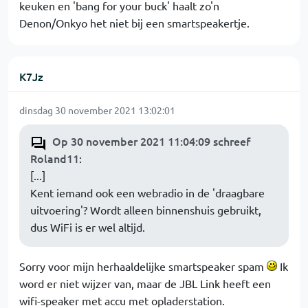
keuken en 'bang for your buck' haalt zo'n
Denon/Onkyo het niet bij een smartspeakertje.
K7Jz
dinsdag 30 november 2021 13:02:01
Op 30 november 2021 11:04:09 schreef
Roland11
:
[...]
Kent iemand ook een webradio in de 'draagbare
uitvoering'? Wordt alleen binnenshuis gebruikt,
dus WiFi is er wel altijd.
Sorry voor mijn herhaaldelijke smartspeaker spam
Ik
word er niet wijzer van, maar de JBL Link heeft een
wifi-speaker met accu met opladerstation.