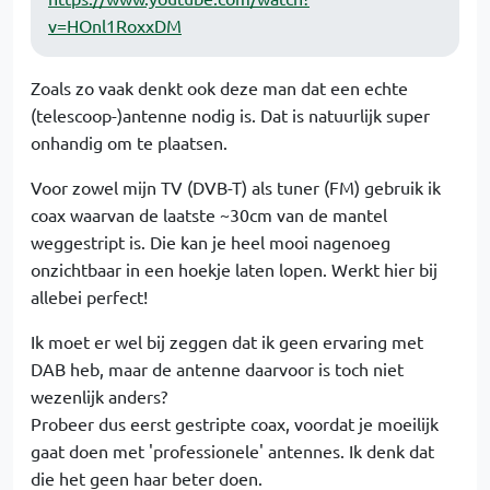
v=HOnl1RoxxDM
Zoals zo vaak denkt ook deze man dat een echte
(telescoop-)antenne nodig is. Dat is natuurlijk super
onhandig om te plaatsen.
Voor zowel mijn TV (DVB-T) als tuner (FM) gebruik ik
coax waarvan de laatste ~30cm van de mantel
weggestript is. Die kan je heel mooi nagenoeg
onzichtbaar in een hoekje laten lopen. Werkt hier bij
allebei perfect!
Ik moet er wel bij zeggen dat ik geen ervaring met
DAB heb, maar de antenne daarvoor is toch niet
wezenlijk anders?
Probeer dus eerst gestripte coax, voordat je moeilijk
gaat doen met 'professionele' antennes. Ik denk dat
die het geen haar beter doen.