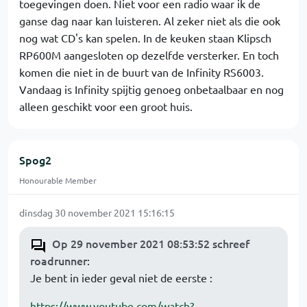
toegevingen doen. Niet voor een radio waar ik de
ganse dag naar kan luisteren. Al zeker niet als die ook
nog wat CD's kan spelen. In de keuken staan Klipsch
RP600M aangesloten op dezelfde versterker. En toch
komen die niet in de buurt van de Infinity RS6003.
Vandaag is Infinity spijtig genoeg onbetaalbaar en nog
alleen geschikt voor een groot huis.
Spog2
Honourable Member
dinsdag 30 november 2021 15:16:15
Op 29 november 2021 08:53:52 schreef
roadrunner
:
Je bent in ieder geval niet de eerste :
https://www.youtube.com/watch?