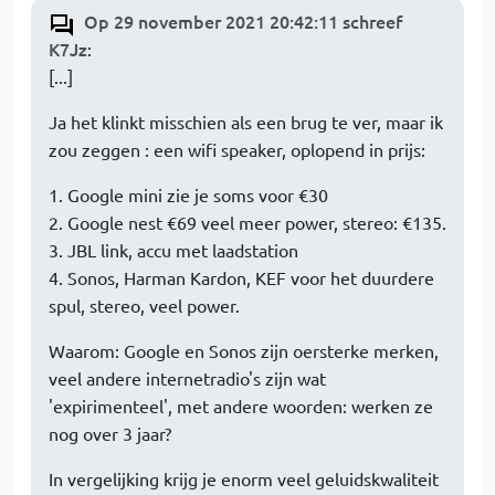
Op 29 november 2021 20:42:11 schreef
K7Jz
:
[...]
Ja het klinkt misschien als een brug te ver, maar ik
zou zeggen : een wifi speaker, oplopend in prijs:
1. Google mini zie je soms voor €30
2. Google nest €69 veel meer power, stereo: €135.
3. JBL link, accu met laadstation
4. Sonos, Harman Kardon, KEF voor het duurdere
spul, stereo, veel power.
Waarom: Google en Sonos zijn oersterke merken,
veel andere internetradio's zijn wat
'expirimenteel', met andere woorden: werken ze
nog over 3 jaar?
In vergelijking krijg je enorm veel geluidskwaliteit