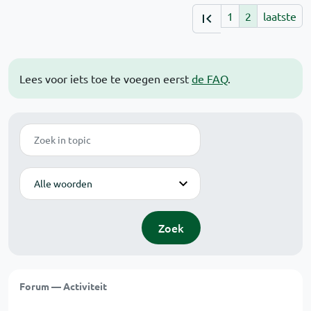
1
2
laatste
Lees voor iets toe te voegen eerst
de FAQ
.
Zoek
Modus
Zoek
Forum — Activiteit