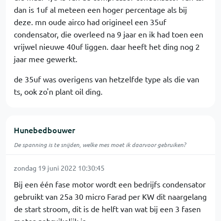
dan is 1uf al meteen een hoger percentage als bij
deze. mn oude airco had origineel een 35uf
condensator, die overleed na 9 jaar en ik had toen een
vrijwel nieuwe 40uf liggen. daar heeft het ding nog 2
jaar mee gewerkt.
de 35uf was overigens van hetzelfde type als die van
ts, ook zo'n plant oil ding.
Hunebedbouwer
De spanning is te snijden, welke mes moet ik daarvoor gebruiken?
zondag 19 juni 2022 10:30:45
Bij een één fase motor wordt een bedrijfs condensator
gebruikt van 25a 30 micro Farad per KW dit naargelang
de start stroom, dit is de helft van wat bij een 3 fasen