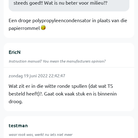
steeds goed!! Wat is nu beter voor milieu??
Een droge polypropyleencondensator in plaats van die
papierrommel
EricN
Instruction manual? You mean the manufacturers opinion?
zondag 19 juni 2022 22:42:47
Wat zit er in die witte ronde spullen (dat wat TS
besteld heeft)?. Gaat ook vaak stuk en is binnenin
droog.
testman
waar rook was, werkt nu iets niet meer