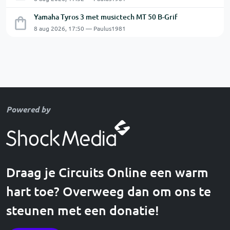
Yamaha Tyros 3 met musictech MT 50 B-Grif
8 aug 2026, 17:50 — Paulus1981
Powered by
Draag je Circuits Online een warm
hart toe? Overweeg dan om ons te
steunen met een donatie!