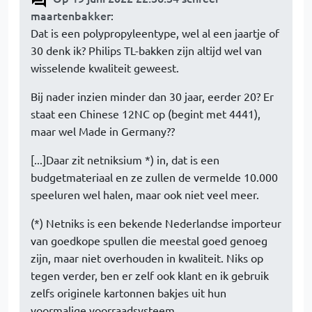
maartenbakker
:
Dat is een polypropyleentype, wel al een jaartje of
30 denk ik? Philips TL-bakken zijn altijd wel van
wisselende kwaliteit geweest.
Bij nader inzien minder dan 30 jaar, eerder 20? Er
staat een Chinese 12NC op (begint met 4441),
maar wel Made in Germany??
[...]Daar zit netniksium *) in, dat is een
budgetmateriaal en ze zullen de vermelde 10.000
speeluren wel halen, maar ook niet veel meer.
(*) Netniks is een bekende Nederlandse importeur
van goedkope spullen die meestal goed genoeg
zijn, maar niet overhouden in kwaliteit. Niks op
tegen verder, ben er zelf ook klant en ik gebruik
zelfs originele kartonnen bakjes uit hun
voormalige voorraadsysteem.