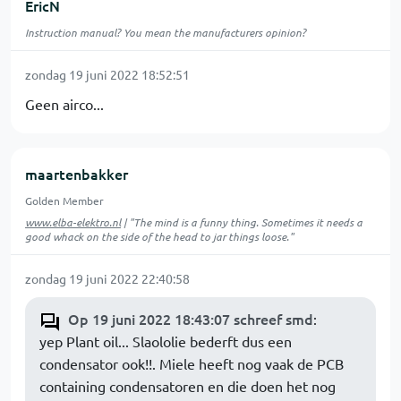
EricN
Instruction manual? You mean the manufacturers opinion?
zondag 19 juni 2022 18:52:51
Geen airco...
maartenbakker
Golden Member
www.elba-elektro.nl
| "The mind is a funny thing. Sometimes it needs a
good whack on the side of the head to jar things loose."
zondag 19 juni 2022 22:40:58
Op 19 juni 2022 18:43:07 schreef smd
:
yep Plant oil... Slaololie bederft dus een
condensator ook!!. Miele heeft nog vaak de PCB
containing condensatoren en die doen het nog