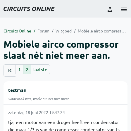
Circuits Online
Forum
Witgoed
Mobiele airco compressor slaat nét niet meer aan.
Mobiele airco compressor
slaat nét niet meer aan.
1
2
laatste
testman
waar rook was, werkt nu iets niet meer
zaterdag 18 juni 2022 19:47:24
tja, een motor van een droger heeft een condensator
die maar 1/3 is van de compressor condensator van ts.