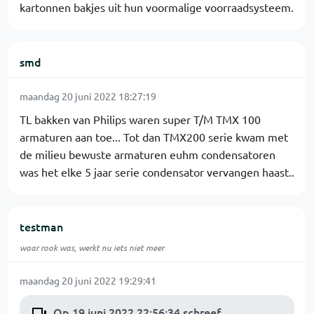
kartonnen bakjes uit hun voormalige voorraadsysteem.
smd
maandag 20 juni 2022 18:27:19
TL bakken van Philips waren super T/M TMX 100
armaturen aan toe... Tot dan TMX200 serie kwam met
de milieu bewuste armaturen euhm condensatoren
was het elke 5 jaar serie condensator vervangen haast..
testman
waar rook was, werkt nu iets niet meer
maandag 20 juni 2022 19:29:41
Op 19 juni 2022 22:56:34 schreef