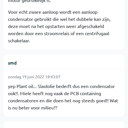
motor gebruikelijk is.
Voor echt zware aanloop wordt een aanloop
condensator gebruikt die wel het dubbele kan zijn,
deze moet na het opstarten weer afgeschakeld
worden door een stroomrelais of een centrifugaal
schakelaar.
smd
zondag 19 juni 2022 18:43:07
yep Plant oil... Slaololie bederft dus een condensator
ook!!. Miele heeft nog vaak de PCB containing
condensatoren en die doen het nog steeds goed!! Wat
is nu beter voor milieu??