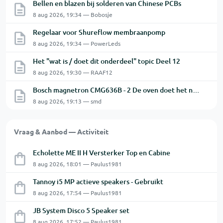
Bellen en blazen bij solderen van Chinese PCBs
8 aug 2026, 19:34 — Bobosje
Regelaar voor Shureflow membraanpomp
8 aug 2026, 19:34 — PowerLeds
Het "wat is / doet dit onderdeel" topic Deel 12
8 aug 2026, 19:30 — RAAF12
Bosch magnetron CMG636B - 2 De oven doet het niet goed.
8 aug 2026, 19:13 — smd
Vraag & Aanbod — Activiteit
Echolette ME II H Versterker Top en Cabine
8 aug 2026, 18:01 — Paulus1981
Tannoy i5 MP actieve speakers - Gebruikt
8 aug 2026, 17:54 — Paulus1981
JB System Disco 5 Speaker set
8 aug 2026, 17:52 — Paulus1981