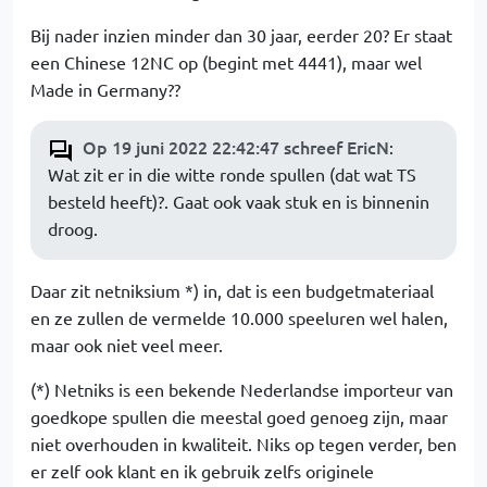
Bij nader inzien minder dan 30 jaar, eerder 20? Er staat
een Chinese 12NC op (begint met 4441), maar wel
Made in Germany??
Op 19 juni 2022 22:42:47 schreef EricN
:
Wat zit er in die witte ronde spullen (dat wat TS
besteld heeft)?. Gaat ook vaak stuk en is binnenin
droog.
Daar zit netniksium *) in, dat is een budgetmateriaal
en ze zullen de vermelde 10.000 speeluren wel halen,
maar ook niet veel meer.
(*) Netniks is een bekende Nederlandse importeur van
goedkope spullen die meestal goed genoeg zijn, maar
niet overhouden in kwaliteit. Niks op tegen verder, ben
er zelf ook klant en ik gebruik zelfs originele