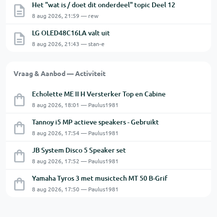
Het "wat is / doet dit onderdeel" topic Deel 12
8 aug 2026, 21:59 — rew
LG OLED48C16LA valt uit
8 aug 2026, 21:43 — stan-e
Vraag & Aanbod — Activiteit
Echolette ME II H Versterker Top en Cabine
8 aug 2026, 18:01 — Paulus1981
Tannoy i5 MP actieve speakers - Gebruikt
8 aug 2026, 17:54 — Paulus1981
JB System Disco 5 Speaker set
8 aug 2026, 17:52 — Paulus1981
Yamaha Tyros 3 met musictech MT 50 B-Grif
8 aug 2026, 17:50 — Paulus1981