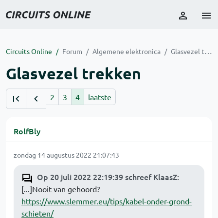
Circuits Online
Forum
Algemene elektronica
Glasvezel trekken
Glasvezel trekken
2
3
4
laatste
RolfBly
zondag 14 augustus 2022 21:07:43
Op 20 juli 2022 22:19:39 schreef KlaasZ
:
[...]Nooit van gehoord?
https://www.slemmer.eu/tips/kabel-onder-grond-
schieten/