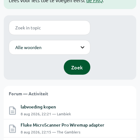
Lees voor iets toe te voegen eerst
de FAQ
.
Zoek
Modus
Zoek
Forum — Activiteit
labvoeding kopen
8 aug 2026, 22:21 — Lambiek
Fluke MicroScanner Pro Wiremap adapter
8 aug 2026, 22:15 — The Gamblers