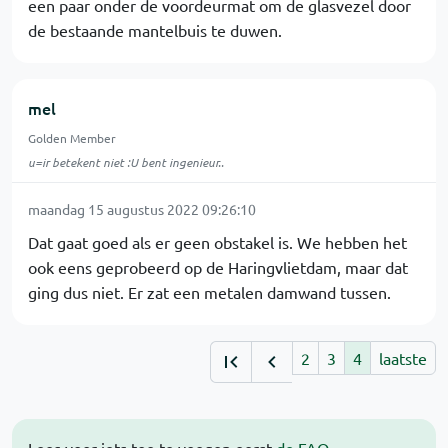
een paar onder de voordeurmat om de glasvezel door
de bestaande mantelbuis te duwen.
mel
Golden Member
u=ir betekent niet :U bent ingenieur..
maandag 15 augustus 2022 09:26:10
Dat gaat goed als er geen obstakel is. We hebben het
ook eens geprobeerd op de Haringvlietdam, maar dat
ging dus niet. Er zat een metalen damwand tussen.
2
3
4
laatste