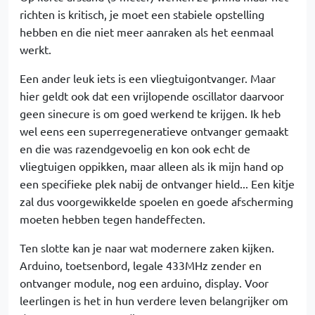
richten is kritisch, je moet een stabiele opstelling
hebben en die niet meer aanraken als het eenmaal
werkt.
Een ander leuk iets is een vliegtuigontvanger. Maar
hier geldt ook dat een vrijlopende oscillator daarvoor
geen sinecure is om goed werkend te krijgen. Ik heb
wel eens een superregeneratieve ontvanger gemaakt
en die was razendgevoelig en kon ook echt de
vliegtuigen oppikken, maar alleen als ik mijn hand op
een specifieke plek nabij de ontvanger hield... Een kitje
zal dus voorgewikkelde spoelen en goede afscherming
moeten hebben tegen handeffecten.
Ten slotte kan je naar wat modernere zaken kijken.
Arduino, toetsenbord, legale 433MHz zender en
ontvanger module, nog een arduino, display. Voor
leerlingen is het in hun verdere leven belangrijker om