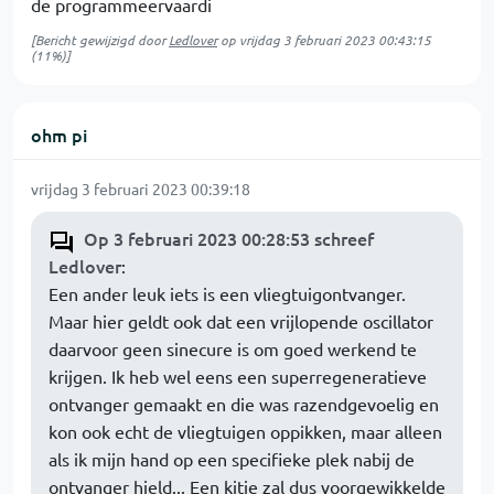
de programmeervaardi
[Bericht gewijzigd door
Ledlover
op
vrijdag 3 februari 2023 00:43:15
(11%)]
ohm pi
vrijdag 3 februari 2023 00:39:18
Op 3 februari 2023 00:28:53 schreef
Ledlover
:
Een ander leuk iets is een vliegtuigontvanger.
Maar hier geldt ook dat een vrijlopende oscillator
daarvoor geen sinecure is om goed werkend te
krijgen. Ik heb wel eens een superregeneratieve
ontvanger gemaakt en die was razendgevoelig en
kon ook echt de vliegtuigen oppikken, maar alleen
als ik mijn hand op een specifieke plek nabij de
ontvanger hield... Een kitje zal dus voorgewikkelde