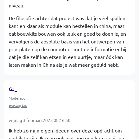
niveau.
De filosofie achter dat project was dat je véél spullen
kant en klaar als module kan bestellen in china, maar
dat bouwkits bouwen ook leuk en goed te doen is, en
vervolgens de absolute basis van het ontwerpen van
printplaten op de computer - met de informatie er bij
dat je die zelf kan etsen in een uurtje, maar óók kan
laten maken in China als je wat meer geduld hebt.
GJ_
Moderator
www.xj3.nl
vrijdag 3 februari 2023 08:16:50
Ik heb zo mijn eigen ideeën over deze opdracht om
eerlijk te zijn. Ik snap ook niet hoe een leraar ooit op