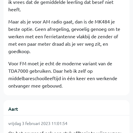
ik vrees dat de gemiddelde leerling dat besef niet
heeft.
Maar als je voor AM radio gaat, dan is de MK484 je
beste optie. Geen afregeling, gevoelig genoeg om te
werken met een ferrietantenne vlakbij de zender of
met een paar meter draad als je ver weg zit, en
goedkoop.
Voor FM moet je echt de moderne variant van de
TDA7000 gebruiken. Daar heb ik zelf op
middelbareschoolleeftijd in één keer een werkende
ontvanger mee gebouwd.
Aart
vrijdag 3 februari 2023 11:01:54
Op het gevaar af ook een stuk offtopic te wijsneuzen;