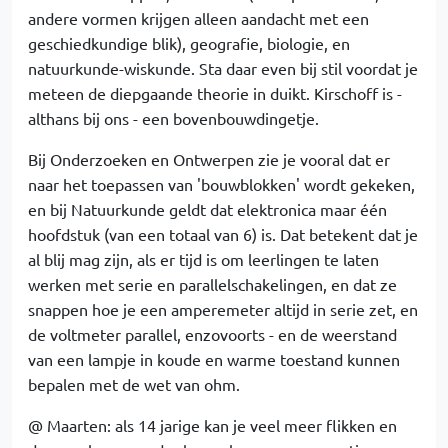
andere vormen krijgen alleen aandacht met een
geschiedkundige blik), geografie, biologie, en
natuurkunde-wiskunde. Sta daar even bij stil voordat je
meteen de diepgaande theorie in duikt. Kirschoff is -
althans bij ons - een bovenbouwdingetje.
Bij Onderzoeken en Ontwerpen zie je vooral dat er
naar het toepassen van 'bouwblokken' wordt gekeken,
en bij Natuurkunde geldt dat elektronica maar één
hoofdstuk (van een totaal van 6) is. Dat betekent dat je
al blij mag zijn, als er tijd is om leerlingen te laten
werken met serie en parallelschakelingen, en dat ze
snappen hoe je een amperemeter altijd in serie zet, en
de voltmeter parallel, enzovoorts - en de weerstand
van een lampje in koude en warme toestand kunnen
bepalen met de wet van ohm.
@ Maarten: als 14 jarige kan je veel meer flikken en