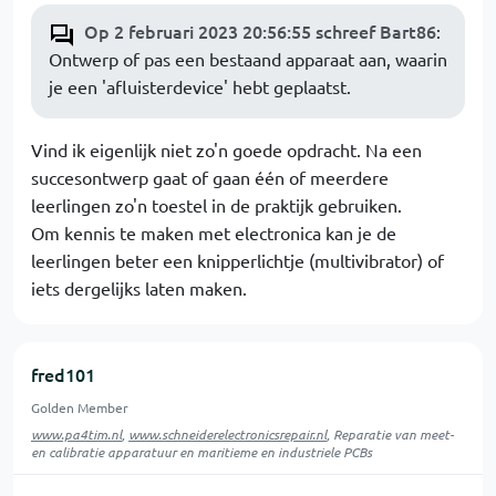
Op 2 februari 2023 20:56:55 schreef Bart86
:
Ontwerp of pas een bestaand apparaat aan, waarin
je een 'afluisterdevice' hebt geplaatst.
Vind ik eigenlijk niet zo'n goede opdracht. Na een
succesontwerp gaat of gaan één of meerdere
leerlingen zo'n toestel in de praktijk gebruiken.
Om kennis te maken met electronica kan je de
leerlingen beter een knipperlichtje (multivibrator) of
iets dergelijks laten maken.
fred101
Golden Member
www.pa4tim.nl
,
www.schneiderelectronicsrepair.nl
, Reparatie van meet-
en calibratie apparatuur en maritieme en industriele PCBs