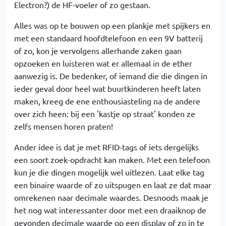
Electron?) de HF-voeler of zo gestaan.
Alles was op te bouwen op een plankje met spijkers en
met een standaard hoofdtelefoon en een 9V batterij
of zo, kon je vervolgens allerhande zaken gaan
opzoeken en luisteren wat er allemaal in de ether
aanwezig is. De bedenker, of iemand die die dingen in
ieder geval door heel wat buurtkinderen heeft laten
maken, kreeg de ene enthousiasteling na de andere
over zich heen: bij een 'kastje op straat' konden ze
zelfs mensen horen praten!
Ander idee is dat je met RFID-tags of iets dergelijks
een soort zoek-opdracht kan maken. Met een telefoon
kun je die dingen mogelijk wel uitlezen. Laat elke tag
een binaire waarde of zo uitspugen en laat ze dat maar
omrekenen naar decimale waardes. Desnoods maak je
het nog wat interessanter door met een draaiknop de
gevonden decimale waarde op een display of zo in te