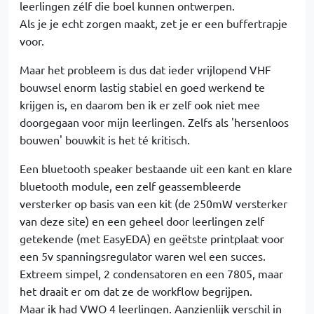
leerlingen zélf die boel kunnen ontwerpen.
Als je je echt zorgen maakt, zet je er een buffertrapje
voor.
Maar het probleem is dus dat ieder vrijlopend VHF
bouwsel enorm lastig stabiel en goed werkend te
krijgen is, en daarom ben ik er zelf ook niet mee
doorgegaan voor mijn leerlingen. Zelfs als 'hersenloos
bouwen' bouwkit is het té kritisch.
Een bluetooth speaker bestaande uit een kant en klare
bluetooth module, een zelf geassembleerde
versterker op basis van een kit (de 250mW versterker
van deze site) en een geheel door leerlingen zelf
getekende (met EasyEDA) en geëtste printplaat voor
een 5v spanningsregulator waren wel een succes.
Extreem simpel, 2 condensatoren en een 7805, maar
het draait er om dat ze de workflow begrijpen.
Maar ik had VWO 4 leerlingen. Aanzienlijk verschil in