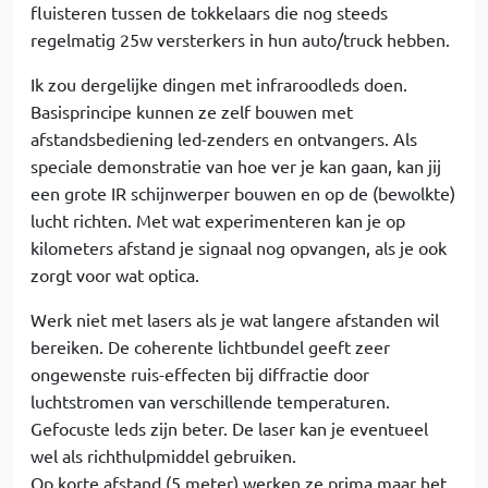
fluisteren tussen de tokkelaars die nog steeds
regelmatig 25w versterkers in hun auto/truck hebben.
Ik zou dergelijke dingen met infraroodleds doen.
Basisprincipe kunnen ze zelf bouwen met
afstandsbediening led-zenders en ontvangers. Als
speciale demonstratie van hoe ver je kan gaan, kan jij
een grote IR schijnwerper bouwen en op de (bewolkte)
lucht richten. Met wat experimenteren kan je op
kilometers afstand je signaal nog opvangen, als je ook
zorgt voor wat optica.
Werk niet met lasers als je wat langere afstanden wil
bereiken. De coherente lichtbundel geeft zeer
ongewenste ruis-effecten bij diffractie door
luchtstromen van verschillende temperaturen.
Gefocuste leds zijn beter. De laser kan je eventueel
wel als richthulpmiddel gebruiken.
Op korte afstand (5 meter) werken ze prima maar het