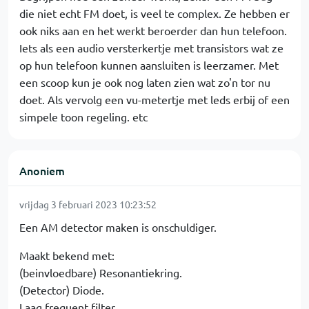
die niet echt FM doet, is veel te complex. Ze hebben er
ook niks aan en het werkt beroerder dan hun telefoon.
Iets als een audio versterkertje met transistors wat ze
op hun telefoon kunnen aansluiten is leerzamer. Met
een scoop kun je ook nog laten zien wat zo'n tor nu
doet. Als vervolg een vu-metertje met leds erbij of een
simpele toon regeling. etc
Anoniem
vrijdag 3 februari 2023 10:23:52
Een AM detector maken is onschuldiger.
Maakt bekend met:
(beinvloedbare) Resonantiekring.
(Detector) Diode.
Laag frequent filter.