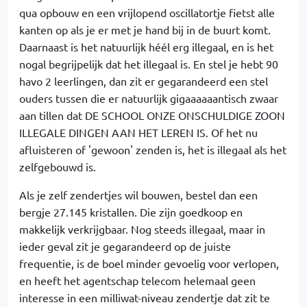
qua opbouw en een vrijlopend oscillatortje fietst alle
kanten op als je er met je hand bij in de buurt komt.
Daarnaast is het natuurlijk héél erg illegaal, en is het
nogal begrijpelijk dat het illegaal is. En stel je hebt 90
havo 2 leerlingen, dan zit er gegarandeerd een stel
ouders tussen die er natuurlijk gigaaaaaantisch zwaar
aan tillen dat DE SCHOOL ONZE ONSCHULDIGE ZOON
ILLEGALE DINGEN AAN HET LEREN IS. Of het nu
afluisteren of 'gewoon' zenden is, het is illegaal als het
zelfgebouwd is.
Als je zelf zendertjes wil bouwen, bestel dan een
bergje 27.145 kristallen. Die zijn goedkoop en
makkelijk verkrijgbaar. Nog steeds illegaal, maar in
ieder geval zit je gegarandeerd op de juiste
frequentie, is de boel minder gevoelig voor verlopen,
en heeft het agentschap telecom helemaal geen
interesse in een milliwat-niveau zendertje dat zit te