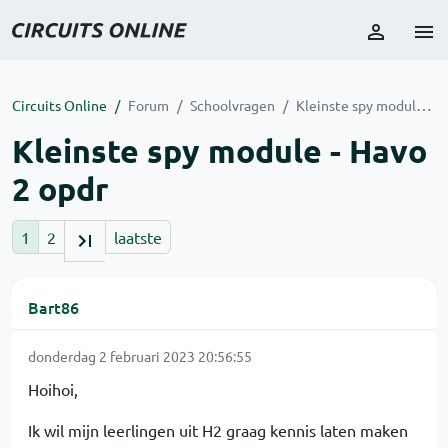
Circuits Online
Forum
Schoolvragen
Kleinste spy module - Havo 2 opdr
Kleinste spy module - Havo
2 opdr
1
2
laatste
Bart86
donderdag 2 februari 2023 20:56:55
Hoihoi,
Ik wil mijn leerlingen uit H2 graag kennis laten maken