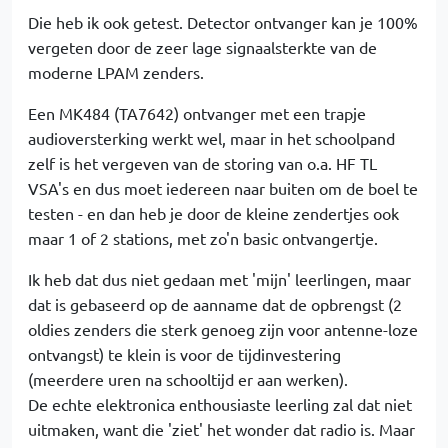
Die heb ik ook getest. Detector ontvanger kan je 100%
vergeten door de zeer lage signaalsterkte van de
moderne LPAM zenders.
Een MK484 (TA7642) ontvanger met een trapje
audioversterking werkt wel, maar in het schoolpand
zelf is het vergeven van de storing van o.a. HF TL
VSA's en dus moet iedereen naar buiten om de boel te
testen - en dan heb je door de kleine zendertjes ook
maar 1 of 2 stations, met zo'n basic ontvangertje.
Ik heb dat dus niet gedaan met 'mijn' leerlingen, maar
dat is gebaseerd op de aanname dat de opbrengst (2
oldies zenders die sterk genoeg zijn voor antenne-loze
ontvangst) te klein is voor de tijdinvestering
(meerdere uren na schooltijd er aan werken).
De echte elektronica enthousiaste leerling zal dat niet
uitmaken, want die 'ziet' het wonder dat radio is. Maar