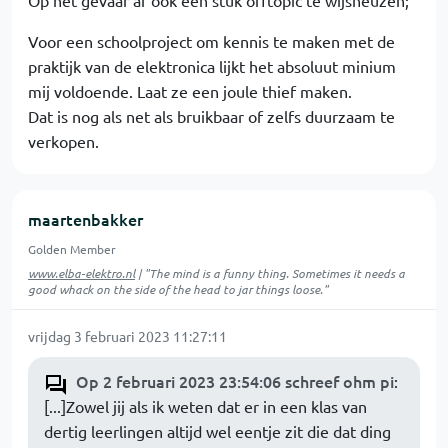
Voor een schoolproject om kennis te maken met de
praktijk van de elektronica lijkt het absoluut minium
mij voldoende. Laat ze een joule thief maken.
Dat is nog als net als bruikbaar of zelfs duurzaam te
verkopen.
maartenbakker
Golden Member
www.elba-elektro.nl
| "The mind is a funny thing. Sometimes it needs a
good whack on the side of the head to jar things loose."
vrijdag 3 februari 2023 11:27:11
Op 2 februari 2023 23:54:06 schreef ohm pi
:
[...]Zowel jij als ik weten dat er in een klas van
dertig leerlingen altijd wel eentje zit die dat ding