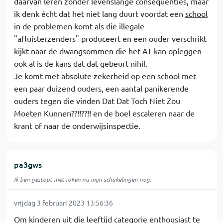
daarvan leren zonder levenslange consequenties, maar
ik denk écht dat het niet lang duurt voordat een
school
in de problemen komt als die illegale
"afluisterzenders" produceert en een ouder verschrikt
kijkt naar de dwangsommen die het AT kan opleggen -
ook al is de kans dat dat gebeurt nihil.
Je komt met absolute zekerheid op een school met
een paar duizend ouders, een aantal panikerende
ouders tegen die vinden Dat Dat Toch Niet Zou
Moeten Kunnen??!!??!! en de boel escaleren naar de
krant of naar de onderwijsinspectie.
pa3gws
Ik ben gestopt met roken nu mijn schakelingen nog.
vrijdag 3 februari 2023 13:56:36
Om kinderen uit die leeftijd categorie enthousiast te