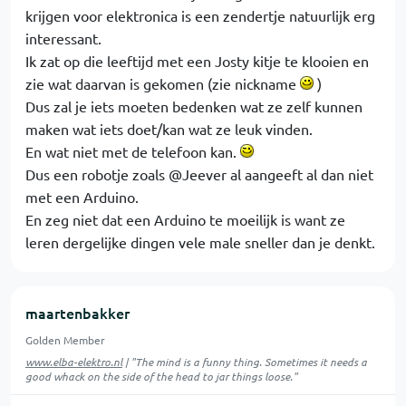
krijgen voor elektronica is een zendertje natuurlijk erg
interessant.
Ik zat op die leeftijd met een Josty kitje te klooien en
zie wat daarvan is gekomen (zie nickname
)
Dus zal je iets moeten bedenken wat ze zelf kunnen
maken wat iets doet/kan wat ze leuk vinden.
En wat niet met de telefoon kan.
Dus een robotje zoals @Jeever al aangeeft al dan niet
met een Arduino.
En zeg niet dat een Arduino te moeilijk is want ze
leren dergelijke dingen vele male sneller dan je denkt.
maartenbakker
Golden Member
www.elba-elektro.nl
| "The mind is a funny thing. Sometimes it needs a
good whack on the side of the head to jar things loose."