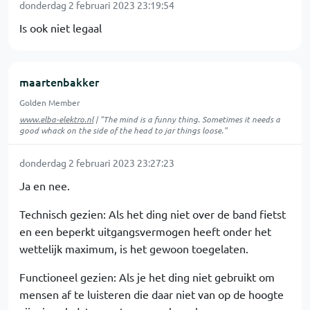
donderdag 2 februari 2023 23:19:54
Is ook niet legaal
maartenbakker
Golden Member
www.elba-elektro.nl
| "The mind is a funny thing. Sometimes it needs a
good whack on the side of the head to jar things loose."
donderdag 2 februari 2023 23:27:23
Ja en nee.
Technisch gezien: Als het ding niet over de band fietst
en een beperkt uitgangsvermogen heeft onder het
wettelijk maximum, is het gewoon toegelaten.
Functioneel gezien: Als je het ding niet gebruikt om
mensen af te luisteren die daar niet van op de hoogte