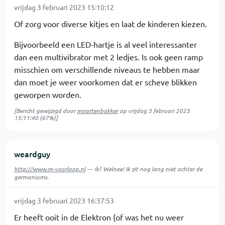
vrijdag 3 februari 2023 15:10:12
Of zorg voor diverse kitjes en laat de kinderen kiezen.
Bijvoorbeeld een LED-hartje is al veel interessanter
dan een multivibrator met 2 ledjes. Is ook geen ramp
misschien om verschillende niveaus te hebben maar
dan moet je weer voorkomen dat er scheve blikken
geworpen worden.
[Bericht gewijzigd door
maartenbakker
op
vrijdag 3 februari 2023
15:11:40
(67%)]
weardguy
http://www.m-voorloop.nl
--- Ik? Welnee! Ik zit nog lang niet achter de
germaniums.
vrijdag 3 februari 2023 16:37:53
Er heeft ooit in de Elektron (of was het nu weer