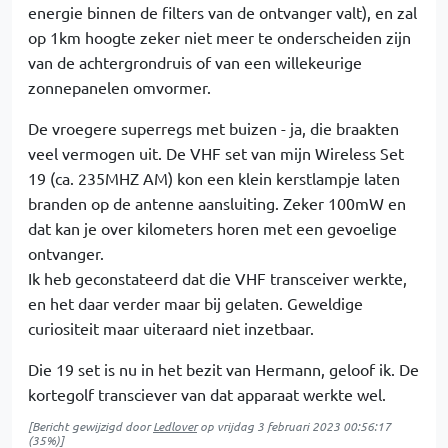
energie binnen de filters van de ontvanger valt), en zal
op 1km hoogte zeker niet meer te onderscheiden zijn
van de achtergrondruis of van een willekeurige
zonnepanelen omvormer.
De vroegere superregs met buizen - ja, die braakten
veel vermogen uit. De VHF set van mijn Wireless Set
19 (ca. 235MHZ AM) kon een klein kerstlampje laten
branden op de antenne aansluiting. Zeker 100mW en
dat kan je over kilometers horen met een gevoelige
ontvanger.
Ik heb geconstateerd dat die VHF transceiver werkte,
en het daar verder maar bij gelaten. Geweldige
curiositeit maar uiteraard niet inzetbaar.
Die 19 set is nu in het bezit van Hermann, geloof ik. De
kortegolf transciever van dat apparaat werkte wel.
[Bericht gewijzigd door
Ledlover
op
vrijdag 3 februari 2023 00:56:17
(35%)]