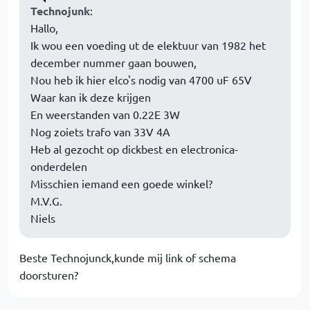
Technojunk
:
Hallo,
Ik wou een voeding ut de elektuur van 1982 het
december nummer gaan bouwen,
Nou heb ik hier elco's nodig van 4700 uF 65V
Waar kan ik deze krijgen
En weerstanden van 0.22E 3W
Nog zoiets trafo van 33V 4A
Heb al gezocht op dickbest en electronica-
onderdelen
Misschien iemand een goede winkel?
M.V.G.
Niels
Beste Technojunck,kunde mij link of schema
doorsturen?