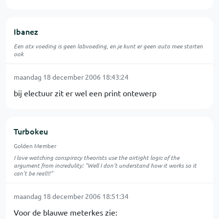
Ibanez
Een atx voeding is geen labvoeding, en je kunt er geen auto mee starten
ook
maandag 18 december 2006 18:43:24
bij electuur zit er wel een print ontewerp
Turbokeu
Golden Member
I love watching conspiracy theorists use the airtight logic of the
argument from incredulity: "Well I don't understand how it works so it
can't be real!!!"
maandag 18 december 2006 18:51:34
Voor de blauwe meterkes zie: