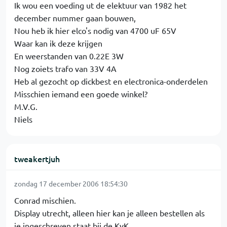
Ik wou een voeding ut de elektuur van 1982 het
december nummer gaan bouwen,
Nou heb ik hier elco's nodig van 4700 uF 65V
Waar kan ik deze krijgen
En weerstanden van 0.22E 3W
Nog zoiets trafo van 33V 4A
Heb al gezocht op dickbest en electronica-onderdelen
Misschien iemand een goede winkel?
M.V.G.
Niels
tweakertjuh
zondag 17 december 2006 18:54:30
Conrad mischien.
Display utrecht, alleen hier kan je alleen bestellen als
je ingeschreven staat bij de KvK.