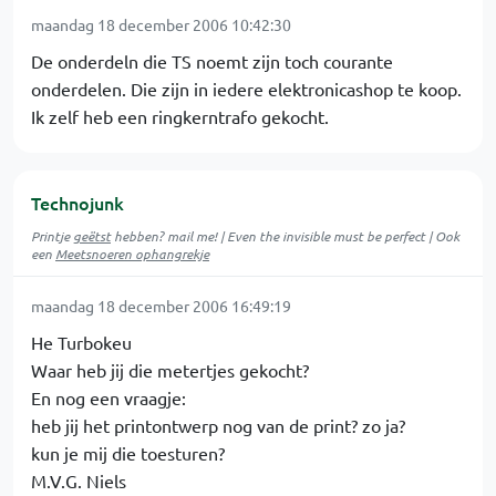
maandag 18 december 2006 10:42:30
De onderdeln die TS noemt zijn toch courante
onderdelen. Die zijn in iedere elektronicashop te koop.
Ik zelf heb een ringkerntrafo gekocht.
Technojunk
Printje
geëtst
hebben? mail me! | Even the invisible must be perfect | Ook
een
Meetsnoeren ophangrekje
maandag 18 december 2006 16:49:19
He Turbokeu
Waar heb jij die metertjes gekocht?
En nog een vraagje:
heb jij het printontwerp nog van de print? zo ja?
kun je mij die toesturen?
M.V.G. Niels