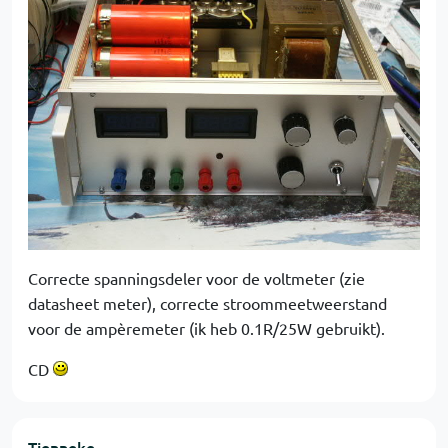
Correcte spanningsdeler voor de voltmeter (zie
datasheet meter), correcte stroommeetweerstand
voor de ampèremeter (ik heb 0.1R/25W gebruikt).
CD
Tienneke