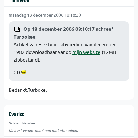
maandag 18 december 2006 10:18:20
Op 18 december 2006 08:10:17 schreef
Turbokeu
:
Artikel van Elektuur Labvoeding van december
1982 downloadbaar vanop
mijn website
(12MB
zipbestand).
CD
Bedankt,Turboke,
Evarist
Golden Member
Nihil est verum, quod non probatur primo.