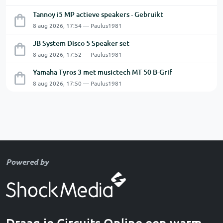
Tannoy i5 MP actieve speakers - Gebruikt
8 aug 2026, 17:54 — Paulus1981
JB System Disco 5 Speaker set
8 aug 2026, 17:52 — Paulus1981
Yamaha Tyros 3 met musictech MT 50 B-Grif
8 aug 2026, 17:50 — Paulus1981
Powered by
Draag je Circuits Online een warm