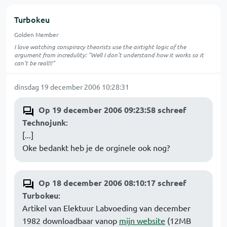
Turbokeu
Golden Member
I love watching conspiracy theorists use the airtight logic of the
argument from incredulity: "Well I don't understand how it works so it
can't be real!!!"
dinsdag 19 december 2006 10:28:31
Op 19 december 2006 09:23:58 schreef
Technojunk
:
[...]
Oke bedankt heb je de orginele ook nog?
Op 18 december 2006 08:10:17 schreef
Turbokeu
:
Artikel van Elektuur Labvoeding van december
1982 downloadbaar vanop
mijn website
(12MB