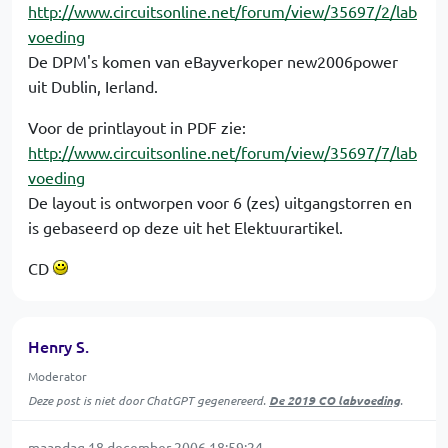
http://www.circuitsonline.net/forum/view/35697/2/lab
voeding
De DPM's komen van eBayverkoper new2006power
uit Dublin, Ierland.
Voor de printlayout in PDF zie:
http://www.circuitsonline.net/forum/view/35697/7/lab
voeding
De layout is ontworpen voor 6 (zes) uitgangstorren en
is gebaseerd op deze uit het Elektuurartikel.
CD
Henry S.
Moderator
Deze post is niet door ChatGPT gegenereerd.
De 2019 CO labvoeding
.
maandag 18 december 2006 18:59:24