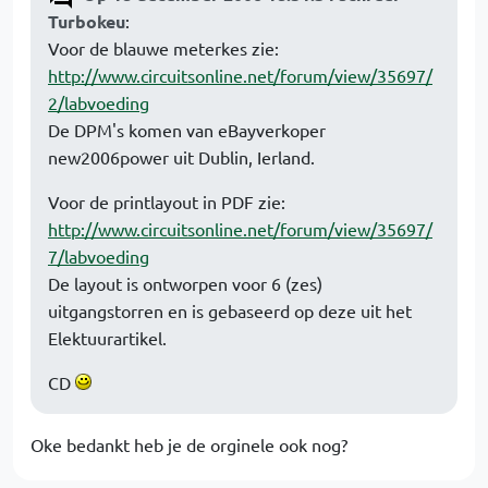
Turbokeu
:
Voor de blauwe meterkes zie:
http://www.circuitsonline.net/forum/view/35697/
2/labvoeding
De DPM's komen van eBayverkoper
new2006power uit Dublin, Ierland.
Voor de printlayout in PDF zie:
http://www.circuitsonline.net/forum/view/35697/
7/labvoeding
De layout is ontworpen voor 6 (zes)
uitgangstorren en is gebaseerd op deze uit het
Elektuurartikel.
CD
Oke bedankt heb je de orginele ook nog?