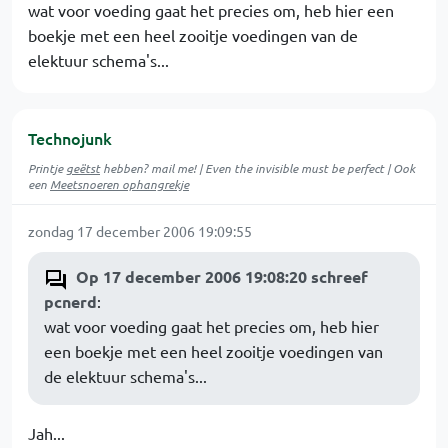
wat voor voeding gaat het precies om, heb hier een
boekje met een heel zooitje voedingen van de
elektuur schema's...
Technojunk
Printje
geëtst
hebben? mail me! | Even the invisible must be perfect | Ook
een
Meetsnoeren ophangrekje
zondag 17 december 2006 19:09:55
Op 17 december 2006 19:08:20 schreef
pcnerd
:
wat voor voeding gaat het precies om, heb hier
een boekje met een heel zooitje voedingen van
de elektuur schema's...
Jah...