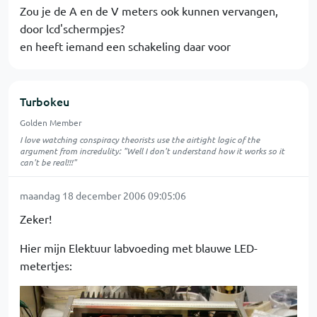
Zou je de A en de V meters ook kunnen vervangen,
door lcd'schermpjes?
en heeft iemand een schakeling daar voor
Turbokeu
Golden Member
I love watching conspiracy theorists use the airtight logic of the
argument from incredulity: "Well I don't understand how it works so it
can't be real!!!"
maandag 18 december 2006 09:05:06
Zeker!
Hier mijn Elektuur labvoeding met blauwe LED-
metertjes: