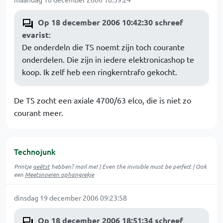
Op 18 december 2006 10:42:30 schreef
evarist
:
De onderdeln die TS noemt zijn toch courante
onderdelen. Die zijn in iedere elektronicashop te
koop. Ik zelf heb een ringkerntrafo gekocht.
De TS zocht een axiale 4700/63 elco, die is niet zo
courant meer.
Technojunk
Printje
geëtst
hebben? mail me! | Even the invisible must be perfect | Ook
een
Meetsnoeren ophangrekje
dinsdag 19 december 2006 09:23:58
Op 18 december 2006 18:51:34 schreef