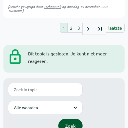
[Bericht gewijzigd door
Technojunk
op
dinsdag 19 december 2006
10:40:09
]
1
2
3
laatste
Dit topic is gesloten. Je kunt niet meer
reageren.
Zoek
Modus
Zoek