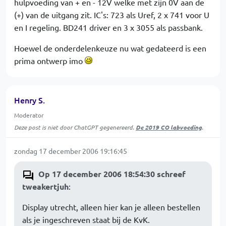
hulpvoeding van + en - 12V welke met zijn 0V aan de
(+) van de uitgang zit. IC's: 723 als Uref, 2 x 741 voor U
en I regeling. BD241 driver en 3 x 3055 als passbank.
Hoewel de onderdelenkeuze nu wat gedateerd is een
prima ontwerp imo
Henry S.
Moderator
Deze post is niet door ChatGPT gegenereerd.
De 2019 CO labvoeding
.
zondag 17 december 2006 19:16:45
Op 17 december 2006 18:54:30 schreef
tweakertjuh
:
Display utrecht, alleen hier kan je alleen bestellen
als je ingeschreven staat bij de KvK.