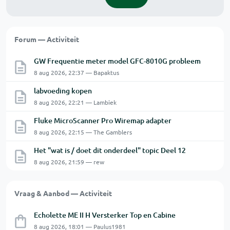
Forum — Activiteit
GW Frequentie meter model GFC-8010G probleem
8 aug 2026, 22:37 — Bapaktus
labvoeding kopen
8 aug 2026, 22:21 — Lambiek
Fluke MicroScanner Pro Wiremap adapter
8 aug 2026, 22:15 — The Gamblers
Het "wat is / doet dit onderdeel" topic Deel 12
8 aug 2026, 21:59 — rew
Vraag & Aanbod — Activiteit
Echolette ME II H Versterker Top en Cabine
8 aug 2026, 18:01 — Paulus1981