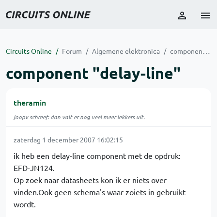
Circuits Online
Forum
Algemene elektronica
component "delay-line"
component "delay-line"
theramin
joopv schreef: dan valt er nog veel meer lekkers uit.
zaterdag 1 december 2007 16:02:15
ik heb een delay-line component met de opdruk:
EFD-JN124.
Op zoek naar datasheets kon ik er niets over
vinden.Ook geen schema's waar zoiets in gebruikt
wordt.