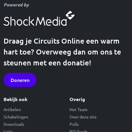
Powered by
Draag je Circuits Online een warm
hart toe? Overweeg dan om ons te
steunen met een donatie!
Doneren
Bekijk ook
Overig
Artikelen
Het Team
Schakelingen
Over deze site
Downloads
Polls
Links
RSS feeds