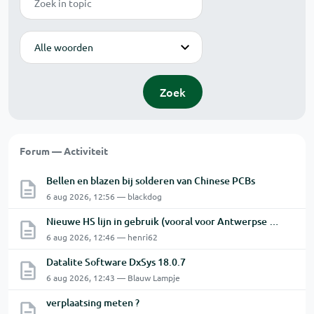
Modus
Zoek
Forum — Activiteit
Bellen en blazen bij solderen van Chinese PCBs
6 aug 2026, 12:56 — blackdog
Nieuwe HS lijn in gebruik (vooral voor Antwerpse haven en een beetje NL)
6 aug 2026, 12:46 — henri62
Datalite Software DxSys 18.0.7
6 aug 2026, 12:43 — Blauw Lampje
verplaatsing meten ?