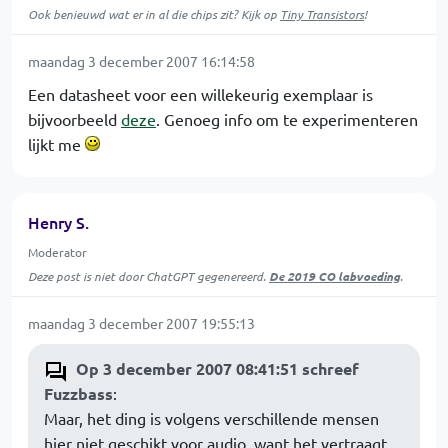
Ook benieuwd wat er in al die chips zit? Kijk op
Tiny Transistors
!
maandag 3 december 2007 16:14:58
Een datasheet voor een willekeurig exemplaar is
bijvoorbeeld
deze
. Genoeg info om te experimenteren
lijkt me
Henry S.
Moderator
Deze post is niet door ChatGPT gegenereerd.
De 2019 CO labvoeding
.
maandag 3 december 2007 19:55:13
Op 3 december 2007 08:41:51 schreef
Fuzzbass
:
Maar, het ding is volgens verschillende mensen
hier niet geschikt voor audio, want het vertraagt