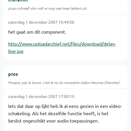
joopv schreef: dan valt er nog veel meer lekkers uit.
zaterdag 1 december 2007 16:49:08
het gaat om dit component.
http://www.uploadarchief.net/files/download/delay-
line.jpg
pros
Prosper, yop la boum, c'est le roi du macadam (aldus Maurice Chevalier)
zaterdag 1 december 2007 17:00:19
Iets dat daar op lijkt heb ik al eens gezien in een video-
schakeling. Als het dezelfde functie heeft, is het
beslist ongeschikt voor audio-toepassingen.