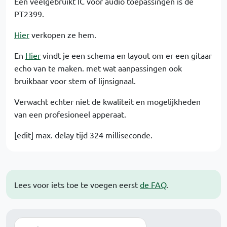
Een veelgebruikt IC voor audio toepassingen is de
PT2399.
Hier
verkopen ze hem.
En
Hier
vindt je een schema en layout om er een gitaar
echo van te maken. met wat aanpassingen ook
bruikbaar voor stem of lijnsignaal.
Verwacht echter niet de kwaliteit en mogelijkheden
van een profesioneel apperaat.
[edit] max. delay tijd 324 milliseconde.
Lees voor iets toe te voegen eerst
de FAQ
.
Zoek