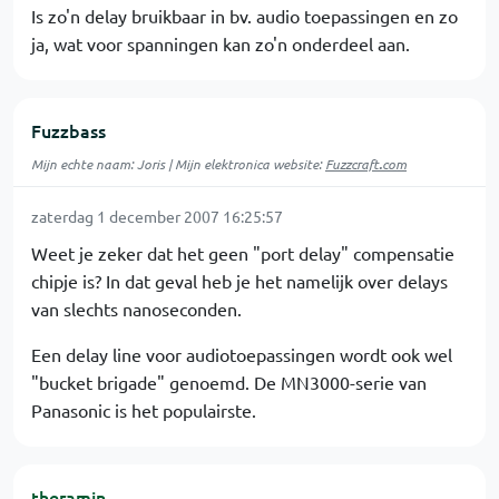
Is zo'n delay bruikbaar in bv. audio toepassingen en zo
ja, wat voor spanningen kan zo'n onderdeel aan.
Fuzzbass
Mijn echte naam: Joris | Mijn elektronica website:
Fuzzcraft
.
com
zaterdag 1 december 2007 16:25:57
Weet je zeker dat het geen "port delay" compensatie
chipje is? In dat geval heb je het namelijk over delays
van slechts nanoseconden.
Een delay line voor audiotoepassingen wordt ook wel
"bucket brigade" genoemd. De MN3000-serie van
Panasonic is het populairste.
theramin