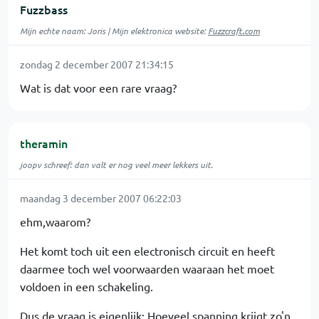
Fuzzbass
Mijn echte naam: Joris | Mijn elektronica website:
Fuzzcraft
.
com
zondag 2 december 2007 21:34:15
Wat is dat voor een rare vraag?
theramin
joopv schreef: dan valt er nog veel meer lekkers uit.
maandag 3 december 2007 06:22:03
ehm,waarom?
Het komt toch uit een electronisch circuit en heeft
daarmee toch wel voorwaarden waaraan het moet
voldoen in een schakeling.
Dus de vraag is eigenlijk: Hoeveel spanning krijgt zo'n