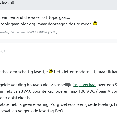
lezen!!
t van iemand die vaker off topic gaat...
 topic gaan niet erg, maar doorzagen des te meer.
nsdag 28 oktober 2009 19:00:28
(14%)]
:07
nschat een schattig lasertje
Het ziet er modern uit, maar ik ka
egelde voeding bouwen niet zo moeilijk (
mijn verhaal
over een S
ijn iets van 3VAC voor de kathode en max 100 VDC / paar A vo
een ontsteker bij.
atste heb ik geen ervaring. Zorg wel voor een goede koeling. 
s bevatten volgens de laserfaq BeO.