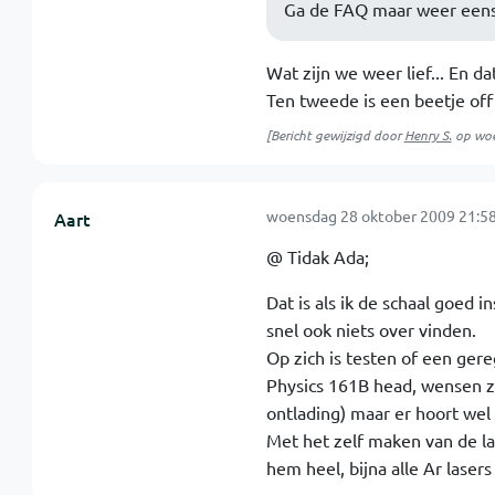
Ga de FAQ maar weer eens 
Wat zijn we weer lief... En da
Ten tweede is een beetje off
[Bericht gewijzigd door
Henry S.
op
woe
woensdag 28 oktober 2009 21:58
Aart
@ Tidak Ada;
Dat is als ik de schaal goed i
snel ook niets over vinden.
Op zich is testen of een ger
Physics 161B head, wensen z
ontlading) maar er hoort wel 
Met het zelf maken van de la
hem heel, bijna alle Ar laser