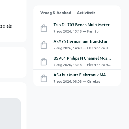
Vraag & Aanbod — Activiteit
Trio DL-703 Bench Multi Meter
zo als
7 aug 2026, 15:18 — flash2b
ASY75 Germanium Transistor.
7 aug 2026, 14:49 — Electronica Hobbyist
BSV81 Philips N Channel Mosfet Transistors.
7 aug 2026, 13:18 — Electronica Hobbyist
AS-i bus Murr Elektronik MASI20 AS-Interface I/O-module 56440
7 aug 2026, 08:08 — Girrekes