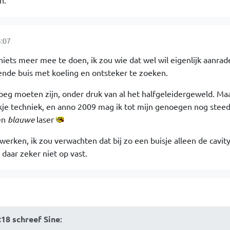
n.
:07
r niets meer mee te doen, ik zou wie dat wel wil eigenlijk aanrad
nde buis met koeling en ontsteker te zoeken.
eg moeten zijn, onder druk van al het halfgeleidergeweld. Ma
kje techniek, en anno 2009 mag ik tot mijn genoegen nog steed
en
blauwe
laser
werken, ik zou verwachten dat bij zo een buisje alleen de cavity
 daar zeker niet op vast.
:18 schreef Sine
: