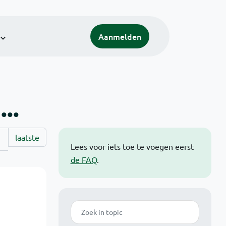
Aanmelden
..
laatste
Lees voor iets toe te voegen eerst
de FAQ
.
Zoek