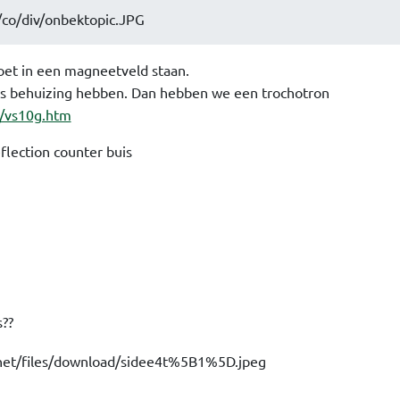
et in een magneetveld staan.
als behuizing hebben. Dan hebben we een trochotron
g/vs10g.htm
flection counter buis
s??