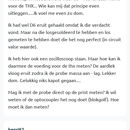
voor de THX... Wie kan mij dat principe even
uitleggen.....Ik voel me even zo dom.
Ik had wel D6 eruit gehaald omdat ik die verdacht
vond. Maar na die losgesoldeerd te hebben en los
gemeten te hebben doet die het nog perfect (in circuit
valse waarde).
Ik heb hier ook een oscilloscoop staan. Maar hoe kan ik
daarmee de voeding voor de thx meten? De aardlek
vloog eruit zodra ik de probe massa aan - lag. Lekker
dom. Gelukkig niks kapot gegaan....
Mag ik met de probe direct op de print meten? Ik wil
weten of de optocoupler het nog doet (blokgolf). Hoe
moet ik dan meten?
henri62