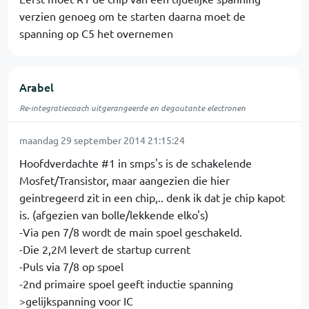
verzien genoeg om te starten daarna moet de
spanning op C5 het overnemen
Arabel
Re-integratiecoach uitgerangeerde en degoutante electronen
maandag 29 september 2014 21:15:24
Hoofdverdachte #1 in smps's is de schakelende
Mosfet/Transistor, maar aangezien die hier
geintregeerd zit in een chip,.. denk ik dat je chip kapot
is. (afgezien van bolle/lekkende elko's)
-Via pen 7/8 wordt de main spoel geschakeld.
-Die 2,2M levert de startup current
-Puls via 7/8 op spoel
-2nd primaire spoel geeft inductie spanning
>gelijkspanning voor IC