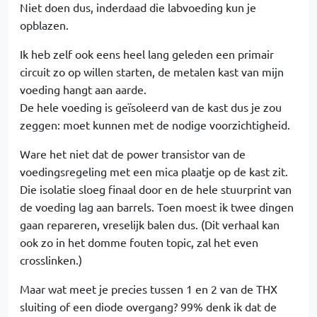
Niet doen dus, inderdaad die labvoeding kun je
opblazen.
Ik heb zelf ook eens heel lang geleden een primair
circuit zo op willen starten, de metalen kast van mijn
voeding hangt aan aarde.
De hele voeding is geïsoleerd van de kast dus je zou
zeggen: moet kunnen met de nodige voorzichtigheid.
Ware het niet dat de power transistor van de
voedingsregeling met een mica plaatje op de kast zit.
Die isolatie sloeg finaal door en de hele stuurprint van
de voeding lag aan barrels. Toen moest ik twee dingen
gaan repareren, vreselijk balen dus. (Dit verhaal kan
ook zo in het domme fouten topic, zal het even
crosslinken.)
Maar wat meet je precies tussen 1 en 2 van de THX
sluiting of een diode overgang? 99% denk ik dat de