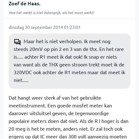
Zoef de Haas.
Hoe het werkt is niet belangrijk, als het maar werkt!
dinsdag 30 september 2014 01:23:01
Maar het is niet verholpen. Ik meet nog
steeds 20mV op pin 2 en 3 van de thx. En het rare
is..... achter R1 meet ik dat ook! Ik snap er niets
van want als de THX geen stroom trekt moet ik de
320VDC ook achter de R1 meten maar dat meet ik
niet.....
Dat hangt weer sterk af van het gebruikte
meetinstrument. Een goede mosfet meter kan
daarover uitsluitsel geven, de tegenwoordige
populaire meters doen dat niet. Als de R I hoger is dan
20 meg is het te meten, anders niet. Er zal toch ook
ergens op dat IC meer dan 300 volt aanwezig moeten