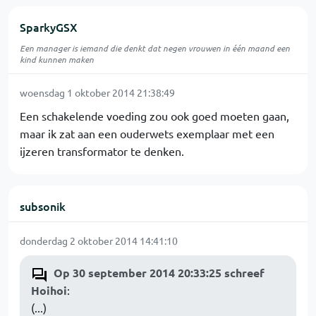
SparkyGSX
Een manager is iemand die denkt dat negen vrouwen in één maand een
kind kunnen maken
woensdag 1 oktober 2014 21:38:49
Een schakelende voeding zou ook goed moeten gaan,
maar ik zat aan een ouderwets exemplaar met een
ijzeren transformator te denken.
subsonik
donderdag 2 oktober 2014 14:41:10
Op 30 september 2014 20:33:25 schreef
Hoihoi
:
(...)