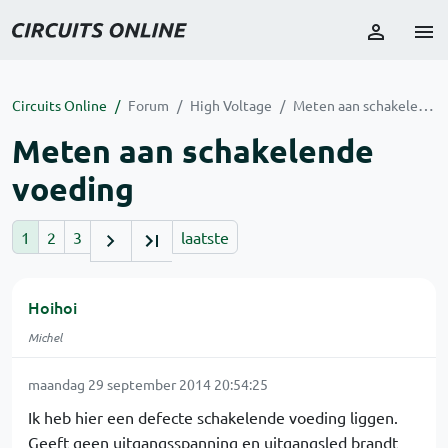
Circuits Online
Forum
High Voltage
Meten aan schakelende voeding
Meten aan schakelende
voeding
1
2
3
laatste
Hoihoi
Michel
maandag 29 september 2014 20:54:25
Ik heb hier een defecte schakelende voeding liggen.
Geeft geen uitgangsspanning en uitgangsled brandt