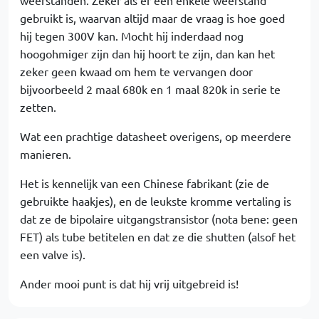
gebruikt is, waarvan altijd maar de vraag is hoe goed
hij tegen 300V kan. Mocht hij inderdaad nog
hoogohmiger zijn dan hij hoort te zijn, dan kan het
zeker geen kwaad om hem te vervangen door
bijvoorbeeld 2 maal 680k en 1 maal 820k in serie te
zetten.
Wat een prachtige datasheet overigens, op meerdere
manieren.
Het is kennelijk van een Chinese fabrikant (zie de
gebruikte haakjes), en de leukste kromme vertaling is
dat ze de bipolaire uitgangstransistor (nota bene: geen
FET) als tube betitelen en dat ze die shutten (alsof het
een valve is).
Ander mooi punt is dat hij vrij uitgebreid is!