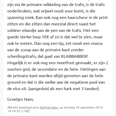
zijn via de primaire wikkeling van de trafo, is de trafo
onderbroken, wat vrijwel nooit voor komt, is die
spanning zoek. Kan ook nog een haarscheur in de print
zitten en die zitten dan meestal direct naast het
soldeer eilandje aan de pen van de trafo. Met een
goede sterke loep 10X of zo is dat wel te zien, maar
ook te meten. Dan nog een tip, zet nooit een massa
van de scoop aan de primaire kant zonder
scheidingstrafo, dat gaat van KLABBABBER!
Mogelijk is er ook nog een meetfout gemaakt, er zijn 2
soorten gnd, de secundaire en de hete. Metingen aan
de primaire kant worden altijd gemeten aan de hete
ground en dat is die welke aan de negatieve pool van
de elco zit. (aangeduid als een hark met 3 tanden)
Groetjes Hans.
[Bericht gewijzigd door
Zoef de Haas.
op
dinsdag 30 september 2014
14:14:35
(11%)]