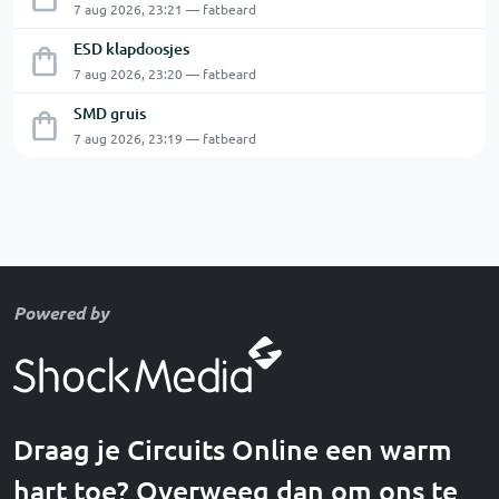
7 aug 2026, 23:21 — fatbeard
ESD klapdoosjes
7 aug 2026, 23:20 — fatbeard
SMD gruis
7 aug 2026, 23:19 — fatbeard
Powered by
Draag je Circuits Online een warm
hart toe? Overweeg dan om ons te