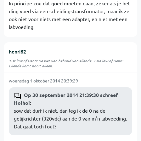
In principe zou dat goed moeten gaan, zeker als je het
ding voed via een scheidingstransformator, maar ik zei
ook niet voor niets met een adapter, en niet met een
labvoeding.
henri62
1-st law of Henri: De wet van behoud van ellende. 2-nd law of Henri:
Ellende komt nooit alleen.
woensdag 1 oktober 2014 20:39:29
Op 30 september 2014 21:39:30 schreef
Hoihoi
:
sow dat durf ik niet. dan leg ik de 0 na de
gelijkrichter (320vdc) aan de 0 van m'n labvoeding.
Dat gaat toch fout?