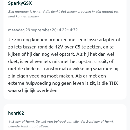
SparkyGSX
Een manager is iemand die denkt dat negen vrouwen in één maand een
kind kunnen maken
maandag 29 september 2014 22:14:32
Je zou nog kunnen proberen met een losse adapter of
zo iets tussen rond de 12V over C5 te zetten, en te
kijken of hij dan nog wel opstart. Als hij het dan wel
doet, is er alleen iets mis met het opstart circuit, of
met de diode of transformator wikkeling waarmee hij
zijn eigen voeding moet maken. Als er met een
externe hulpvoeding nog geen leven is zit, is die THX
waarschijnlijk overleden.
henri62
1-st law of Henri: De wet van behoud van ellende. 2-nd law of Henri:
Ellende komt nooit alleen.