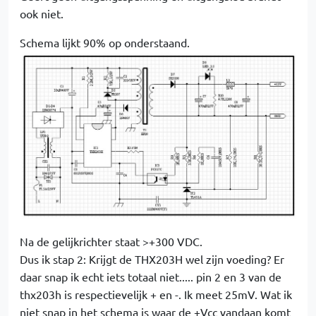
ook niet.
Schema lijkt 90% op onderstaand.
Na de gelijkrichter staat >+300 VDC.
Dus ik stap 2: Krijgt de THX203H wel zijn voeding? Er
daar snap ik echt iets totaal niet..... pin 2 en 3 van de
thx203h is respectievelijk + en -. Ik meet 25mV. Wat ik
niet snap in het schema is waar de +Vcc vandaan komt