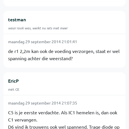
testman
waar rook was, werkt nu iets niet meer
maandag 29 september 2014 21:01:41
de r1 2,2m kan ook de voeding verzorgen, staat er wel
spanning achter die weerstand?
EricP
mét CE
maandag 29 september 2014 21:07:35
C5 is je eerste verdachte. Als IC1 hemelen is, dan ook
C1 vervangen.
D6 vind ik trouwens ook wel spannend. Trage diode op