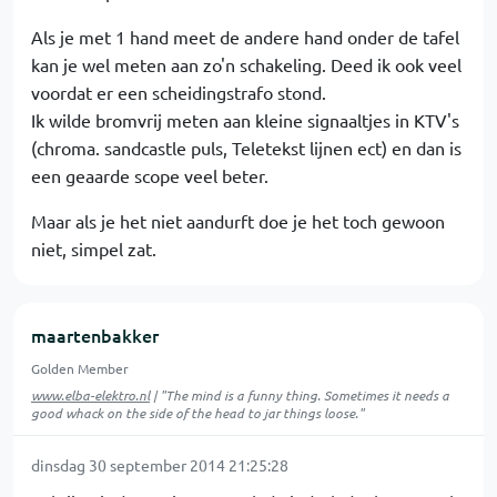
Als je met 1 hand meet de andere hand onder de tafel
kan je wel meten aan zo'n schakeling. Deed ik ook veel
voordat er een scheidingstrafo stond.
Ik wilde bromvrij meten aan kleine signaaltjes in KTV's
(chroma. sandcastle puls, Teletekst lijnen ect) en dan is
een geaarde scope veel beter.
Maar als je het niet aandurft doe je het toch gewoon
niet, simpel zat.
maartenbakker
Golden Member
www.elba-elektro.nl
| "The mind is a funny thing. Sometimes it needs a
good whack on the side of the head to jar things loose."
dinsdag 30 september 2014 21:25:28