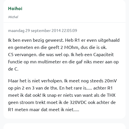
Hoihoi
Michel
maandag 29 september 2014 22:05:09
Ik ben even bezig geweest. Heb R1 er even uitgehaald
en gemeten en die geeft 2 MOhm, dus die is ok.
C5 vervangen. die was wel op. Ik heb een Capaciteit
functie op mn multimeter en die gaf niks meer aan op
de C.
Maar het is niet verholpen. Ik meet nog steeds 20mV
op pin 2 en 3 van de thx. En het rare is..... achter R1
meet ik dat ook! Ik snap er niets van want als de THX
geen stroom trekt moet ik de 320VDC ook achter de
R1 meten maar dat meet ik niet.....