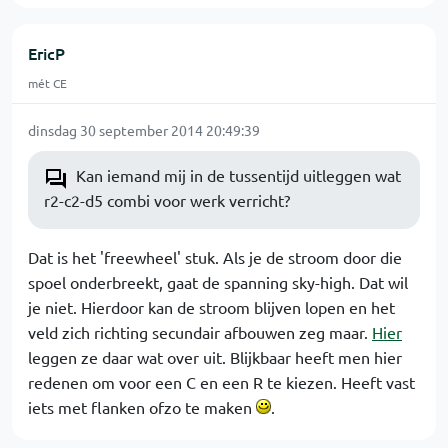
EricP
mét CE
dinsdag 30 september 2014 20:49:39
Kan iemand mij in de tussentijd uitleggen wat
r2-c2-d5 combi voor werk verricht?
Dat is het 'freewheel' stuk. Als je de stroom door die
spoel onderbreekt, gaat de spanning sky-high. Dat wil
je niet. Hierdoor kan de stroom blijven lopen en het
veld zich richting secundair afbouwen zeg maar.
Hier
leggen ze daar wat over uit. Blijkbaar heeft men hier
redenen om voor een C en een R te kiezen. Heeft vast
iets met flanken ofzo te maken
.