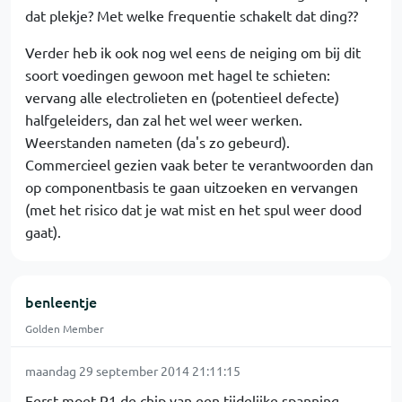
dat plekje? Met welke frequentie schakelt dat ding??
Verder heb ik ook nog wel eens de neiging om bij dit
soort voedingen gewoon met hagel te schieten:
vervang alle electrolieten en (potentieel defecte)
halfgeleiders, dan zal het wel weer werken.
Weerstanden nameten (da's zo gebeurd).
Commercieel gezien vaak beter te verantwoorden dan
op componentbasis te gaan uitzoeken en vervangen
(met het risico dat je wat mist en het spul weer dood
gaat).
benleentje
Golden Member
maandag 29 september 2014 21:11:15
Eerst moet R1 de chip van een tijdelijke spanning