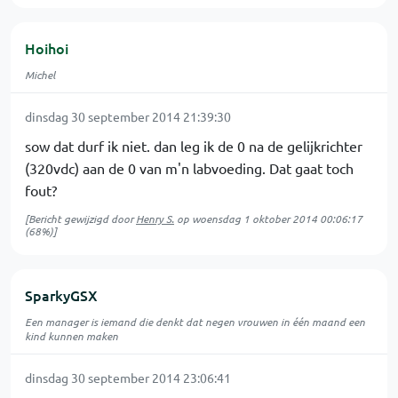
Hoihoi
Michel
dinsdag 30 september 2014 21:39:30
sow dat durf ik niet. dan leg ik de 0 na de gelijkrichter
(320vdc) aan de 0 van m'n labvoeding. Dat gaat toch
fout?
[Bericht gewijzigd door
Henry S.
op
woensdag 1 oktober 2014 00:06:17
(68%)]
SparkyGSX
Een manager is iemand die denkt dat negen vrouwen in één maand een
kind kunnen maken
dinsdag 30 september 2014 23:06:41