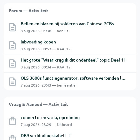
Forum — Activiteit
Bellen en blazen bij solderen van Chinese PCBs
8 aug 2026, 01:38 — nonius
labvoeding kopen
8 aug 2026, 00:53 — RAAF12
Het grote "Waar krijg ik dit onderdeel" topic Deel 11
8 aug 2026, 00:34 — RAAF12
QLS 3600s functiegenerator: software verbinden lukt niet.
7 aug 2026, 23:43 — benleentje
Vraag & Aanbod — Activiteit
connectoren varia, opruiming
7 aug 2026, 23:29 — fatbeard
DB9 verbindingskabel f-f