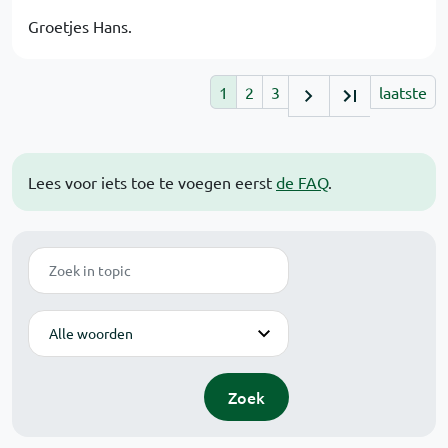
Groetjes Hans.
1
2
3
laatste
Lees voor iets toe te voegen eerst
de FAQ
.
Zoek
Modus
Zoek