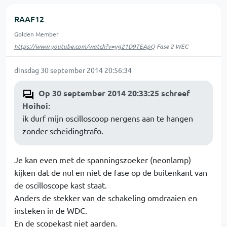
RAAF12
Golden Member
https://www.youtube.com/watch?v=yg21D9TEApQ
Fase 2 WEC
dinsdag 30 september 2014 20:56:34
Op 30 september 2014 20:33:25 schreef
Hoihoi
:
ik durf mijn oscilloscoop nergens aan te hangen
zonder scheidingtrafo.
Je kan even met de spanningszoeker (neonlamp)
kijken dat de nul en niet de fase op de buitenkant van
de oscilloscope kast staat.
Anders de stekker van de schakeling omdraaien en
insteken in de WDC.
En de scopekast niet aarden.