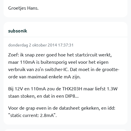
Groetjes Hans.
subsonik
donderdag 2 oktober 2014 17:37:31
Zoef: ik snap zeer goed hoe het startcircuit werkt,
maar 110mA is buitensporig veel voor het eigen
verbruik van zo'n switcher-IC. Dat moet in de grootte-
orde van maximaal enkele mA zijn.
Bij 12V en 110mA zou de THX203H maar liefst 1.3W
staan stoken, en dat in een DIP8...
Voor de grap even in de datasheet gekeken, en idd:
"static current: 2.8mA".