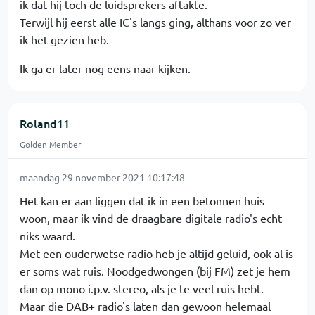
ik dat hij toch de luidsprekers aftakte.
Terwijl hij eerst alle IC's langs ging, althans voor zo ver
ik het gezien heb.
Ik ga er later nog eens naar kijken.
Roland11
Golden Member
maandag 29 november 2021 10:17:48
Het kan er aan liggen dat ik in een betonnen huis
woon, maar ik vind de draagbare digitale radio's echt
niks waard.
Met een ouderwetse radio heb je altijd geluid, ook al is
er soms wat ruis. Noodgedwongen (bij FM) zet je hem
dan op mono i.p.v. stereo, als je te veel ruis hebt.
Maar die DAB+ radio's laten dan gewoon helemaal