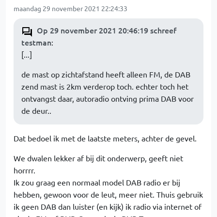
maandag 29 november 2021 22:24:33
Op 29 november 2021 20:46:19 schreef
testman
:
[...]
de mast op zichtafstand heeft alleen FM, de DAB
zend mast is 2km verderop toch. echter toch het
ontvangst daar, autoradio ontving prima DAB voor
de deur..
Dat bedoel ik met de laatste meters, achter de gevel.
We dwalen lekker af bij dit onderwerp, geeft niet
horrrr.
Ik zou graag een normaal model DAB radio er bij
hebben, gewoon voor de leut, meer niet. Thuis gebruik
ik geen DAB dan luister (en kijk) ik radio via internet of