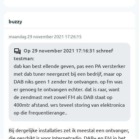
buzzy
maandag 29 november 2021 17:26:15
Op 29 november 2021 17:16:31 schreef
testman
:
dab kan best ellende geven, pas een PA versterker
met dab tuner neergezet bij een bedrijf, maar op
DAB niks geen 1 zender te ontvangen. op fm was
er genoeg te ontvangen echter. dat is raar, want
de zendmast met zowel FM als DAB staat op
400mtr afstand. wrs teveel storing van elektronica
op die frequentierange..
Bij dergelijke installaties zet ik meestal een ontvanger,
die geschikt is voor Internetradio, DAB+ en FM in het