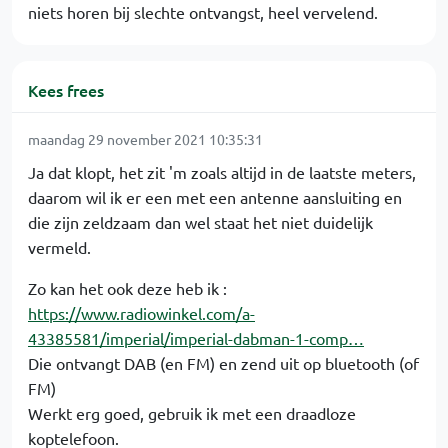
niets horen bij slechte ontvangst, heel vervelend.
Kees frees
maandag 29 november 2021 10:35:31
Ja dat klopt, het zit 'm zoals altijd in de laatste meters,
daarom wil ik er een met een antenne aansluiting en
die zijn zeldzaam dan wel staat het niet duidelijk
vermeld.
Zo kan het ook deze heb ik :
https://www.radiowinkel.com/a-
43385581/imperial/imperial-dabman-1-comp…
Die ontvangt DAB (en FM) en zend uit op bluetooth (of
FM)
Werkt erg goed, gebruik ik met een draadloze
koptelefoon.