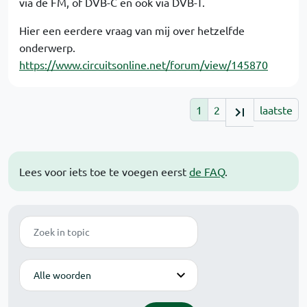
via de FM, of DVB-C en ook via DVB-T.
Hier een eerdere vraag van mij over hetzelfde
onderwerp.
https://www.circuitsonline.net/forum/view/145870
1
2
laatste
Lees voor iets toe te voegen eerst
de FAQ
.
Zoek
Modus