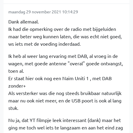
maandag 29 november 2021 10:14:29
Dank allemaal.
Ik had die opmerking over de radio met bijgeluiden
maar beter weg kunnen laten, die was echt niet goed,
ws iets met de voeding inderdaad.
Ik heb al weer lang ervaring met DAB, al vroeg in de
wagen, met goede antenne "overal" goede ontvangst,
toen al.
Er staat hier ook nog een Naim Uniti 1 , met DAB
zonder+
Als versterker was die nog steeds bruikbaar natuurlijk
maar nu ook niet meer, en de USB poort is ook al lang
stuk.
Nu ja, dat YT filmpje leek interessant (dank) maar het
ging me toch wel iets te langzaam en aan het eind zag