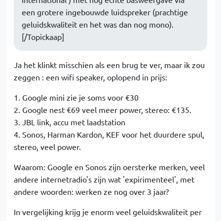
een grotere ingebouwde luidspreker (prachtige
geluidskwaliteit en het was dan nog mono).
[/Topickaap]
Ja het klinkt misschien als een brug te ver, maar ik zou
zeggen : een wifi speaker, oplopend in prijs:
1. Google mini zie je soms voor €30
2. Google nest €69 veel meer power, stereo: €135.
3. JBL link, accu met laadstation
4. Sonos, Harman Kardon, KEF voor het duurdere spul,
stereo, veel power.
Waarom: Google en Sonos zijn oersterke merken, veel
andere internetradio's zijn wat 'expirimenteel', met
andere woorden: werken ze nog over 3 jaar?
In vergelijking krijg je enorm veel geluidskwaliteit per