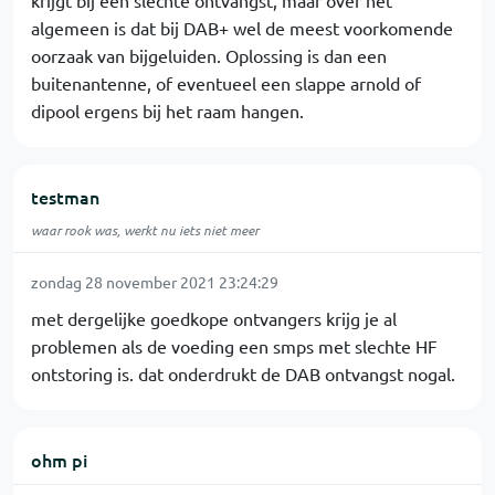
krijgt bij een slechte ontvangst, maar over het
algemeen is dat bij DAB+ wel de meest voorkomende
oorzaak van bijgeluiden. Oplossing is dan een
buitenantenne, of eventueel een slappe arnold of
dipool ergens bij het raam hangen.
testman
waar rook was, werkt nu iets niet meer
zondag 28 november 2021 23:24:29
met dergelijke goedkope ontvangers krijg je al
problemen als de voeding een smps met slechte HF
ontstoring is. dat onderdrukt de DAB ontvangst nogal.
ohm pi