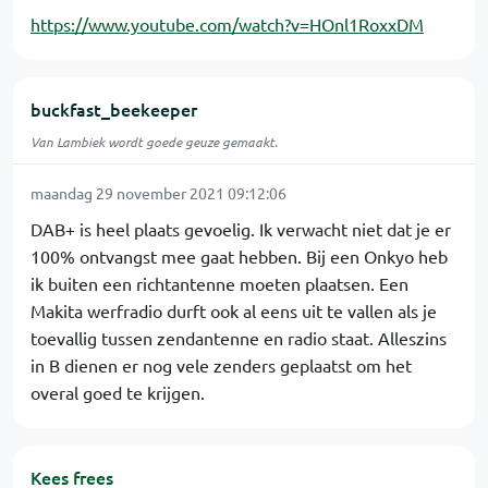
https://www.youtube.com/watch?v=HOnl1RoxxDM
buckfast_beekeeper
Van Lambiek wordt goede geuze gemaakt.
maandag 29 november 2021 09:12:06
DAB+ is heel plaats gevoelig. Ik verwacht niet dat je er
100% ontvangst mee gaat hebben. Bij een Onkyo heb
ik buiten een richtantenne moeten plaatsen. Een
Makita werfradio durft ook al eens uit te vallen als je
toevallig tussen zendantenne en radio staat. Alleszins
in B dienen er nog vele zenders geplaatst om het
overal goed te krijgen.
Kees frees