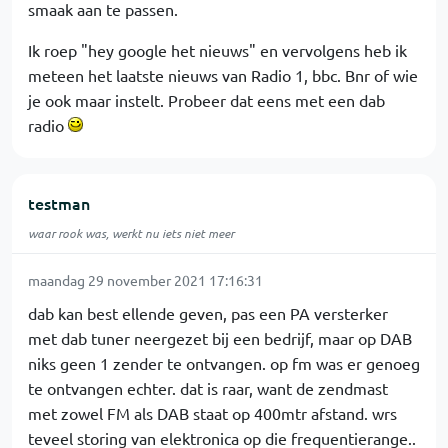
smaak aan te passen.
Ik roep "hey google het nieuws" en vervolgens heb ik
meteen het laatste nieuws van Radio 1, bbc. Bnr of wie
je ook maar instelt. Probeer dat eens met een dab
radio
testman
waar rook was, werkt nu iets niet meer
maandag 29 november 2021 17:16:31
dab kan best ellende geven, pas een PA versterker
met dab tuner neergezet bij een bedrijf, maar op DAB
niks geen 1 zender te ontvangen. op fm was er genoeg
te ontvangen echter. dat is raar, want de zendmast
met zowel FM als DAB staat op 400mtr afstand. wrs
teveel storing van elektronica op die frequentierange..