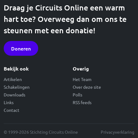
Draag je Circuits Online een warm
hart toe? Overweeg dan om ons te
steunen met een donatie!
Doneren
Bekijk ook
Overig
Artikelen
Het Team
Schakelingen
Over deze site
Downloads
Polls
Links
RSS feeds
Contact
© 1999-2026 Stichting Circuits Online
Privacyverklaring