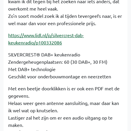
kwam ik dit tegen bij het zoeken naar iets anders, dat
overkomt me heel vaak.
Zo'n soort model zoek ik al tijden tevergeefs naar, is er
wel maar dan voor een professionele prijs.
https://www.lidl.nl/p/silvercrest-dab-
keukenradio/p100332086
SILVERCREST® DAB+ keukenradio
Zendergeheugenplaatsen: 60 (30 DAB+, 30 FM)
Met DAB+ technologie
Geschikt voor onderbouwmontage en neerzetten
Met een beetje doorklikken is er ook een PDF met de
gegevens.
Helaas weer geen antenne aansluiting, maar daar kan
ik wel wat op knutselen.
Lastiger zal het zijn om er een audio uitgang op te
maken.