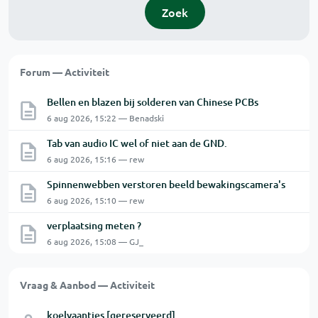
Zoek
Forum — Activiteit
Bellen en blazen bij solderen van Chinese PCBs
6 aug 2026, 15:22 — Benadski
Tab van audio IC wel of niet aan de GND.
6 aug 2026, 15:16 — rew
Spinnenwebben verstoren beeld bewakingscamera's
6 aug 2026, 15:10 — rew
verplaatsing meten ?
6 aug 2026, 15:08 — GJ_
Vraag & Aanbod — Activiteit
koelvaantjes [gereserveerd]