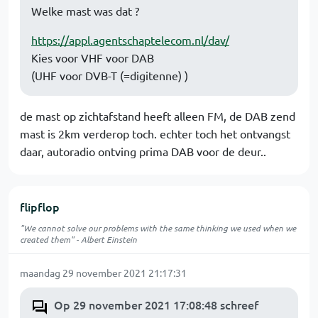
Welke mast was dat ?
https://appl.agentschaptelecom.nl/dav/
Kies voor VHF voor DAB
(UHF voor DVB-T (=digitenne) )
de mast op zichtafstand heeft alleen FM, de DAB zend
mast is 2km verderop toch. echter toch het ontvangst
daar, autoradio ontving prima DAB voor de deur..
flipflop
"We cannot solve our problems with the same thinking we used when we
created them" - Albert Einstein
maandag 29 november 2021 21:17:31
Op 29 november 2021 17:08:48 schreef