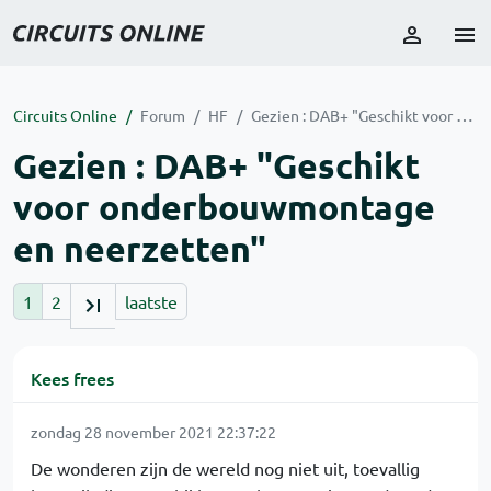
Circuits Online
Forum
HF
Gezien : DAB+ "Geschikt voor onderbouwmontage en neerzetten"
Gezien : DAB+ "Geschikt
voor onderbouwmontage
en neerzetten"
1
2
laatste
Kees frees
zondag 28 november 2021 22:37:22
De wonderen zijn de wereld nog niet uit, toevallig