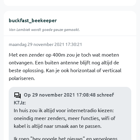
buckfast_beekeeper
Van Lambiek wordt goede geuze gemaakt.
maandag 29 november 2021 17:30:21
Met een zender op 400m zou je toch wat moeten
ontvangen. Een buiten antenne blijft nog altijd de
beste oplossing. Kan je ook horizontaal of verticaal
polariseren.
Op 29 november 2021 17:08:48 schreef
K7Jz
:
In huis zou ik altijd voor internetradio kiezen:
oneindig meer zenders, meer functies, wifi of
kabel is altijd naar smaak aan te passen.
Ik roep "hey google het nieuws" en vervolgens