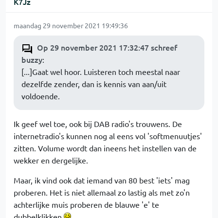
K7Jz
maandag 29 november 2021 19:49:36
Op 29 november 2021 17:32:47 schreef
buzzy
:
[...]Gaat wel hoor. Luisteren toch meestal naar
dezelfde zender, dan is kennis van aan/uit
voldoende.
Ik geef wel toe, ook bij DAB radio's trouwens. De
internetradio's kunnen nog al eens vol 'softmenuutjes'
zitten. Volume wordt dan ineens het instellen van de
wekker en dergelijke.
Maar, ik vind ook dat iemand van 80 best 'iets' mag
proberen. Het is niet allemaal zo lastig als met zo'n
achterlijke muis proberen de blauwe 'e' te
dubbelklikken