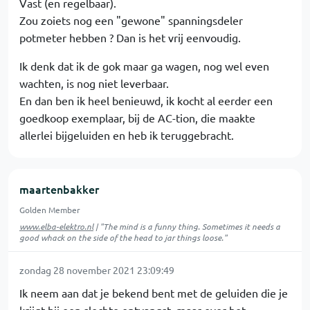
Vast (en regelbaar).
Zou zoiets nog een "gewone" spanningsdeler
potmeter hebben ? Dan is het vrij eenvoudig.
Ik denk dat ik de gok maar ga wagen, nog wel even
wachten, is nog niet leverbaar.
En dan ben ik heel benieuwd, ik kocht al eerder een
goedkoop exemplaar, bij de AC-tion, die maakte
allerlei bijgeluiden en heb ik teruggebracht.
maartenbakker
Golden Member
www.elba-elektro.nl
| "The mind is a funny thing. Sometimes it needs a
good whack on the side of the head to jar things loose."
zondag 28 november 2021 23:09:49
Ik neem aan dat je bekend bent met de geluiden die je