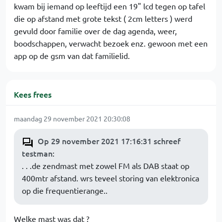
kwam bij iemand op leeftijd een 19" lcd tegen op tafel
die op afstand met grote tekst ( 2cm letters ) werd
gevuld door familie over de dag agenda, weer,
boodschappen, verwacht bezoek enz. gewoon met een
app op de gsm van dat familielid.
Kees frees
maandag 29 november 2021 20:30:08
Op 29 november 2021 17:16:31 schreef
testman
:
. . .de zendmast met zowel FM als DAB staat op
400mtr afstand. wrs teveel storing van elektronica
op die frequentierange..
Welke mast was dat ?