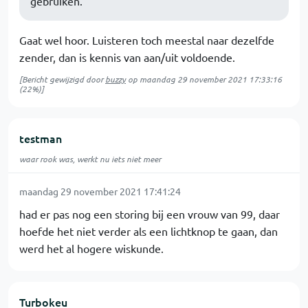
gebruiken.
Gaat wel hoor. Luisteren toch meestal naar dezelfde
zender, dan is kennis van aan/uit voldoende.
[Bericht gewijzigd door
buzzy
op
maandag 29 november 2021 17:33:16
(22%)]
testman
waar rook was, werkt nu iets niet meer
maandag 29 november 2021 17:41:24
had er pas nog een storing bij een vrouw van 99, daar
hoefde het niet verder als een lichtknop te gaan, dan
werd het al hogere wiskunde.
Turbokeu