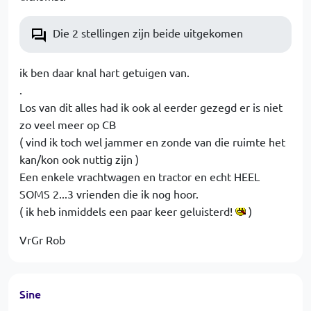
Die 2 stellingen zijn beide uitgekomen
ik ben daar knal hart getuigen van.
.
Los van dit alles had ik ook al eerder gezegd er is niet
zo veel meer op CB
( vind ik toch wel jammer en zonde van die ruimte het
kan/kon ook nuttig zijn )
Een enkele vrachtwagen en tractor en echt HEEL
SOMS 2...3 vrienden die ik nog hoor.
( ik heb inmiddels een paar keer geluisterd!
)
VrGr Rob
Sine