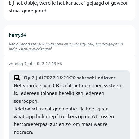
bij het clubje, werd je het kanaal af gejaagd of gewoon
straal genegeerd.
harry64
Radio Seabreeze 1098KHz(Laren) en 1395KHz(Grou) Middengolf
MCB
radio 747KHz Middengolf
zondag 3 juli 2022 17:49:56
Op 3 juli 2022 16:24:20 schreef Ledlover
:
Het voordeel van CB is dat het een open systeem
is. Iedereen (binnen bereik) kan iedereen
aanroepen.
Telefonisch is dat geen optie. Je hebt geen
whatsapp belgroep 'Truckers op de A1 tussen
hectometerpaal zus en zo' om maar wat te
noemen.