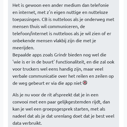
Het is gewoon een ander medium dan telefonie
en internet, met z'n eigen nuttige en nutteloze
toepassingen. CB is nutteloos als je onderweg met
mensen thuis wil communiceren, de
telefoon/internet is nutteloos als je wil zien of er
onbekende mensen vlakbij zijn die met je
meerijden.
Bepaalde apps zoals Grindr bieden nog wel die
'wie is er in de buurt' functionaliteit, en die zal ook
voor truckers wel eens handig zijn, maar veel
verbale communicatie over het reilen en zeilen op
de weg gebeurt er via die app niet
Als je nu voor de rit afspreekt dat je in een
convooi met een paar gelijkgestemden rijdt, dan
kan je wel een groepsgesprek starten, met als
nadeel dat als je dat urenlang doet dat je best veel
data verbruikt.