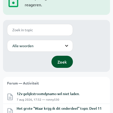
reageren.
Zoek
Modus
Zoek
Forum — Activiteit
12v gelijkstroomdynamo wil niet laden.
7 aug 2026, 17:52 — ronny530
Het grote "Waar krijg ik dit onderdeel" topic Deel 11