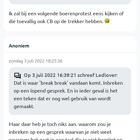
Ik zal bij een volgende boerenprotest eens kijken of
die toevallig ook CB op de trekker hebben.
Anoniem
zondag 3 juli 2022 18:25:36
Op 3 juli 2022 16:39:21 schreef Ledlover
:
Dat is waar 'break break' vandaan komt. Inbreken
op een lopend gesprek. En in ieder geval is het
een teken dat er nog wel gebruik van wordt
gemaakt.
Maar daar heb je toch niks aan. waarom zou je
inbreken op een gesprek waarvan je niet weet
waarover het gaat in een taal die je niet begrijpt en