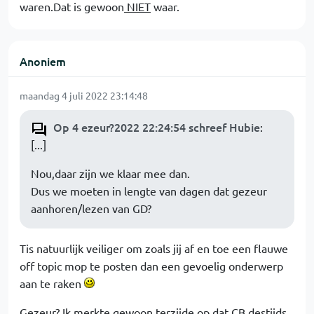
waren.Dat is gewoon
NIET
waar.
Anoniem
maandag 4 juli 2022 23:14:48
Op 4 ezeur?2022 22:24:54 schreef Hubie
:
[...]
Nou,daar zijn we klaar mee dan.
Dus we moeten in lengte van dagen dat gezeur
aanhoren/lezen van GD?
Tis natuurlijk veiliger om zoals jij af en toe een flauwe
off topic mop te posten dan een gevoelig onderwerp
aan te raken
Gezeur? Ik merkte gewoon terzijde op dat CB destijds