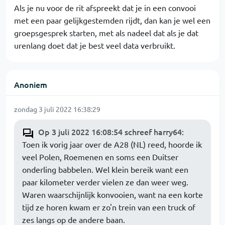
Als je nu voor de rit afspreekt dat je in een convooi
met een paar gelijkgestemden rijdt, dan kan je wel een
groepsgesprek starten, met als nadeel dat als je dat
urenlang doet dat je best veel data verbruikt.
Anoniem
zondag 3 juli 2022 16:38:29
Op 3 juli 2022 16:08:54 schreef harry64
:
Toen ik vorig jaar over de A28 (NL) reed, hoorde ik
veel Polen, Roemenen en soms een Duitser
onderling babbelen. Wel klein bereik want een
paar kilometer verder vielen ze dan weer weg.
Waren waarschijnlijk konvooien, want na een korte
tijd ze horen kwam er zo'n trein van een truck of
zes langs op de andere baan.