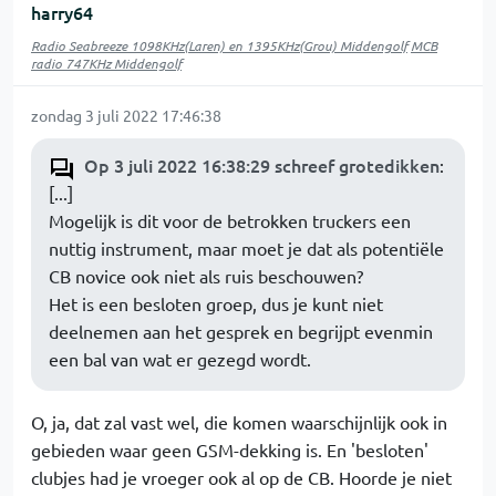
harry64
Radio Seabreeze 1098KHz(Laren) en 1395KHz(Grou) Middengolf
MCB
radio 747KHz Middengolf
zondag 3 juli 2022 17:46:38
Op 3 juli 2022 16:38:29 schreef grotedikken
:
[...]
Mogelijk is dit voor de betrokken truckers een
nuttig instrument, maar moet je dat als potentiële
CB novice ook niet als ruis beschouwen?
Het is een besloten groep, dus je kunt niet
deelnemen aan het gesprek en begrijpt evenmin
een bal van wat er gezegd wordt.
O, ja, dat zal vast wel, die komen waarschijnlijk ook in
gebieden waar geen GSM-dekking is. En 'besloten'
clubjes had je vroeger ook al op de CB. Hoorde je niet