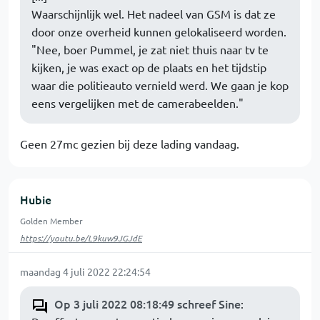
Waarschijnlijk wel. Het nadeel van GSM is dat ze
door onze overheid kunnen gelokaliseerd worden.
"Nee, boer Pummel, je zat niet thuis naar tv te
kijken, je was exact op de plaats en het tijdstip
waar die politieauto vernield werd. We gaan je kop
eens vergelijken met de camerabeelden."
Geen 27mc gezien bij deze lading vandaag.
Hubie
Golden Member
https://youtu.be/L9kuw9JGJdE
maandag 4 juli 2022 22:24:54
Op 3 juli 2022 08:18:49 schreef Sine
: