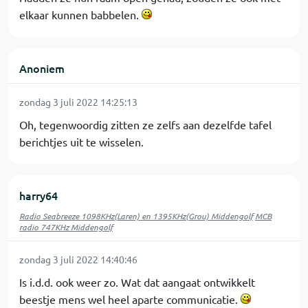
elkaar kunnen babbelen.
Anoniem
zondag 3 juli 2022 14:25:13
Oh, tegenwoordig zitten ze zelfs aan dezelfde tafel
berichtjes uit te wisselen.
harry64
Radio Seabreeze 1098KHz(Laren) en 1395KHz(Grou) Middengolf
MCB
radio 747KHz Middengolf
zondag 3 juli 2022 14:40:46
Is i.d.d. ook weer zo. Wat dat aangaat ontwikkelt
beestje mens wel heel aparte communicatie.