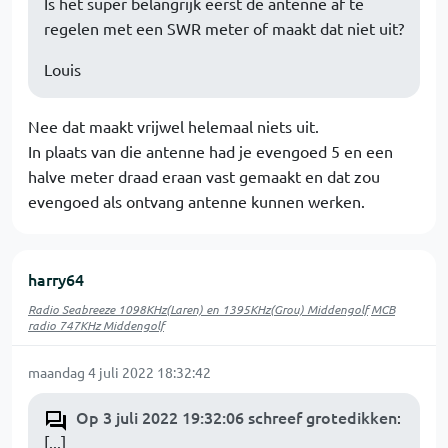
Is het super belangrijk eerst de antenne af te
regelen met een SWR meter of maakt dat niet uit?
Louis
Nee dat maakt vrijwel helemaal niets uit.
In plaats van die antenne had je evengoed 5 en een
halve meter draad eraan vast gemaakt en dat zou
evengoed als ontvang antenne kunnen werken.
harry64
Radio Seabreeze 1098KHz(Laren) en 1395KHz(Grou) Middengolf
MCB
radio 747KHz Middengolf
maandag 4 juli 2022 18:32:42
Op 3 juli 2022 19:32:06 schreef grotedikken
:
[...]