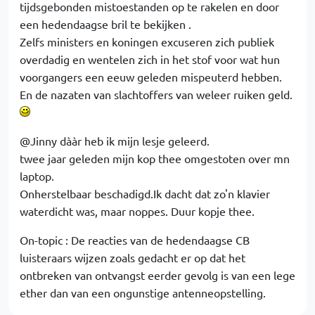
tijdsgebonden mistoestanden op te rakelen en door
een hedendaagse bril te bekijken .
Zelfs ministers en koningen excuseren zich publiek
overdadig en wentelen zich in het stof voor wat hun
voorgangers een eeuw geleden mispeuterd hebben.
En de nazaten van slachtoffers van weleer ruiken geld.
@Jinny dààr heb ik mijn lesje geleerd.
twee jaar geleden mijn kop thee omgestoten over mn
laptop.
Onherstelbaar beschadigd.Ik dacht dat zo'n klavier
waterdicht was, maar noppes. Duur kopje thee.
On-topic : De reacties van de hedendaagse CB
luisteraars wijzen zoals gedacht er op dat het
ontbreken van ontvangst eerder gevolg is van een lege
ether dan van een ongunstige antenneopstelling.