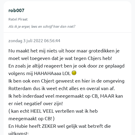
rob007
Ratel Piraat
Als ik je erger, lees en schrijf hier dan niet?
zondag 3 juli 2022 06:56:44
Nu maakt het mij niets uit hoor maar grotedikken je
moet wel toegeven dat je wat tegen Cbjers heb!
En zoals je altijd reageert ben je ook door ze geplaagd
volgens mij HAHAHAaaa LOL
Ik ben ook een Cbjert geweest en hier in de omgeving
Rotterdam dus ik weet echt alles en overal van af.
Ik heb inderdaad veel meegemaakt op CB, MAAR kan
er niet negatief over zijn!
( kan echt HEEL VEEL vertellen wat ik heb
meegemaakt op CB! )
En Hubie heeft ZEKER wel gelijk wat betreft die
uitkomst: