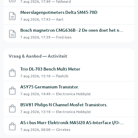
7 aug 2026, 17:49 — fatbeard
Meerslagenpotmeters Delta SM45-70D
7 aug 2026, 17:43 — Aart
Bosch magnetron CMG636B - 2 De oven doet het niet goed.
7 aug 2026, 17:39 — fred-loes
Vraag & Aanbod — Activiteit
Trio DL-703 Bench Multi Meter
7 aug 2026, 15:18 — flash2b
ASY75 Germanium Transistor.
7 aug 2026, 14:49 — Electronica Hobbyist
BSV81 Philips N Channel Mosfet Transistors.
7 aug 2026, 13:18 — Electronica Hobbyist
AS-i bus Murr Elektronik MASI20 AS-Interface I/O-module 56440
7 aug 2026, 08:08 — Girrekes