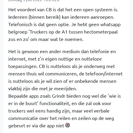
Het voordeel van CB is dat het een open systeem is.
Iedereen (binnen bereik) kan iedereen aanroepen.
Telefonisch is dat geen optie. Je hebt geen whatsapp
belgroep 'Truckers op de A1 tussen hectometerpaal
zus en zo' om maar wat te noemen.
Het is gewoon een ander medium dan telefonie en
internet, met z'n eigen nuttige en nutteloze
toepassingen. CB is nutteloos als je onderweg met
mensen thuis wil communiceren, de telefoon/internet
is nutteloos als je wil zien of er onbekende mensen
vlakbij zijn die met je meerijden.
Bepaalde apps zoals Grindr bieden nog wel die 'wie is
er in de buurt' functionaliteit, en die zal ook voor
truckers wel eens handig zijn, maar veel verbale
communicatie over het reilen en zeilen op de weg
gebeurt er via die app niet