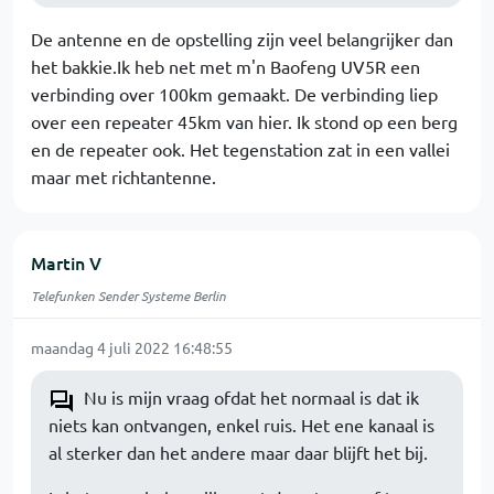
De antenne en de opstelling zijn veel belangrijker dan
het bakkie.Ik heb net met m'n Baofeng UV5R een
verbinding over 100km gemaakt. De verbinding liep
over een repeater 45km van hier. Ik stond op een berg
en de repeater ook. Het tegenstation zat in een vallei
maar met richtantenne.
Martin V
Telefunken Sender Systeme Berlin
maandag 4 juli 2022 16:48:55
Nu is mijn vraag ofdat het normaal is dat ik
niets kan ontvangen, enkel ruis. Het ene kanaal is
al sterker dan het andere maar daar blijft het bij.