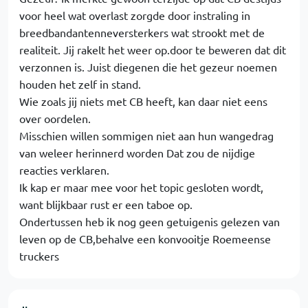
voor heel wat overlast zorgde door instraling in
breedbandantenneversterkers wat strookt met de
realiteit. Jij rakelt het weer op.door te beweren dat dit
verzonnen is. Juist diegenen die het gezeur noemen
houden het zelf in stand.
Wie zoals jij niets met CB heeft, kan daar niet eens
over oordelen.
Misschien willen sommigen niet aan hun wangedrag
van weleer herinnerd worden Dat zou de nijdige
reacties verklaren.
Ik kap er maar mee voor het topic gesloten wordt,
want blijkbaar rust er een taboe op.
Ondertussen heb ik nog geen getuigenis gelezen van
leven op de CB,behalve een konvooitje Roemeense
truckers