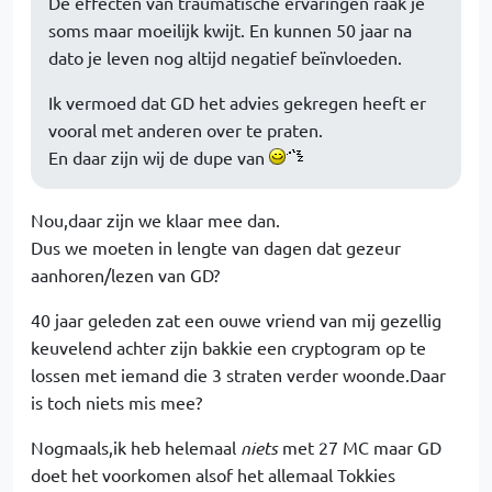
De effecten van traumatische ervaringen raak je
soms maar moeilijk kwijt. En kunnen 50 jaar na
dato je leven nog altijd negatief beïnvloeden.
Ik vermoed dat GD het advies gekregen heeft er
vooral met anderen over te praten.
En daar zijn wij de dupe van
Nou,daar zijn we klaar mee dan.
Dus we moeten in lengte van dagen dat gezeur
aanhoren/lezen van GD?
40 jaar geleden zat een ouwe vriend van mij gezellig
keuvelend achter zijn bakkie een cryptogram op te
lossen met iemand die 3 straten verder woonde.Daar
is toch niets mis mee?
Nogmaals,ik heb helemaal
niets
met 27 MC maar GD
doet het voorkomen alsof het allemaal Tokkies