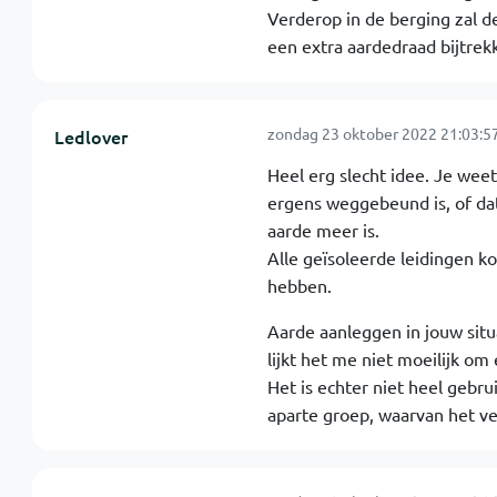
Verderop in de berging zal de
een extra aardedraad bijtrek
zondag 23 oktober 2022 21:03:5
Ledlover
Heel erg slecht idee. Je weet
ergens weggebeund is, of dat
aarde meer is.
Alle geïsoleerde leidingen ko
hebben.
Aarde aanleggen in jouw situ
lijkt het me niet moeilijk om
Het is echter niet heel gebru
aparte groep, waarvan het ve