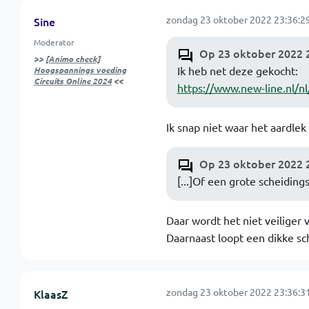
zondag 23 oktober 2022 23:36:2
Sine
Moderator
Op 23 oktober 2022 2
>>
[Animo check]
Ik heb net deze gekocht:
Hoogspannings voeding
Circuits Online 2024
<<
https://www.new-line.nl/n
Ik snap niet waar het aardle
Op 23 oktober 2022 2
[...]Of een grote scheidin
Daar wordt het niet veiliger 
Daarnaast loopt een dikke sc
zondag 23 oktober 2022 23:36:3
KlaasZ