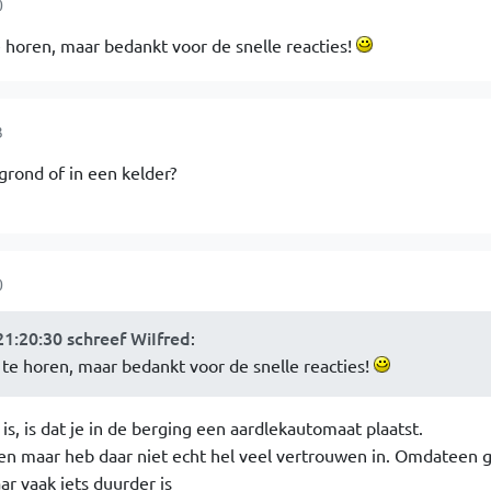
0
e horen, maar bedankt voor de snelle reacties!
3
grond of in een kelder?
0
1:20:30 schreef WiIfred
:
 te horen, maar bedankt voor de snelle reacties!
s, is dat je in de berging een aardlekautomaat plaatst.
gen maar heb daar niet echt hel veel vertrouwen in. Omdateen 
r vaak iets duurder is