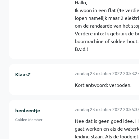
Hallo,
Ik woon in een flat (4e verd
lopen namelijk maar 2 elektr
om de randaarde van het sto
Verdere info: Ik gebruik de b
boormachine of soldeerbout. 
B.v.d.!
zondag 23 oktober 2022 20:53:2
KlaasZ
Kort antwoord: verboden.
zondag 23 oktober 2022 20:55:3
benleentje
Golden Member
Nee dat is geen goed idee. H
gaat werken en als de waterl
leiding staan. Als de loodgiete