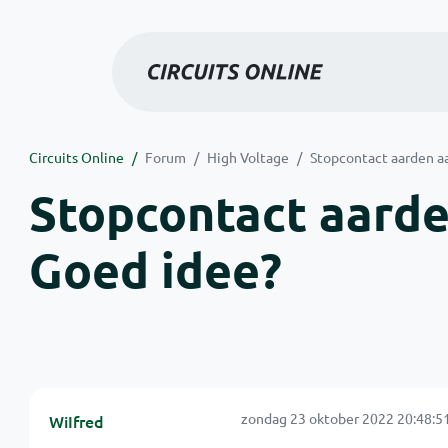
Circuits Online
Forum
High Voltage
Stopcontact aarden aa
Stopcontact aarde
Goed idee?
zondag 23 oktober 2022 20:48:5
WiIfred