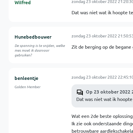
zondag 23 oktober 2022 21:20:3
WiIfred
Dat was niet wat ik hoopte t
zondag 23 oktober 2022 21:50:5
Hunebedbouwer
De spanning is te snijden, welke
Zit de berging op de begane 
mes moet ik daarvoor
gebruiken?
zondag 23 oktober 2022 22:45:1
benleentje
Golden Member
Op 23 oktober 2022 2
Dat was niet wat ik hoopte
Wat een 2de beste oplossing i
Ik zie ook onderstaande din
betrouwbare aardlekschakelaa