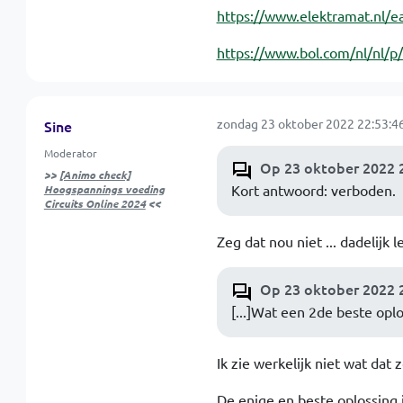
https://www.elektramat.nl/e
https://www.bol.com/nl/nl/
zondag 23 oktober 2022 22:53:4
Sine
Moderator
Op 23 oktober 2022 2
>>
[Animo check]
Kort antwoord: verboden.
Hoogspannings voeding
Circuits Online 2024
<<
Zeg dat nou niet ... dadelijk 
Op 23 oktober 2022 2
[...]Wat een 2de beste oplo
Ik zie werkelijk niet wat dat
De enige en beste oplossing 