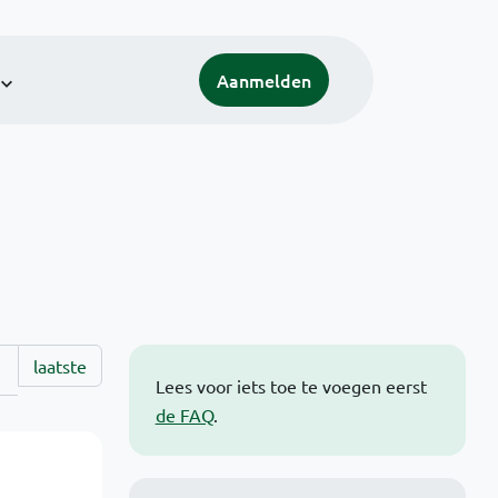
Aanmelden
laatste
Lees voor iets toe te voegen eerst
de FAQ
.