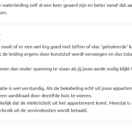
 waterleiding zelf al een keer geaard zijn en beter vanaf dat a
ken.
7
 nooit of er een wel érg goed met teflon of vlas 'geïsoleerde' 
 de leiding ergens door kunststof wordt vervangen en dus tota
men dan onder spanning te staan als jij jouw aarde nodig blijkt 
atie is wel verstandig. Als de bekabeling echt uit jouw appart
 een aarddraad door dezelfde buis te voeren.
ikelijk dat de elektriciteit uit het appartement komt. Meestal is
rbruik uit de servicekosten wordt betaald.