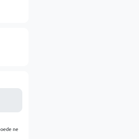
goede ne