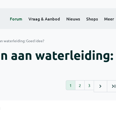
Forum
Vraag & Aanbod
Nieuws
Shops
Meer
n waterleiding: Goed idee?
n aan waterleiding:
1
2
3
1