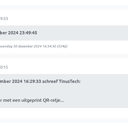
9:33
er 2024 23:49:45
aandag 30 december 2024 16:34:30
(55%)]
0:15
ber 2024 16:29:33 schreef TinusTech
:
ar met een uitgeprint QR-retje...