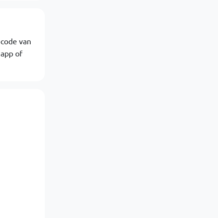
-code van
 app of