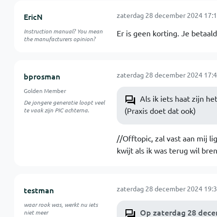
zaterdag 28 december 2024 17:1
EricN
Instruction manual? You mean
Er is geen korting. Je betaald
the manufacturers opinion?
zaterdag 28 december 2024 17:4
bprosman
Golden Member
Als ik iets haat zijn 
De jongere generatie loopt veel
(Praxis doet dat ook)
te vaak zijn PIC achterna.
//Offtopic, zal vast aan mij
kwijt als ik was terug wil bre
zaterdag 28 december 2024 19:3
testman
waar rook was, werkt nu iets
Op zaterdag 28 decem
niet meer