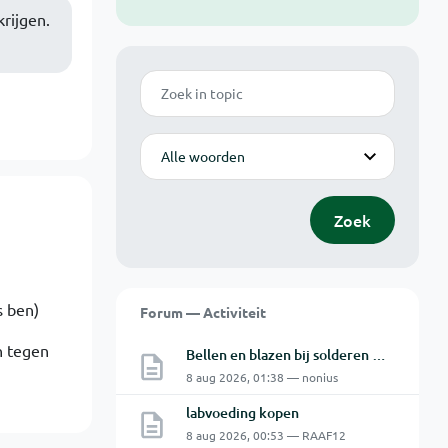
krijgen.
Zoek
Modus
Zoek
s ben)
Forum — Activiteit
n tegen
Bellen en blazen bij solderen van Chinese PCBs
8 aug 2026, 01:38 — nonius
labvoeding kopen
8 aug 2026, 00:53 — RAAF12