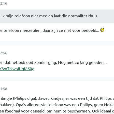
2:16
 ik mijn telefoon niet mee en laat die normaliter thuis.
 telefoon meezeulen, daar zijn ze niet voor bedoeld...
2:56
en dat het ook ooit zonder ging. Nog niet zo lang geleden...
tch?v=TNwhIHqM60g
4:58
ilmpje (Philips diga). Jawel, kindjes, er was een tijd dat Philip
bakken). Opa's allereerste telefoon was een Philips, geen Nokia
ren foedraal voor genaaid, om hem te beschermen. Ook ideaal 