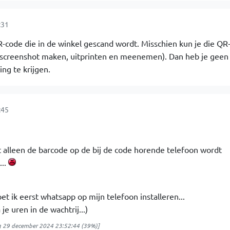
:31
R-code die in de winkel gescand wordt. Misschien kun je die QR
 (screenshot maken, uitprinten en meenemen). Dan heb je geen
ng te krijgen.
:45
t alleen de barcode op de bij de code horende telefoon wordt
...
t ik eerst whatsapp op mijn telefoon installeren...
je uren in de wachtrij...)
 29 december 2024 23:52:44
(39%)]