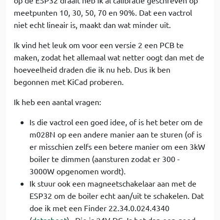
op de ESP32 draait heb ik al calibratie geschreven op
meetpunten 10, 30, 50, 70 en 90%. Dat een vactrol
niet echt lineair is, maakt dan wat minder uit.
Ik vind het leuk om voor een versie 2 een PCB te
maken, zodat het allemaal wat netter oogt dan met de
hoeveelheid draden die ik nu heb. Dus ik ben
begonnen met KiCad proberen.
Ik heb een aantal vragen:
Is die vactrol een goed idee, of is het beter om de
m028N op een andere manier aan te sturen (of is
er misschien zelfs een betere manier om een 3kW
boiler te dimmen (aansturen zodat er 300 -
3000W opgenomen wordt).
Ik stuur ook een magneetschakelaar aan met de
ESP32 om de boiler echt aan/uit te schakelen. Dat
doe ik met een Finder 22.34.0.024.4340