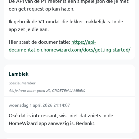
De API van de P1 meter is een simpele json die je met
een get request op kan halen.
Ik gebruik de V1 omdat die lekker makkelijk is. In de
app zet je die aan.
Hier staat de documentatie:
https://api-
documentation.homewizard.com/docs/getting-started/
Lambiek
Special Member
Als je haar maar goed zit, GROETEN LAMBIEK.
woensdag 1 april 2026 21:14:07
Oké dat is interessant, wist niet dat zoiets in de
HomeWizard app aanwezig is. Bedankt.