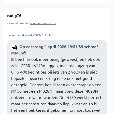
rudig76
Even iets anders
www.echteworst.nl
zaterdag 4 april 2026 19:54:29
Op zaterdag 4 april 2026 19:51:39 schreef
MMSoft
:
Ik ben hier ook meer bezig (geweest) en heb ook
zo'n lCSSR-1Vf40A liggen, maar de ingang van
0...5 volt begint pas bij iets van 2 volt (en is niet
bepaald lineair) en kreeg deze ook niet goed
geregeld. Daarom ben ik toen overgestapt op een
M150 met een M028N, maar vond deze M028N
ook veel te warm worden. De M150 werkt perfect,
maar het aansturen daarvan liep ik vast en zo is
het een hoek terecht gekomen. Er moet toch wel