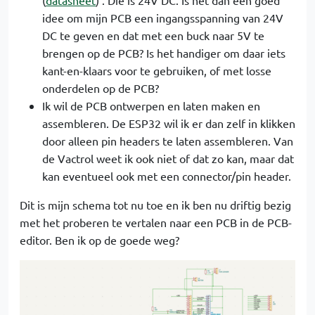
(
datasheet
) . Die is 24V DC. Is het dan een goed
idee om mijn PCB een ingangsspanning van 24V
DC te geven en dat met een buck naar 5V te
brengen op de PCB? Is het handiger om daar iets
kant-en-klaars voor te gebruiken, of met losse
onderdelen op de PCB?
Ik wil de PCB ontwerpen en laten maken en
assembleren. De ESP32 wil ik er dan zelf in klikken
door alleen pin headers te laten assembleren. Van
de Vactrol weet ik ook niet of dat zo kan, maar dat
kan eventueel ook met een connector/pin header.
Dit is mijn schema tot nu toe en ik ben nu driftig bezig
met het proberen te vertalen naar een PCB in de PCB-
editor. Ben ik op de goede weg?