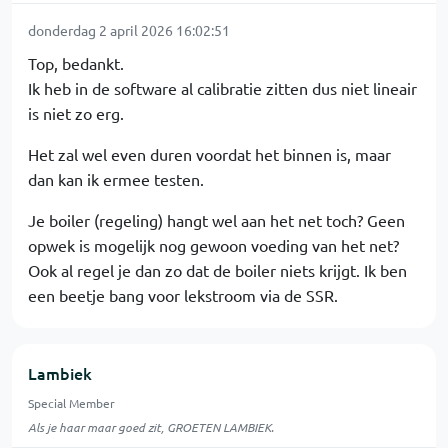
donderdag 2 april 2026 16:02:51
Top, bedankt.
Ik heb in de software al calibratie zitten dus niet lineair
is niet zo erg.
Het zal wel even duren voordat het binnen is, maar
dan kan ik ermee testen.
Je boiler (regeling) hangt wel aan het net toch? Geen
opwek is mogelijk nog gewoon voeding van het net?
Ook al regel je dan zo dat de boiler niets krijgt. Ik ben
een beetje bang voor lekstroom via de SSR.
Lambiek
Special Member
Als je haar maar goed zit, GROETEN LAMBIEK.