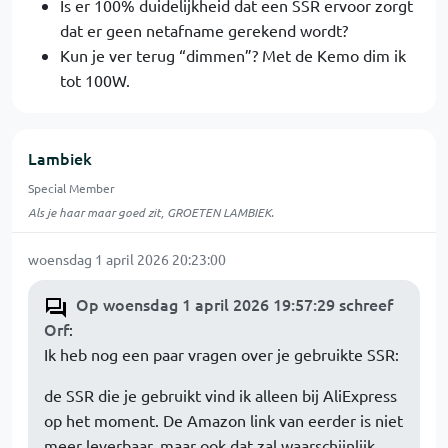
Is er 100% duidelijkheid dat een SSR ervoor zorgt
dat er geen netafname gerekend wordt?
Kun je ver terug “dimmen”? Met de Kemo dim ik
tot 100W.
Lambiek
Special Member
Als je haar maar goed zit, GROETEN LAMBIEK.
woensdag 1 april 2026 20:23:00
Op woensdag 1 april 2026 19:57:29 schreef
Orf
:
Ik heb nog een paar vragen over je gebruikte SSR:
de SSR die je gebruikt vind ik alleen bij AliExpress
op het moment. De Amazon link van eerder is niet
meer leverbaar, maar ook dat zal waarschijnlijk