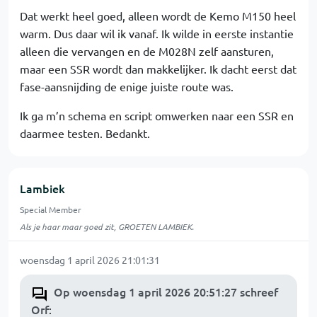
Dat werkt heel goed, alleen wordt de Kemo M150 heel
warm. Dus daar wil ik vanaf. Ik wilde in eerste instantie
alleen die vervangen en de M028N zelf aansturen,
maar een SSR wordt dan makkelijker. Ik dacht eerst dat
fase-aansnijding de enige juiste route was.
Ik ga m’n schema en script omwerken naar een SSR en
daarmee testen. Bedankt.
Lambiek
Special Member
Als je haar maar goed zit, GROETEN LAMBIEK.
woensdag 1 april 2026 21:01:31
Op woensdag 1 april 2026 20:51:27 schreef
Orf
: