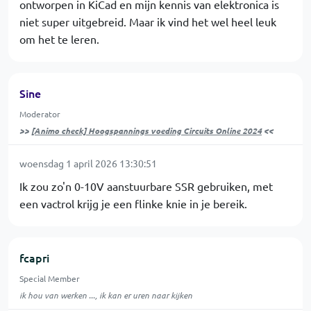
ontworpen in KiCad en mijn kennis van elektronica is
niet super uitgebreid. Maar ik vind het wel heel leuk
om het te leren.
Sine
Moderator
>>
[Animo check] Hoogspannings voeding Circuits Online 2024
<<
woensdag 1 april 2026 13:30:51
Ik zou zo'n 0-10V aanstuurbare SSR gebruiken, met
een vactrol krijg je een flinke knie in je bereik.
fcapri
Special Member
ik hou van werken ..., ik kan er uren naar kijken