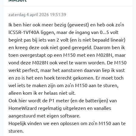
zaterdag 4 april 2026 19:51:39
Ik ben hier ook meer bezig (geweest) en heb ook zo'n
lCSSR-1Vf40A liggen, maar de ingang van 0...5 volt
begint pas bij iets van 2 volt (en is niet bepaald lineair)
en kreeg deze ook niet goed geregeld. Daarom ben ik
toen overgestapt op een M150 met een M028N, maar
vond deze M028N ook veel te warm worden. De M150
werkt perfect, maar het aansturen daarvan liep ik vast
en zo is het een hoek terecht gekomen. Er moet toch
wel iets te maken zijn om zo'n M150 aan te sturen,
alleen kom ik er helaas niet uit.
Ook hier wordt de P1 meter (en de batterijen) van
HomeWizard regelmatig uitgelezen en vanalles
aangestuurd met eigen software.
Hopelijk vinden we een oplossen om zo'n M150 aan te
sturen.