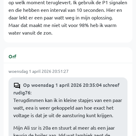
op welk moment teruglevert. Ik gebruik de P1 signalen
en die hebben een interval van 10 seconden. Hier en
daar lekt er een paar watt weg in mijn oplossing.
Maar dat maakt me niet uit voor 98% heb ik warm
water vanuit de zon.
Orf
woensdag 1 april 2026 20:51:27
Op woensdag 1 april 2026 20:35:04 schreef
rudig76
:
Terugdimmen kan ik in kleine stapjes van een paar
watt, eea is weer gekoppeld aan hoe exact het
voltage is dat je uit de aansturing kunt krijgen.
Mijn Ali ssr is 20a en stuurt al meer als een jaar
keurig de boiler aan. Idd wat lambiek zegt de