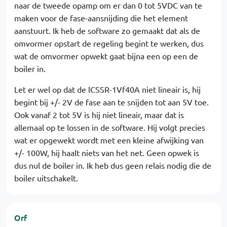
naar de tweede opamp om er dan 0 tot 5VDC van te
maken voor de fase-aansnijding die het element
aanstuurt. Ik heb de software zo gemaakt dat als de
omvormer opstart de regeling begint te werken, dus
wat de omvormer opwekt gaat bijna een op een de
boiler in.
Let er wel op dat de lCSSR-1Vf40A niet lineair is, hij
begint bij +/- 2V de fase aan te snijden tot aan 5V toe.
Ook vanaf 2 tot 5V is hij niet lineair, maar dat is
allemaal op te lossen in de software. Hij volgt precies
wat er opgewekt wordt met een kleine afwijking van
+/- 100W, hij haalt niets van het net. Geen opwek is
dus nul de boiler in. Ik heb dus geen relais nodig die de
boiler uitschakelt.
Orf