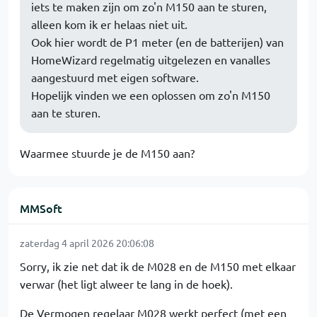
iets te maken zijn om zo'n M150 aan te sturen,
alleen kom ik er helaas niet uit.
Ook hier wordt de P1 meter (en de batterijen) van
HomeWizard regelmatig uitgelezen en vanalles
aangestuurd met eigen software.
Hopelijk vinden we een oplossen om zo'n M150
aan te sturen.
Waarmee stuurde je de M150 aan?
MMSoft
zaterdag 4 april 2026 20:06:08
Sorry, ik zie net dat ik de M028 en de M150 met elkaar
verwar (het ligt alweer te lang in de hoek).
De Vermogen regelaar M028 werkt perfect (met een