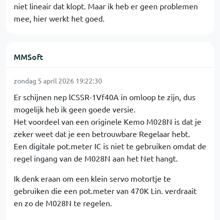
niet lineair dat klopt. Maar ik heb er geen problemen
mee, hier werkt het goed.
MMSoft
zondag 5 april 2026 19:22:30
Er schijnen nep lCSSR-1Vf40A in omloop te zijn, dus
mogelijk heb ik geen goede versie.
Het voordeel van een originele Kemo M028N is dat je
zeker weet dat je een betrouwbare Regelaar hebt.
Een digitale pot.meter IC is niet te gebruiken omdat de
regel ingang van de M028N aan het Net hangt.
Ik denk eraan om een klein servo motortje te
gebruiken die een pot.meter van 470K Lin. verdraait
en zo de M028N te regelen.