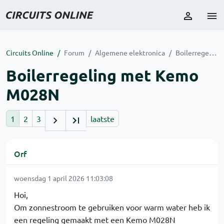
Circuits Online
Forum
Algemene elektronica
Boilerregeling met Kemo M028N
Boilerregeling met Kemo
M028N
1
2
3
laatste
Orf
woensdag 1 april 2026 11:03:08
Hoi,
Om zonnestroom te gebruiken voor warm water heb ik
een regeling gemaakt met een Kemo M028N