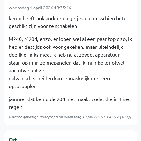
woensdag 1 april 2026 13:35:46
kemo heeft ook andere dingetjes die misschien beter
geschikt zijn voor te schakelen
M240, M204, enzo. er lopen wel al een paar topic zo, ik
heb er destijds ook voor gekeken. maar uiteindelijk
doe ik er niks mee. ik heb nu al zoveel apparatuur
staan op mijn zonnepanelen dat ik mijn boiler ofwel
aan ofwel uit zet.
galvanisch scheiden kan je makkelijk met een
optocoupler
jammer dat kemo de 204 niet maakt zodat die in 1 sec
regelt
[Bericht gewijzigd door
fcapri
op
woensdag 1 april 2026 13:43:27
(30%)]
Orf