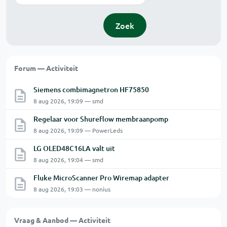
Zoek
Forum — Activiteit
Siemens combimagnetron HF75850
8 aug 2026, 19:09 — smd
Regelaar voor Shureflow membraanpomp
8 aug 2026, 19:09 — PowerLeds
LG OLED48C16LA valt uit
8 aug 2026, 19:04 — smd
Fluke MicroScanner Pro Wiremap adapter
8 aug 2026, 19:03 — nonius
Vraag & Aanbod — Activiteit