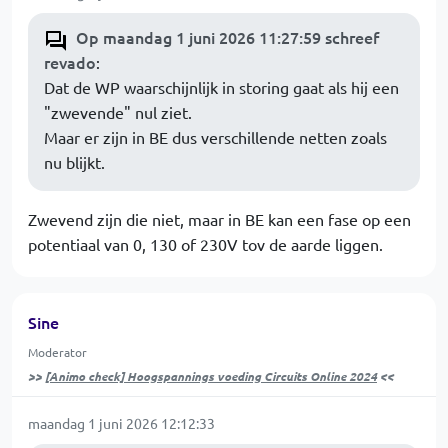
Op maandag 1 juni 2026 11:27:59 schreef
revado
:
Dat de WP waarschijnlijk in storing gaat als hij een
"zwevende" nul ziet.
Maar er zijn in BE dus verschillende netten zoals
nu blijkt.
Zwevend zijn die niet, maar in BE kan een fase op een
potentiaal van 0, 130 of 230V tov de aarde liggen.
Sine
Moderator
>>
[Animo check] Hoogspannings voeding Circuits Online 2024
<<
maandag 1 juni 2026 12:12:33