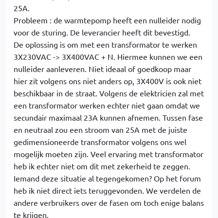
25A.
Probleem : de warmtepomp heeft een nulleider nodig
voor de sturing. De leverancier heeft dit bevestigd.
De oplossing is om met een transformator te werken
3X230VAC -> 3X400VAC + N. Hiermee kunnen we een
nulleider aanleveren. Niet ideaal of goedkoop maar
hier zit volgens ons niet anders op, 3X400V is ook niet
beschikbaar in de straat. Volgens de elektricien zal met
een transformator werken echter niet gaan omdat we
secundair maximaal 23A kunnen afnemen. Tussen fase
en neutraal zou een stroom van 25A met de juiste
gedimensioneerde transformator volgens ons wel
mogelijk moeten zijn. Veel ervaring met transformator
heb ik echter niet om dit met zekerheid te zeggen.
Iemand deze situatie al tegengekomen? Op het forum
heb ik niet direct iets teruggevonden. We verdelen de
andere verbruikers over de fasen om toch enige balans
te krijgen.