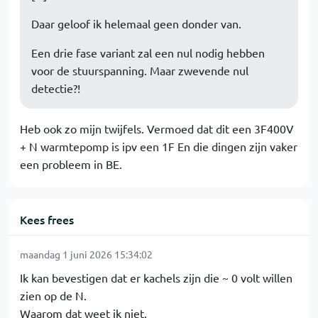
Daar geloof ik helemaal geen donder van.
Een drie fase variant zal een nul nodig hebben
voor de stuurspanning. Maar zwevende nul
detectie?!
Heb ook zo mijn twijfels. Vermoed dat dit een 3F400V
+ N warmtepomp is ipv een 1F En die dingen zijn vaker
een probleem in BE.
Kees frees
maandag 1 juni 2026 15:34:02
Ik kan bevestigen dat er kachels zijn die ~ 0 volt willen
zien op de N.
Waarom dat weet ik niet.