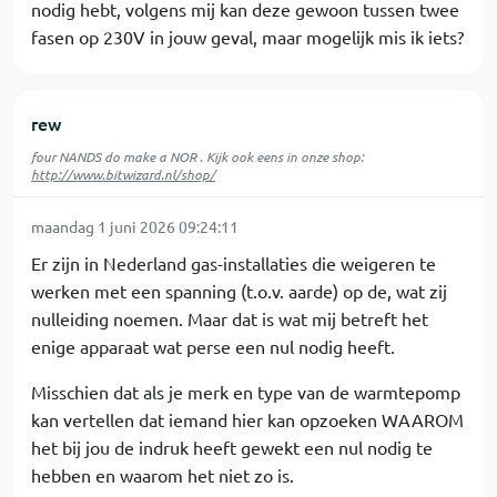
nodig hebt, volgens mij kan deze gewoon tussen twee
fasen op 230V in jouw geval, maar mogelijk mis ik iets?
rew
four NANDS do make a NOR . Kijk ook eens in onze shop:
http://www.bitwizard.nl/shop/
maandag 1 juni 2026 09:24:11
Er zijn in Nederland gas-installaties die weigeren te
werken met een spanning (t.o.v. aarde) op de, wat zij
nulleiding noemen. Maar dat is wat mij betreft het
enige apparaat wat perse een nul nodig heeft.
Misschien dat als je merk en type van de warmtepomp
kan vertellen dat iemand hier kan opzoeken WAAROM
het bij jou de indruk heeft gewekt een nul nodig te
hebben en waarom het niet zo is.