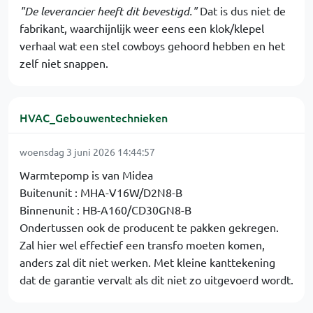
"De leverancier heeft dit bevestigd."
Dat is dus niet de
fabrikant, waarchijnlijk weer eens een klok/klepel
verhaal wat een stel cowboys gehoord hebben en het
zelf niet snappen.
HVAC_Gebouwentechnieken
woensdag 3 juni 2026 14:44:57
Warmtepomp is van Midea
Buitenunit : MHA-V16W/D2N8-B
Binnenunit : HB-A160/CD30GN8-B
Ondertussen ook de producent te pakken gekregen.
Zal hier wel effectief een transfo moeten komen,
anders zal dit niet werken. Met kleine kanttekening
dat de garantie vervalt als dit niet zo uitgevoerd wordt.