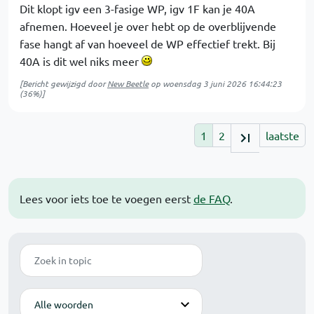
Dit klopt igv een 3-fasige WP, igv 1F kan je 40A
afnemen. Hoeveel je over hebt op de overblijvende
fase hangt af van hoeveel de WP effectief trekt. Bij
40A is dit wel niks meer
[Bericht gewijzigd door
New Beetle
op
woensdag 3 juni 2026 16:44:23
(36%)]
1
2
laatste
Lees voor iets toe te voegen eerst
de FAQ
.
Zoek
Modus