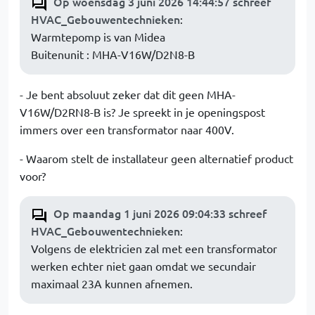
Op woensdag 3 juni 2026 14:44:57 schreef
HVAC_Gebouwentechnieken
:
Warmtepomp is van Midea
Buitenunit : MHA-V16W/D2N8-B
- Je bent absoluut zeker dat dit geen MHA-
V16W/D2RN8-B is? Je spreekt in je openingspost
immers over een transformator naar 400V.
- Waarom stelt de installateur geen alternatief product
voor?
Op maandag 1 juni 2026 09:04:33 schreef
HVAC_Gebouwentechnieken
:
Volgens de elektricien zal met een transformator
werken echter niet gaan omdat we secundair
maximaal 23A kunnen afnemen.