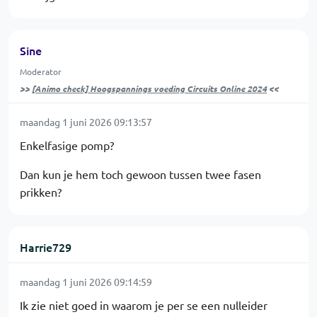
Sine
Moderator
>>
[Animo check] Hoogspannings voeding Circuits Online 2024
<<
maandag 1 juni 2026 09:13:57
Enkelfasige pomp?
Dan kun je hem toch gewoon tussen twee fasen
prikken?
Harrie729
maandag 1 juni 2026 09:14:59
Ik zie niet goed in waarom je per se een nulleider