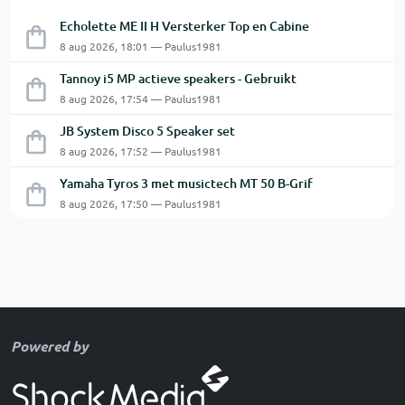
Echolette ME II H Versterker Top en Cabine
8 aug 2026, 18:01 — Paulus1981
Tannoy i5 MP actieve speakers - Gebruikt
8 aug 2026, 17:54 — Paulus1981
JB System Disco 5 Speaker set
8 aug 2026, 17:52 — Paulus1981
Yamaha Tyros 3 met musictech MT 50 B-Grif
8 aug 2026, 17:50 — Paulus1981
Powered by