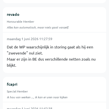
revado
Honourable Member
Alles kan automatisch, maar niets gaat vanzelf.
maandag 1 juni 2026 11:27:59
Dat de WP waarschijnlijk in storing gaat als hij een
"zwevende" nul ziet.
Maar er zijn in BE dus verschillende netten zoals nu
blijkt.
fcapri
Special Member
ik hou van werken ..., ik kan er uren naar kijken
maandag 1 juni 2026 11:42:38