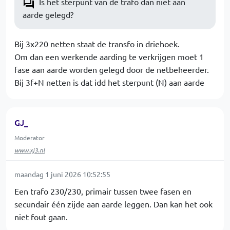
Is het sterpunt van de trafo dan niet aan
aarde gelegd?
Bij 3x220 netten staat de transfo in driehoek.
Om dan een werkende aarding te verkrijgen moet 1
fase aan aarde worden gelegd door de netbeheerder.
Bij 3f+N netten is dat idd het sterpunt (N) aan aarde
GJ_
Moderator
www.xj3.nl
maandag 1 juni 2026 10:52:55
Een trafo 230/230, primair tussen twee fasen en
secundair één zijde aan aarde leggen. Dan kan het ook
niet fout gaan.