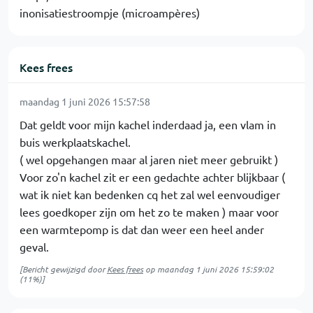
inonisatiestroompje (microampères)
Kees frees
maandag 1 juni 2026 15:57:58
Dat geldt voor mijn kachel inderdaad ja, een vlam in
buis werkplaatskachel.
( wel opgehangen maar al jaren niet meer gebruikt )
Voor zo'n kachel zit er een gedachte achter blijkbaar (
wat ik niet kan bedenken cq het zal wel eenvoudiger
lees goedkoper zijn om het zo te maken ) maar voor
een warmtepomp is dat dan weer een heel ander
geval.
[Bericht gewijzigd door
Kees frees
op
maandag 1 juni 2026 15:59:02
(11%)]