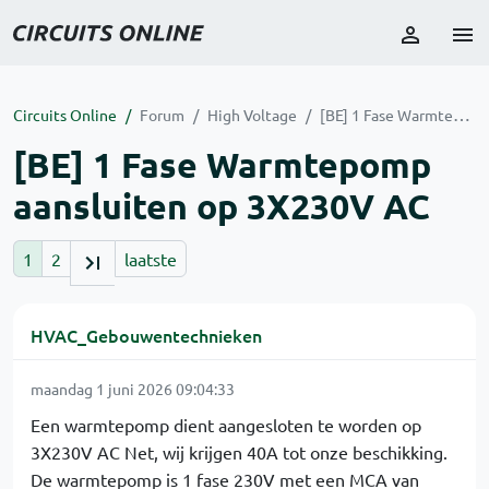
Circuits Online
Forum
High Voltage
[BE] 1 Fase Warmtepomp aansluiten op 3X230V AC
[BE] 1 Fase Warmtepomp
aansluiten op 3X230V AC
1
2
laatste
HVAC_Gebouwentechnieken
maandag 1 juni 2026 09:04:33
Een warmtepomp dient aangesloten te worden op
3X230V AC Net, wij krijgen 40A tot onze beschikking.
De warmtepomp is 1 fase 230V met een MCA van