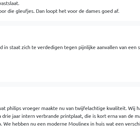
astslaat.
oor die gleufjes. Dan loopt het voor de dames goed af.
d in staat zich te verdedigen tegen pijnlijke aanvallen van een s
t philips vroeger maakte nu van twijfelachtige kwaliteit. Wij 
 drie jaar intern verbrande printplaat, die is kort erna van de m
p. We hebben nu een moderne Moulinex in huis wat een verschi