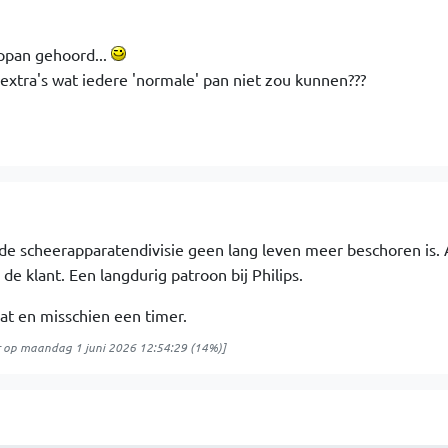
ppan gehoord...
xtra's wat iedere 'normale' pan niet zou kunnen???
at de scheerapparatendivisie geen lang leven meer beschoren is. 
de klant. Een langdurig patroon bij Philips.
at en misschien een timer.
op
maandag 1 juni 2026 12:54:29
(14%)]