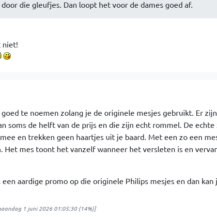
 door die gleufjes. Dan loopt het voor de dames goed af.
 niet!
 goed te noemen zolang je de originele mesjes gebruikt. Er zijn
n soms de helft van de prijs en die zijn echt rommel. De echte 
mee en trekken geen haartjes uit je baard. Met een zo een mes
. Het mes toont het vanzelf wanneer het versleten is en verv
en aardige promo op die originele Philips mesjes en dan kan j
aandag 1 juni 2026 01:05:30
(14%)]