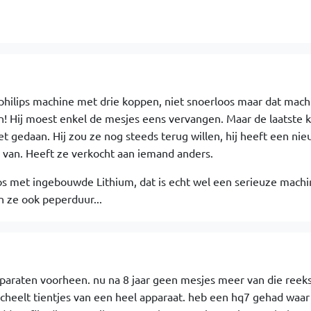
hilips machine met drie koppen, niet snoerloos maar dat mach
an! Hij moest enkel de mesjes eens vervangen. Maar de laatste
t gedaan. Hij zou ze nog steeds terug willen, hij heeft een ni
 van. Heeft ze verkocht aan iemand anders.
os met ingebouwde Lithium, dat is echt wel een serieuze machi
 ze ook peperduur...
apparaten voorheen. nu na 8 jaar geen mesjes meer van die ree
 scheelt tientjes van een heel apparaat. heb een hq7 gehad waar