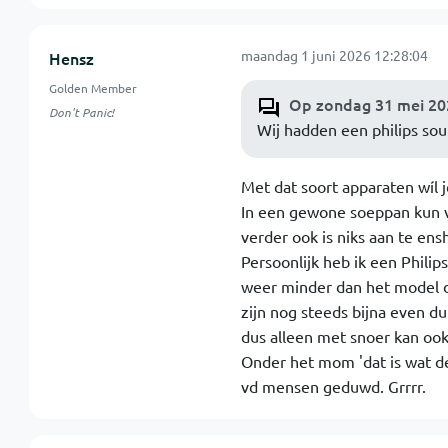
maandag 1 juni 2026 12:28:04
Hensz
Golden Member
Op zondag 31 mei 202
Don't Panic!
Wij hadden een philips soup
Met dat soort apparaten wíl 
In een gewone soeppan kun ve
verder ook is niks aan te ensh
Persoonlijk heb ik een Philip
weer minder dan het model d
zijn nog steeds bijna even d
dus alleen met snoer kan ook
Onder het mom 'dat is wat de
vd mensen geduwd. Grrrr.