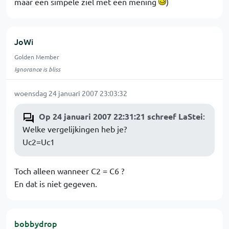
maar een simpele ziel met een mening
)
JoWi
Golden Member
Ignorance is bliss
woensdag 24 januari 2007 23:03:32
Op 24 januari 2007 22:31:21 schreef LaStei
:
Welke vergelijkingen heb je?
Uc2=Uc1
Toch alleen wanneer C2 = C6 ?
En dat is niet gegeven.
bobbydrop