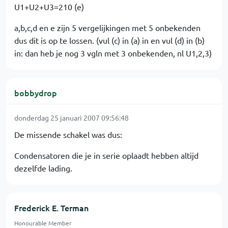
U1+U2+U3=210 (e)
a,b,c,d en e zijn 5 vergelijkingen met 5 onbekenden
dus dit is op te lossen. (vul (c) in (a) in en vul (d) in (b)
in: dan heb je nog 3 vgln met 3 onbekenden, nl U1,2,3)
bobbydrop
donderdag 25 januari 2007 09:56:48
De missende schakel was dus:
Condensatoren die je in serie oplaadt hebben altijd
dezelfde lading.
Frederick E. Terman
Honourable Member