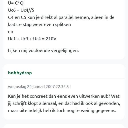
U= C*Q
Uc6 = Uc4//5
C4 en C5 kun je direkt al parallel nemen, alleen in de
laatste stap weer even splitsen
en
Uc1 + Uc3 + Uc4 = 210V
Lijken mij voldoende vergelijingen.
bobbydrop
woensdag 24 januari 2007 22:32:51
Kan je het concreet dan eens even uitwerken aub? Wat
jij schrijft klopt allemaal, en dat had ik ook al gevonden,
maar uiteindelijk heb ik toch nog te weinig gegevens.