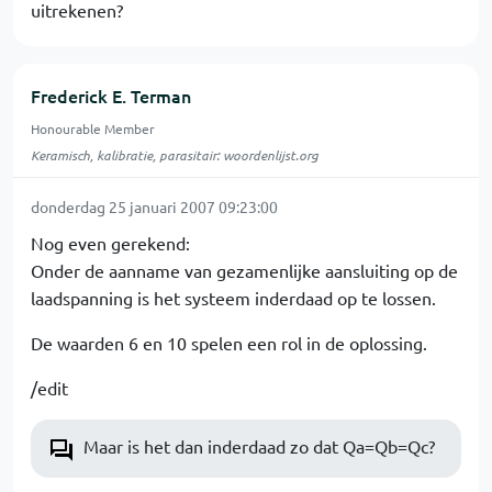
uitrekenen?
Frederick E. Terman
Honourable Member
Keramisch, kalibratie, parasitair: woordenlijst.org
donderdag 25 januari 2007 09:23:00
Nog even gerekend:
Onder de aanname van gezamenlijke aansluiting op de
laadspanning is het systeem inderdaad op te lossen.
De waarden 6 en 10 spelen een rol in de oplossing.
/edit
Maar is het dan inderdaad zo dat Qa=Qb=Qc?