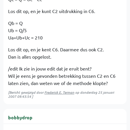
Los dit op, en je kunt C2 uitdrukking in C6.
Qb = Q
Ub = Q/5
Ua+Ub+Uc = 210
Los dit op, en je kent C6. Daarmee dus ook C2.
Dan is alles opgelost.
/edit Ik zie in jouw edit dat je eruit bent?
Wil je eens je gevonden betrekking tussen C2 en C6
laten zien, dan weten we of de methode klopte?
[Bericht gewijzigd door
Frederick E. Terman
op
donderdag 25 januari
2007 09:43:54
]
bobbydrop