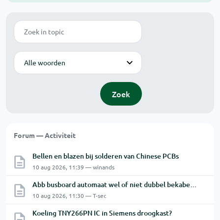
Zoek
Modus
Zoek
Forum — Activiteit
Bellen en blazen bij solderen van Chinese PCBs
10 aug 2026, 11:39 — winands
Abb busboard automaat wel of niet dubbel bekabelen ?
10 aug 2026, 11:30 — T-sec
Koeling TNY266PN IC in Siemens droogkast?