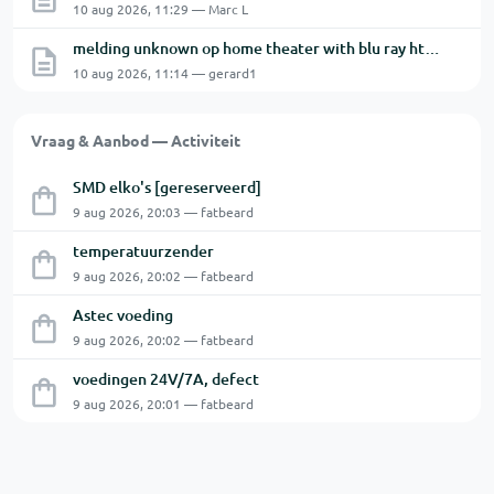
10 aug 2026, 11:29 — Marc L
melding unknown op home theater with blu ray hts7200 van philips
10 aug 2026, 11:14 — gerard1
Vraag & Aanbod — Activiteit
SMD elko's [gereserveerd]
9 aug 2026, 20:03 — fatbeard
temperatuurzender
9 aug 2026, 20:02 — fatbeard
Astec voeding
9 aug 2026, 20:02 — fatbeard
voedingen 24V/7A, defect
9 aug 2026, 20:01 — fatbeard