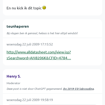
En nu kick ik dit topic
teunhaperen
Bij vlagen ben ik geniaal, helaas is het hier altijd windstil
woensdag 22 juli 2009 17:15:52
http://www.alldatasheet.com/view.jsp?
sSearchword=AN8206K&CFID=4784…
Henry S.
Moderator
Deze post is niet door ChatGPT gegenereerd.
De 2019 CO labvoeding
.
woensdag 22 juli 2009 19:58:19