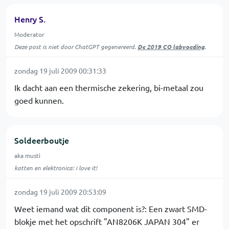
Henry S.
Moderator
Deze post is niet door ChatGPT gegenereerd.
De 2019 CO labvoeding
.
zondag 19 juli 2009 00:31:33
Ik dacht aan een thermische zekering, bi-metaal zou
goed kunnen.
Soldeerboutje
aka musti
katten en elektronica: i love it!
zondag 19 juli 2009 20:53:09
Weet iemand wat dit component is?: Een zwart SMD-
blokje met het opschrift "AN8206K JAPAN 304" er