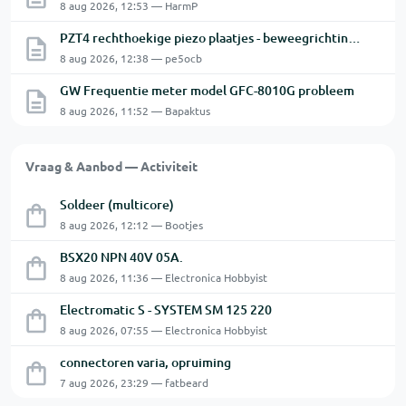
8 aug 2026, 12:53 — HarmP
PZT4 rechthoekige piezo plaatjes - beweegrichting? Snijkop reparatie Astatic X26
8 aug 2026, 12:38 — pe5ocb
GW Frequentie meter model GFC-8010G probleem
8 aug 2026, 11:52 — Bapaktus
Vraag & Aanbod — Activiteit
Soldeer (multicore)
8 aug 2026, 12:12 — Bootjes
BSX20 NPN 40V 05A.
8 aug 2026, 11:36 — Electronica Hobbyist
Electromatic S - SYSTEM SM 125 220
8 aug 2026, 07:55 — Electronica Hobbyist
connectoren varia, opruiming
7 aug 2026, 23:29 — fatbeard