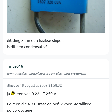
dit ding zit in een haakse slijper.
is dit een condensator?
Tinus016
www.tinuselectronics.nl
Because DIY Electronics
Matters!!!!
dinsdag 18 augustus 2009 21:58:32
ja
, een van 0.22 uF 250 V~
Edit: en die MKP staat geloof ik voor Metallized
polypropylene