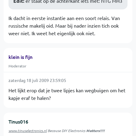
Edit:
er staat op de achterkant iets met: NTG MH3
Ik dacht in eerste instantie aan een soort relais. Van
russische makelij oid. Maar bij nader inzien tich ook
weer niet. Ik weet het eigenlijk ook niet.
klein is fijn
Moderator
zaterdag 18 juli 2009 23:59:05
Het lijkt erop dat je twee lipjes kan wegbuigen om het
kapje eraf te halen?
Tinus016
www.tinuselectronics.nl
Because DIY Electronics
Matters!!!!