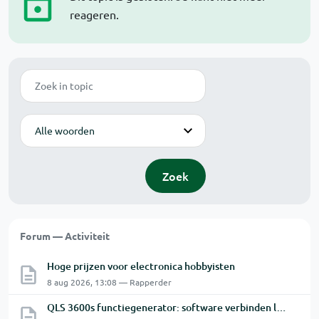
reageren.
Zoek
Modus
Zoek
Forum — Activiteit
Hoge prijzen voor electronica hobbyisten
8 aug 2026, 13:08 — Rapperder
QLS 3600s functiegenerator: software verbinden lukt niet.