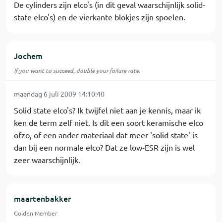
De cylinders zijn elco's (in dit geval waarschijnlijk solid-
state elco's) en de vierkante blokjes zijn spoelen.
Jochem
If you want to succeed, double your failure rate.
maandag 6 juli 2009 14:10:40
Solid state elco's? Ik twijfel niet aan je kennis, maar ik
ken de term zelf niet. Is dit een soort keramische elco
ofzo, of een ander materiaal dat meer 'solid state' is
dan bij een normale elco? Dat ze low-ESR zijn is wel
zeer waarschijnlijk.
maartenbakker
Golden Member