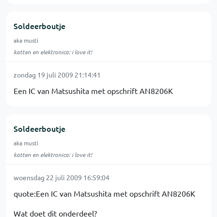
Soldeerboutje
aka musti
katten en elektronica: i love it!
zondag 19 juli 2009 21:14:41
Een IC van Matsushita met opschrift AN8206K
Soldeerboutje
aka musti
katten en elektronica: i love it!
woensdag 22 juli 2009 16:59:04
quote:Een IC van Matsushita met opschrift AN8206K
Wat doet dit onderdeel?