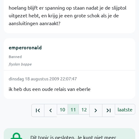
hoelang blijft er spanning op staan nadat je de slijptol
uitgezet hebt, en krijg je een grote schok als je de
aansluitingen aanraakt?
emperoronald
Banned
fryslan boppe
dinsdag 18 augustus 2009 22:07:47
ik heb dus een oude relais van eberle
10
11
12
laatste
Dit topic is gesloten. Je kunt niet meer