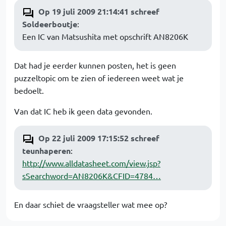
Op 19 juli 2009 21:14:41 schreef
Soldeerboutje
:
Een IC van Matsushita met opschrift AN8206K
Dat had je eerder kunnen posten, het is geen
puzzeltopic om te zien of iedereen weet wat je
bedoelt.
Van dat IC heb ik geen data gevonden.
Op 22 juli 2009 17:15:52 schreef
teunhaperen
:
http://www.alldatasheet.com/view.jsp?
sSearchword=AN8206K&CFID=4784…
En daar schiet de vraagsteller wat mee op?