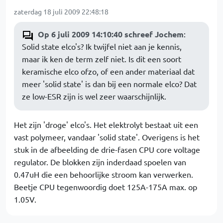
zaterdag 18 juli 2009 22:48:18
Op 6 juli 2009 14:10:40 schreef Jochem
:
Solid state elco's? Ik twijfel niet aan je kennis,
maar ik ken de term zelf niet. Is dit een soort
keramische elco ofzo, of een ander materiaal dat
meer 'solid state' is dan bij een normale elco? Dat
ze low-ESR zijn is wel zeer waarschijnlijk.
Het zijn 'droge' elco's. Het elektrolyt bestaat uit een
vast polymeer, vandaar 'solid state'. Overigens is het
stuk in de afbeelding de drie-fasen CPU core voltage
regulator. De blokken zijn inderdaad spoelen van
0.47uH die een behoorlijke stroom kan verwerken.
Beetje CPU tegenwoordig doet 125A-175A max. op
1.05V.