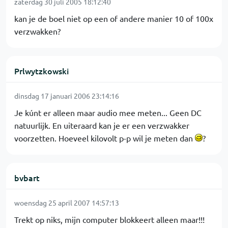
zaterdag 30 juli 2005 18:12:40
kan je de boel niet op een of andere manier 10 of 100x
verzwakken?
Prlwytzkowski
dinsdag 17 januari 2006 23:14:16
Je kúnt er alleen maar audio mee meten... Geen DC
natuurlijk. En uiteraard kan je er een verzwakker
voorzetten. Hoeveel kilovolt p-p wil je meten dan
?
bvbart
woensdag 25 april 2007 14:57:13
Trekt op niks, mijn computer blokkeert alleen maar!!!