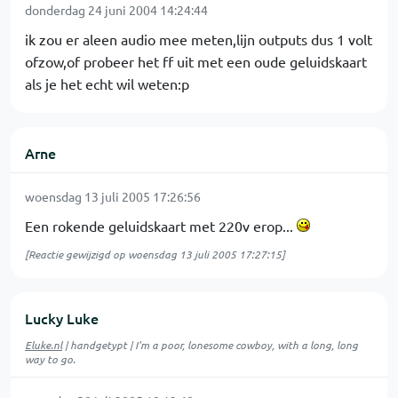
donderdag 24 juni 2004 14:24:44
ik zou er aleen audio mee meten,lijn outputs dus 1 volt
ofzow,of probeer het ff uit met een oude geluidskaart
als je het echt wil weten:p
Arne
woensdag 13 juli 2005 17:26:56
Een rokende geluidskaart met 220v erop...
[Reactie gewijzigd op woensdag 13 juli 2005 17:27:15]
Lucky Luke
Eluke.nl
| handgetypt | I'm a poor, lonesome cowboy, with a long, long
way to go.