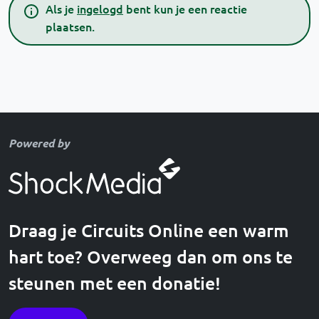
Als je
ingelogd
bent kun je een reactie
plaatsen.
Powered by
Draag je Circuits Online een warm
hart toe? Overweeg dan om ons te
steunen met een donatie!