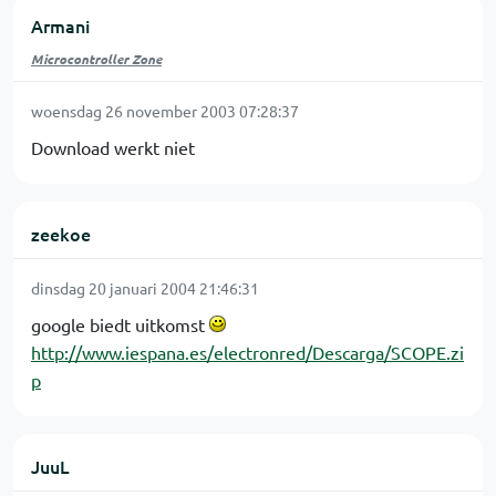
Armani
Microcontroller Zone
woensdag 26 november 2003 07:28:37
Download werkt niet
zeekoe
dinsdag 20 januari 2004 21:46:31
google biedt uitkomst
http://www.iespana.es/electronred/Descarga/SCOPE.zi
p
JuuL