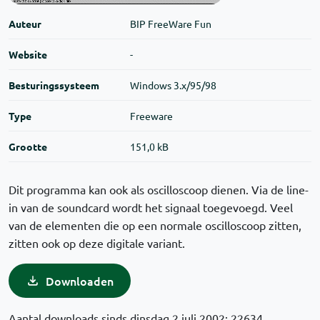
Auteur
BIP FreeWare Fun
Website
-
Besturingssysteem
Windows 3.x/95/98
Type
Freeware
Grootte
151,0 kB
Dit programma kan ook als oscilloscoop dienen. Via de line-
in van de soundcard wordt het signaal toegevoegd. Veel
van de elementen die op een normale oscilloscoop zitten,
zitten ook op deze digitale variant.
Downloaden
Aantal downloads sinds dinsdag 2 juli 2002: 22634