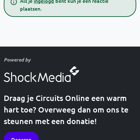
Als je
ingelogd
bent kun je een reactie
plaatsen.
Powered by
Draag je Circuits Online een warm
hart toe? Overweeg dan om ons te
steunen met een donatie!
Doneren