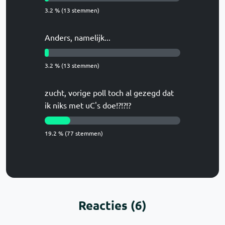
3.2 % (13 stemmen)
Anders, namelijk...
3.2 % (13 stemmen)
zucht, vorige poll toch al gezegd dat
ik niks met uC's doe!?!?!?
19.2 % (77 stemmen)
Reacties (6)