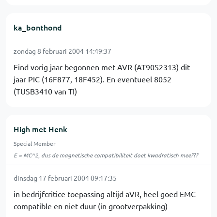
ka_bonthond
zondag 8 februari 2004 14:49:37
Eind vorig jaar begonnen met AVR (AT90S2313) dit
jaar PIC (16F877, 18F452). En eventueel 8052
(TUSB3410 van TI)
High met Henk
Special Member
E = MC^2, dus de magnetische compatibiliteit doet kwadratisch mee???
dinsdag 17 februari 2004 09:17:35
in bedrijfcritice toepassing altijd aVR, heel goed EMC
compatible en niet duur (in grootverpakking)