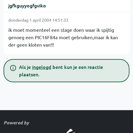
jgfkguyyogfgviko
donderdag 1 april 2004 14:51:33
ik moet momenteel een stage doen waar ik spijtig
genoeg een PIC16F84a moet gebruiken,maar ik kan
der geen kloten van!!!
Als je
ingelogd
bent kun je een reactie
plaatsen.
Powered by