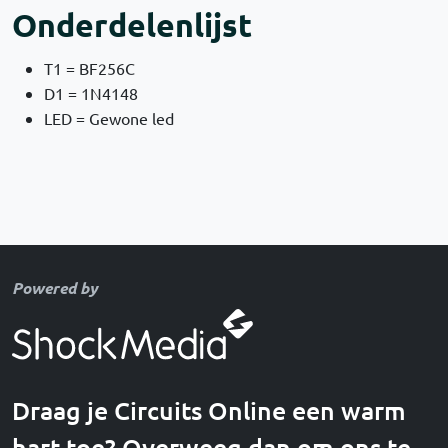
Onderdelenlijst
T1 = BF256C
D1 = 1N4148
LED = Gewone led
Powered by
Draag je Circuits Online een warm
hart toe? Overweeg dan om ons te