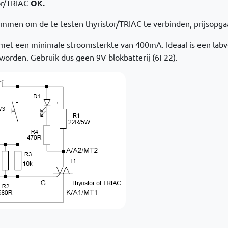
tor/TRIAC
OK.
emmen om de te testen thyristor/TRIAC te verbinden, prijsopga
 met een minimale stroomsterkte van 400mA. Ideaal is een la
orden. Gebruik dus geen 9V blokbatterij (6F22).