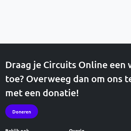
Draag je Circuits Online een
toe? Overweeg dan om ons t
met een donatie!
Doneren
Bekijk ook
Overig