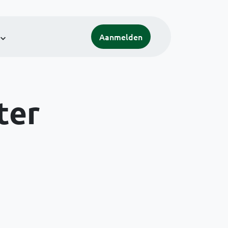
Aanmelden
ter