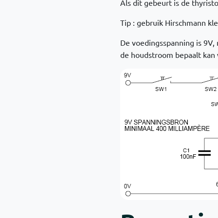
Als dit gebeurt is de thyris
Tip : gebruik Hirschmann kl
De voedingsspanning is 9V,
de houdstroom bepaalt kan w