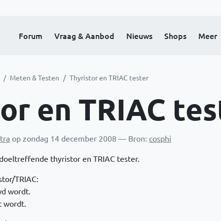
Forum
Vraag & Aanbod
Nieuws
Shops
Meer
Meten & Testen
Thyristor en TRIAC tester
tor en TRIAC tes
tra
op zondag 14 december 2008 — Bron:
cosphi
doeltreffende thyristor en TRIAC tester.
stor/TRIAC:
wd wordt.
t wordt.