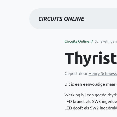
Circuits Online
Schakelingen
Thyris
Gepost door
Henry Schouws
Dit is een eenvoudige maar 
Werking bij een goede thyri
LED brandt als SW3 ingedu
LED dooft als SW2 ingedruk