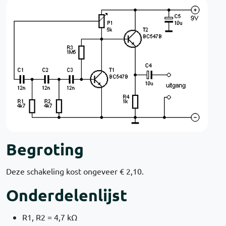
Begroting
Deze schakeling kost ongeveer € 2,10.
Onderdelenlijst
R1, R2 = 4,7 kΩ