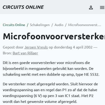
Circuits Online
Schakelingen
Audio
Microfoonvoorversterker
Microfoonvoorversterke
Gepost door
Jeroen Vreuls
op donderdag 4 april 2002 —
Bron:
Bart van Rillaer
Dit is een goede voorversterker voor microfoons die
bijvoorbeeld in mengpanelen gebruikt kan worden. De
schakeling werkt met een dubbele op-amp, type NE 5532.
De versterker moet afgeregeld worden. Sluit hiervoor de
voedingsspanning aan en regel dan P1 zo af dat de halve
voedingsspanning (6 V) op pen 3 van IC1 staat. Met P2
wordt dan het gewenste volume afgeregeld.