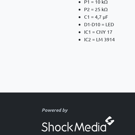
P1 = 10 kΩ
P2 = 25 kΩ
C1 = 4,7 µF
D1-D10 = LED
IC1 = CNY 17
IC2 = LM 3914
Powered by