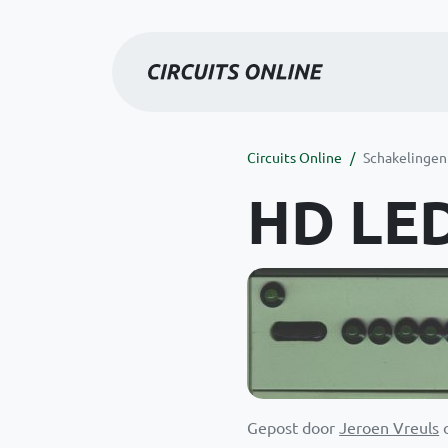
Circuits Online
Schakelingen
HD LE
Gepost door
Jeroen Vreuls
o