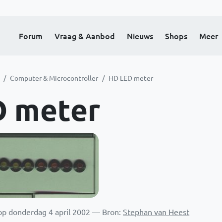
Forum
Vraag & Aanbod
Nieuws
Shops
Meer
Computer & Microcontroller
HD LED meter
D meter
p donderdag 4 april 2002 — Bron:
Stephan van Heest