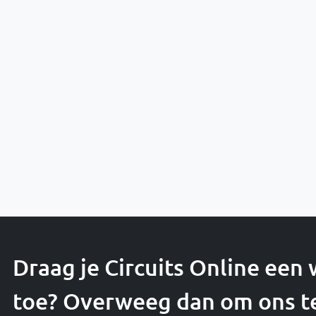
Draag je Circuits Online een
toe? Overweeg dan om ons t