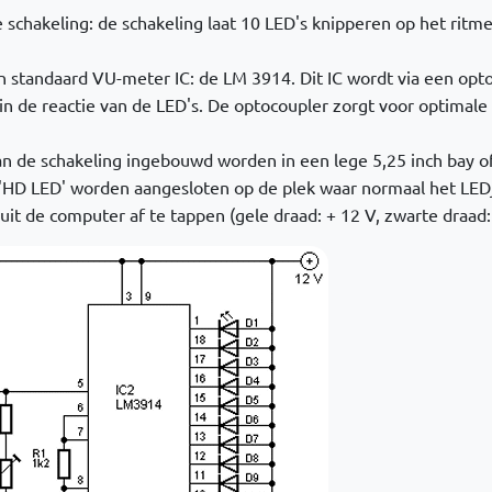
re schakeling: de schakeling laat 10 LED's knipperen op het ritm
 standaard VU-meter IC: de LM 3914. Dit IC wordt via een opt
 in de reactie van de LED's. De optocoupler zorgt voor optimal
kan de schakeling ingebouwd worden in een lege 5,25 inch bay o
'HD LED' worden aangesloten op de plek waar normaal het LEDj
uit de computer af te tappen (gele draad: + 12 V, zwarte draad: