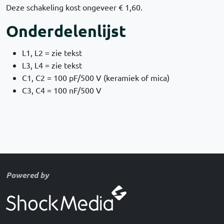
Deze schakeling kost ongeveer € 1,60.
Onderdelenlijst
L1, L2 = zie tekst
L3, L4 = zie tekst
C1, C2 = 100 pF/500 V (keramiek of mica)
C3, C4 = 100 nF/500 V
Powered by