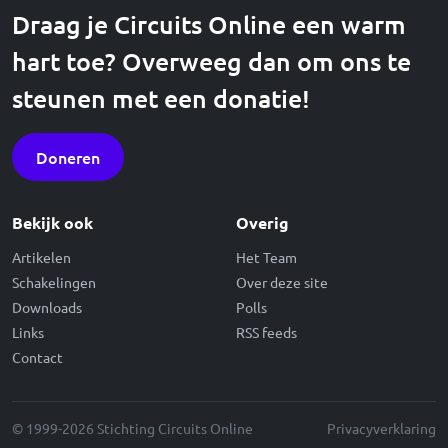
Draag je Circuits Online een warm
hart toe? Overweeg dan om ons te
steunen met een donatie!
Doneren
Bekijk ook
Overig
Artikelen
Het Team
Schakelingen
Over deze site
Downloads
Polls
Links
RSS feeds
Contact
© 1999-2026 Stichting Circuits Online
Privacyverklaring