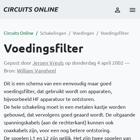
Circuits Online
Schakelingen
Voedingen
Voedingsfilter
Voedingsfilter
Gepost door
Jeroen Vreuls
op donderdag 4 april 2002 —
Bron:
William Vangheel
Dit is een schema van een eenvoudig maar goed
voedingsfilter, dat gebruikt wordt om apparaten,
bijvoorbeeld HF apparatuur te ontstoren.
De hele schakeling moet in een metalen kastje worden
gebouwd, dat vervolgens goed geaard wordt. De uitgaande
spanningskabels (aan de rechterkant) kunnen ook
coaxkabels zijn, voor een nog betere ontstoring.
De spoelen L1 en L2 zijn gelijk. Het zijn twee spoelen van