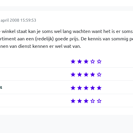
april 2008 15:59:53
e winkel staat kan je soms wel lang wachten want het is er soms 
rtiment aan een (redelijk) goede prijs. De kennis van sommig pe
en van dienst kennen er wel wat van.
t