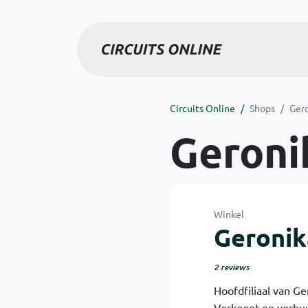
Circuits Online
Shops
Ger
Geroni
Winkel
Geronik
2 reviews
Hoofdfiliaal van Ge
Verkoopt en verhuu