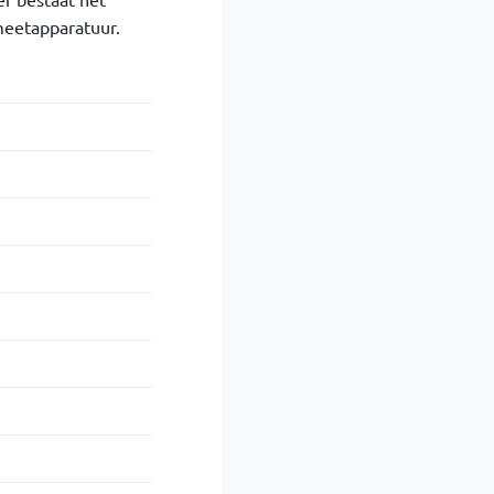
meetapparatuur.