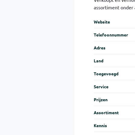
assortiment onder
Website
Telefoon­nummer
Adres
Land
Toegevoegd
Service
Prijzen
Assortiment
Kennis