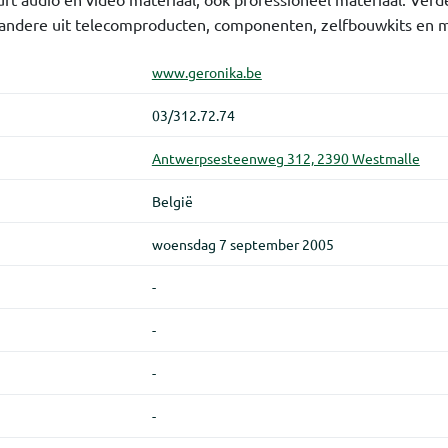
 andere uit telecomproducten, componenten, zelfbouwkits en 
www.geronika.be
03/312.72.74
Antwerpsesteenweg 312, 2390 Westmalle
België
woensdag 7 september 2005
-
-
-
-