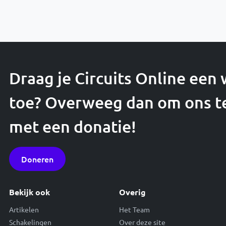
Draag je Circuits Online een
toe? Overweeg dan om ons t
met een donatie!
Doneren
Bekijk ook
Overig
Artikelen
Het Team
Schakelingen
Over deze site