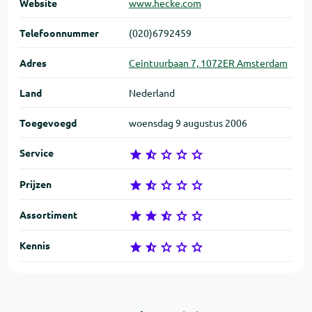
Website
www.hecke.com
Telefoon­nummer
(020)6792459
Adres
Ceintuurbaan 7, 1072ER Amsterdam
Land
Nederland
Toegevoegd
woensdag 9 augustus 2006
Service
Prijzen
Assortiment
Kennis