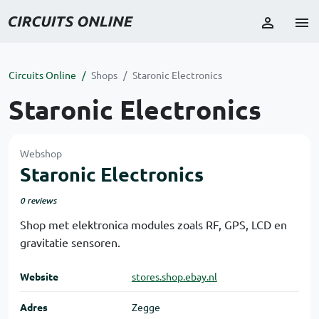
Circuits Online
Shops
Staronic Electronics
Staronic Electronics
Webshop
Staronic Electronics
0 reviews
Shop met elektronica modules zoals RF, GPS, LCD en
gravitatie sensoren.
Website
stores.shop.ebay.nl
Adres
Zegge