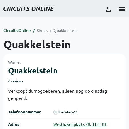
Circuits Online
Shops
Quakkelstein
Quakkelstein
Winkel
Quakkelstein
0 reviews
Verkoopt dumpgoederen, alleen nog op dinsdag
geopend.
Telefoon­nummer
010-4344523
Adres
Westhavenplaats 28, 3131 BT