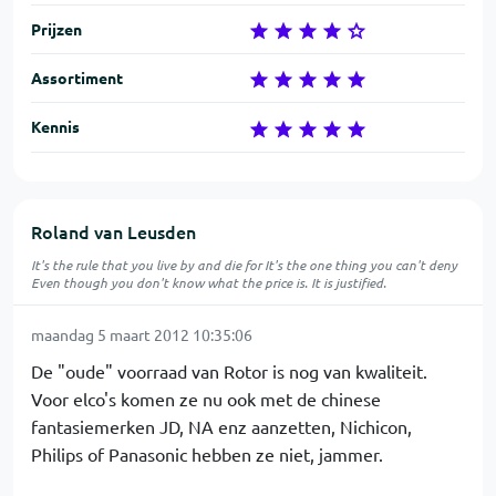
Prijzen
Assortiment
Kennis
Roland van Leusden
It's the rule that you live by and die for It's the one thing you can't deny
Even though you don't know what the price is. It is justified.
maandag 5 maart 2012 10:35:06
De "oude" voorraad van Rotor is nog van kwaliteit.
Voor elco's komen ze nu ook met de chinese
fantasiemerken JD, NA enz aanzetten, Nichicon,
Philips of Panasonic hebben ze niet, jammer.