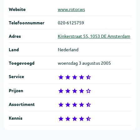
Website
www.rotor.ws
Telefoon­nummer
020-6125759
Adres
Kinkerstraat 55, 1053 DE Amsterdam
Land
Nederland
Toegevoegd
woensdag 3 augustus 2005
Service
Prijzen
Assortiment
Kennis