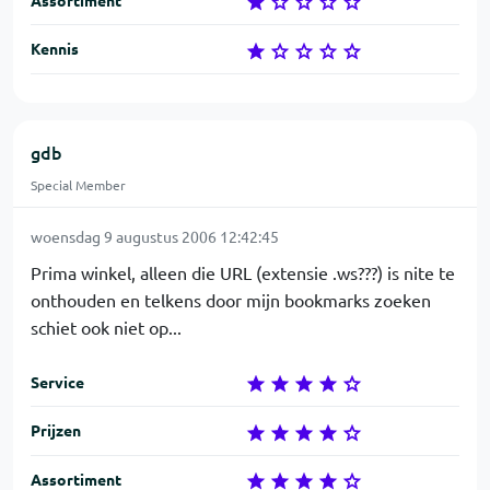
Assortiment
Kennis
gdb
Special Member
woensdag 9 augustus 2006 12:42:45
Prima winkel, alleen die URL (extensie .ws???) is nite te
onthouden en telkens door mijn bookmarks zoeken
schiet ook niet op...
Service
Prijzen
Assortiment