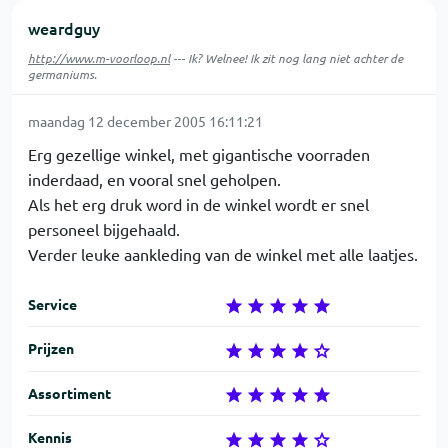
weardguy
http://www.m-voorloop.nl
--- Ik? Welnee! Ik zit nog lang niet achter de
germaniums.
maandag 12 december 2005 16:11:21
Erg gezellige winkel, met gigantische voorraden
inderdaad, en vooral snel geholpen.
Als het erg druk word in de winkel wordt er snel
personeel bijgehaald.
Verder leuke aankleding van de winkel met alle laatjes.
Service
Prijzen
Assortiment
Kennis