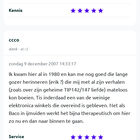
Kennis
ccco
dank - cc :-)
zondag 9 december 2007 14:33:17
Ik kwam hier al in 1980 en kan me nog goed die lange
gozer herinneren (erik ?) die mij met al zijn verhalen
(zoals over zijn geheime TIP142/147 liefde) mateloos
kon boeien. Tis inderdaad een van de weinige
elektronica winkels die overeind is gebleven. Net als
Baco in ijmuiden werkt het bijna therapeutisch om hier
zo nu en dan naar binnen te gaan.
Service