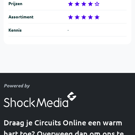
Prijzen
Assortiment
Kennis
-
Powered by
Draag je Circuits Online een warm
hart toe? Overweeg dan om ons te