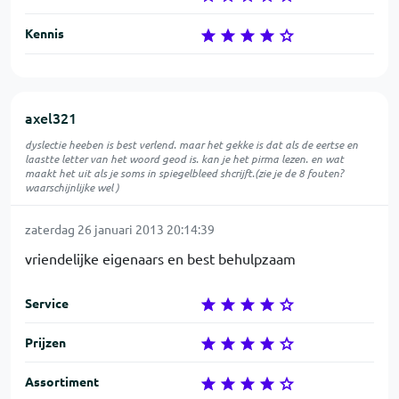
Kennis
axel321
dyslectie heeben is best verlend. maar het gekke is dat als de eertse en
laastte letter van het woord geod is. kan je het pirma lezen. en wat
maakt het uit als je soms in spiegelbleed shcrijft.(zie je de 8 fouten?
waarschijnlijke wel )
zaterdag 26 januari 2013 20:14:39
vriendelijke eigenaars en best behulpzaam
Service
Prijzen
Assortiment