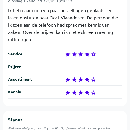
dinsdag 16 augustus 2005 18:16:29
Ik heb daar ooit een paar bestellingen geplaatst en
laten opsturen naar Oost-Vlaanderen. De persoon die
ik toen aan de telefoon had sprak met kennis van
zaken. Over de prijzen kan ik niet echt een mening
uitbrengen
Service
Prijzen
-
Assortiment
Kennis
Stynus
Met vriendelijke groet, Stynus |||
http://www.elektronicastynus.be