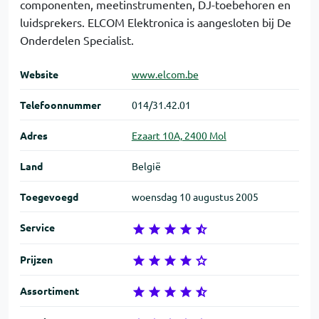
componenten, meetinstrumenten, DJ-toebehoren en
luidsprekers. ELCOM Elektronica is aangesloten bij De
Onderdelen Specialist.
Website
www.elcom.be
Telefoon­nummer
014/31.42.01
Adres
Ezaart 10A, 2400 Mol
Land
België
Toegevoegd
woensdag 10 augustus 2005
Service
Prijzen
Assortiment