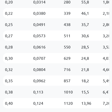
0,20
0,0314
280
55,8
1,80
0,22
0,0380
339
46,1
2,18
0,25
0,0491
438
35,7
2,80
0,27
0,0573
511
30,6
3,28
0,28
0,0616
550
28,5
3,52
0,30
0,0707
629
24,8
4,03
0,32
0,0804
716
21,8
4,60
0,35
0,0962
857
18,2
5,49
0,38
0,113
1010
15,5
6,47
0,40
0,124
1120
13,96
7,20