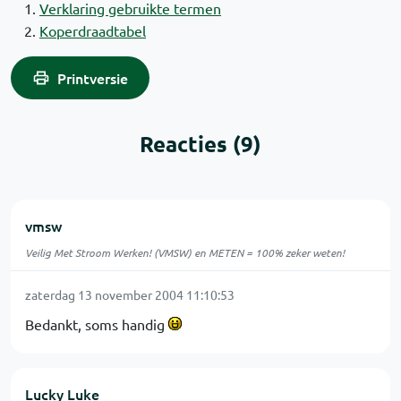
Verklaring gebruikte termen
Koperdraadtabel
Printversie
Reacties (9)
vmsw
Veilig Met Stroom Werken! (VMSW) en METEN = 100% zeker weten!
zaterdag 13 november 2004 11:10:53
Bedankt, soms handig
Lucky Luke