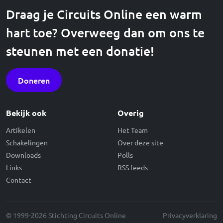
Draag je Circuits Online een warm
hart toe? Overweeg dan om ons te
steunen met een donatie!
Doneren
Bekijk ook
Overig
Artikelen
Het Team
Schakelingen
Over deze site
Downloads
Polls
Links
RSS feeds
Contact
© 1999-2026 Stichting Circuits Online
Privacyverklaring