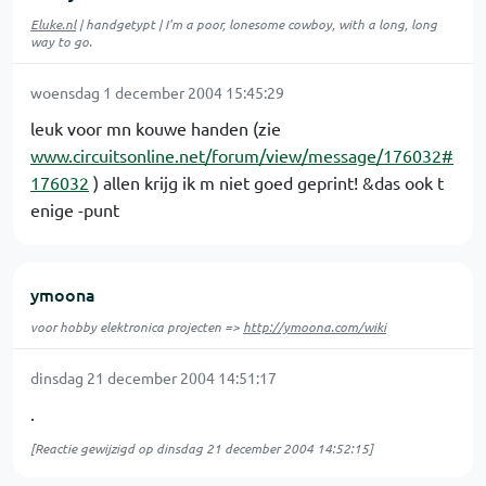
Eluke.nl
| handgetypt | I'm a poor, lonesome cowboy, with a long, long
way to go.
woensdag 1 december 2004 15:45:29
leuk voor mn kouwe handen (zie
www.circuitsonline.net/forum/view/message/176032#
176032
) allen krijg ik m niet goed geprint! &das ook t
enige -punt
ymoona
voor hobby elektronica projecten =>
http://ymoona.com/wiki
dinsdag 21 december 2004 14:51:17
.
[Reactie gewijzigd op dinsdag 21 december 2004 14:52:15]