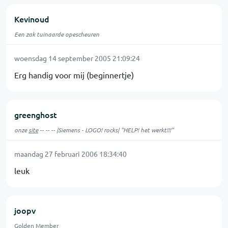
Kevinoud
Een zak tuinaarde opescheuren
woensdag 14 september 2005 21:09:24
Erg handig voor mij (beginnertje)
greenghost
onze
site
-- -- -- |Siemens - LOGO! rocks| "HELP! het werkt!!!"
maandag 27 februari 2006 18:34:40
leuk
joopv
Golden Member