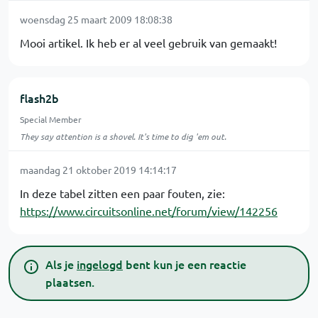
woensdag 25 maart 2009 18:08:38
Mooi artikel. Ik heb er al veel gebruik van gemaakt!
flash2b
Special Member
They say attention is a shovel. It's time to dig 'em out.
maandag 21 oktober 2019 14:14:17
In deze tabel zitten een paar fouten, zie:
https://www.circuitsonline.net/forum/view/142256
Als je
ingelogd
bent kun je een reactie
plaatsen.