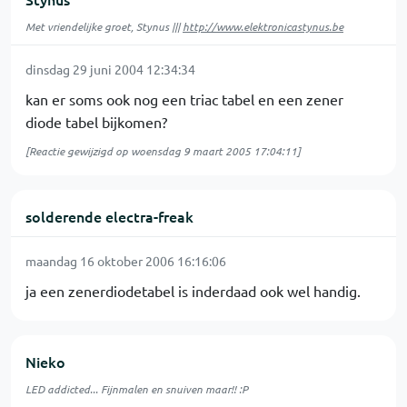
Met vriendelijke groet, Stynus |||
http://www.elektronicastynus.be
dinsdag 29 juni 2004 12:34:34
kan er soms ook nog een triac tabel en een zener
diode tabel bijkomen?
[Reactie gewijzigd op woensdag 9 maart 2005 17:04:11]
solderende electra-freak
maandag 16 oktober 2006 16:16:06
ja een zenerdiodetabel is inderdaad ook wel handig.
Nieko
LED addicted... Fijnmalen en snuiven maar!! :P