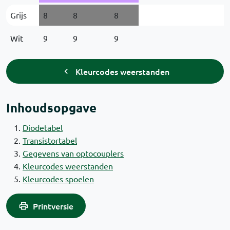
Grijs
8
8
8
Wit
9
9
9
Kleurcodes weerstanden
Inhoudsopgave
Diodetabel
Transistortabel
Gegevens van optocouplers
Kleurcodes weerstanden
Kleurcodes spoelen
Printversie