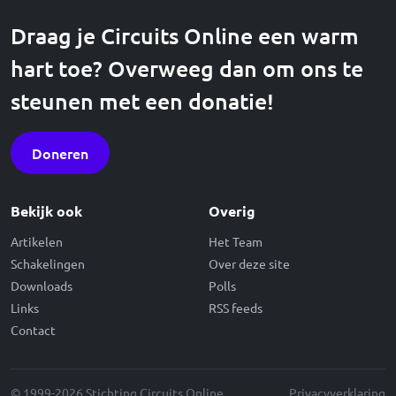
Draag je Circuits Online een warm
hart toe? Overweeg dan om ons te
steunen met een donatie!
Doneren
Bekijk ook
Overig
Artikelen
Het Team
Schakelingen
Over deze site
Downloads
Polls
Links
RSS feeds
Contact
© 1999-2026 Stichting Circuits Online
Privacyverklaring