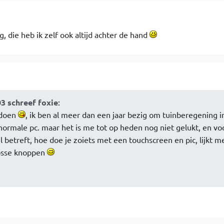
g, die heb ik zelf ook altijd achter de hand
03 schreef foxie
:
 doen
, ik ben al meer dan een jaar bezig om tuinberegening i
normale pc. maar het is me tot op heden nog niet gelukt, en vo
l betreft, hoe doe je zoiets met een touchscreen en pic, lijkt m
losse knoppen