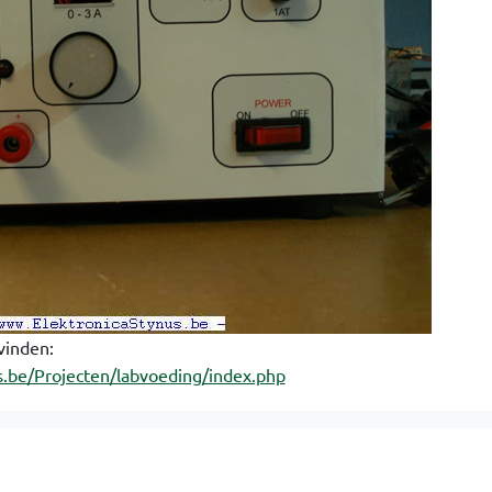
 vinden:
s.be/Projecten/labvoeding/index.php