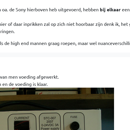
 in oa. de Sony hierboven heb uitgevoerd, hebben
bij elkaar
een
r of daar inprikken zal op zich niet hoorbaar zijn denk ik, het
ringen.
als de high end mannen graag roepen, maar wel nuanceverschill
t van men voeding afgewerkt.
 en de voeding is klaar.