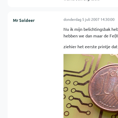
donderdag 5 juli 2007 14:30:00
Mr Soldeer
Nu ik mijn belichtingsbak he
hebben we dan maar de Fe(II
ziehier het eerste printje da