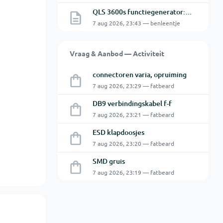
QLS 3600s functiegenerator: software verbinden lukt niet.
7 aug 2026, 23:43 — benleentje
Vraag & Aanbod — Activiteit
connectoren varia, opruiming
7 aug 2026, 23:29 — fatbeard
DB9 verbindingskabel f-f
7 aug 2026, 23:21 — fatbeard
ESD klapdoosjes
7 aug 2026, 23:20 — fatbeard
SMD gruis
7 aug 2026, 23:19 — fatbeard