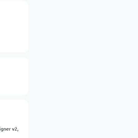
igner v2,