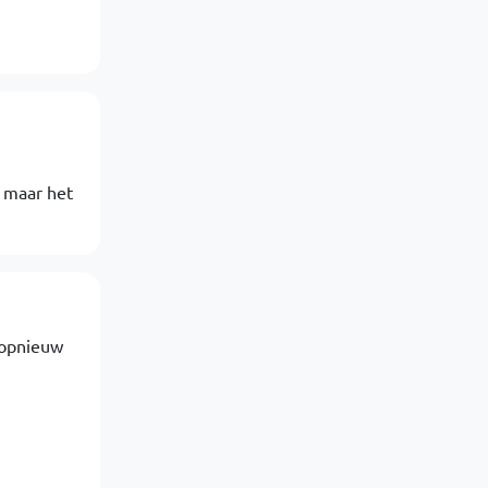
k maar het
 opnieuw