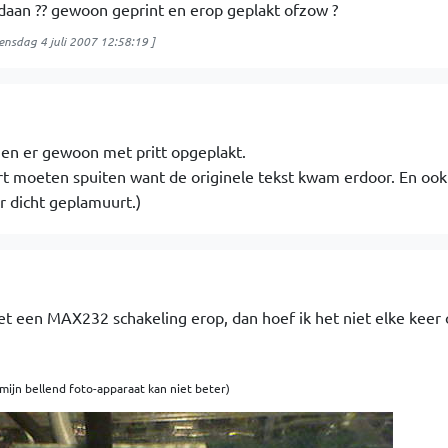
aan ?? gewoon geprint en erop geplakt ofzow ?
nsdag 4 juli 2007 12:58:19
]
 en er gewoon met pritt opgeplakt.
rt moeten spuiten want de originele tekst kwam erdoor. En oo
r dicht geplamuurt.)
et een MAX232 schakeling erop, dan hoef ik het niet elke keer
 mijn bellend foto-apparaat kan niet beter)