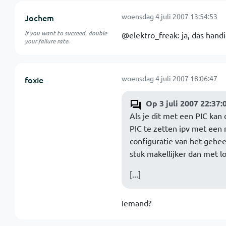
woensdag 4 juli 2007 13:54:53
Jochem
If you want to succeed, double
@elektro_freak: ja, das handi
your failure rate.
woensdag 4 juli 2007 18:06:47
foxie
Op 3 juli 2007 22:37:
Als je dit met een PIC kan
PIC te zetten ipv met een 
configuratie van het gehee
stuk makellijker dan met 
[...]
Iemand?