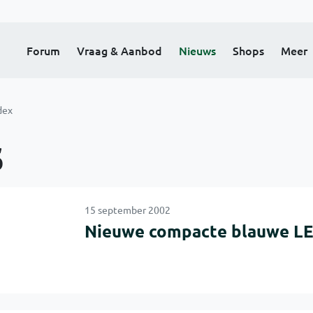
Forum
Vraag & Aanbod
Nieuws
Shops
Meer
dex
s
15 september 2002
Nieuwe compacte blauwe LE