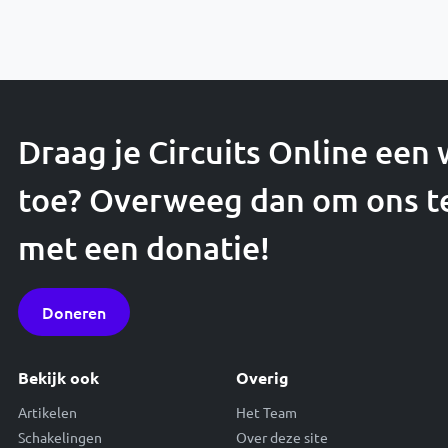
Draag je Circuits Online een
toe? Overweeg dan om ons t
met een donatie!
Doneren
Bekijk ook
Overig
Artikelen
Het Team
Schakelingen
Over deze site