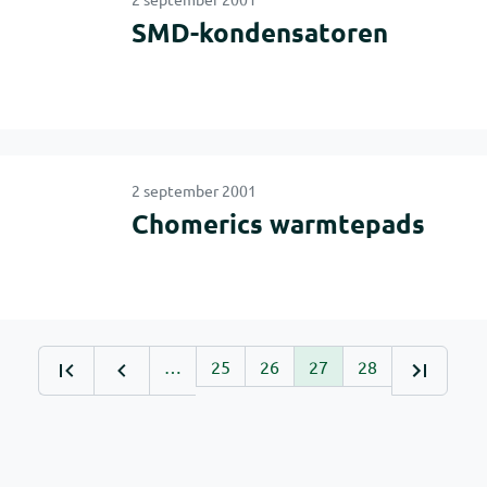
SMD-kondensatoren
2 september 2001
Chomerics warmtepads
…
25
26
27
28