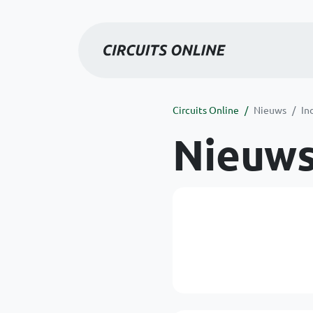
Circuits Online
Nieuws
In
Nieuw