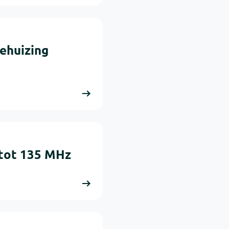
ehuizing
 tot 135 MHz