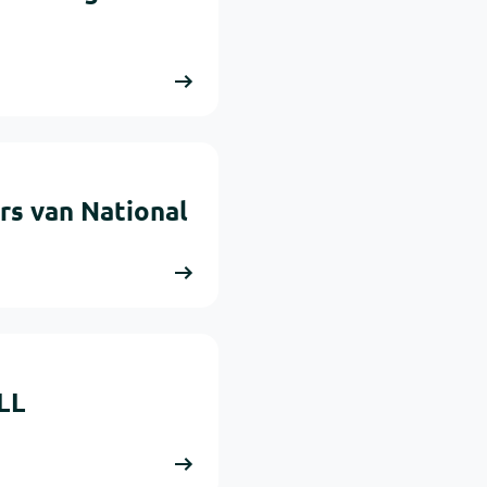
rs van National
LL