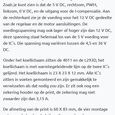
Zoals je kunt zien is dat de 5 V DC, rechtsom, PWM,
linksom, 0 V DC, en de uitgang voor de I-compensatie. Aan
de rechterkant zie je de voeding voor het 12 V DC gedeelte
van de regelaar en de motor aansluitingen. De
voedingsspanning mag ook lager of hoger zijn dan 12 V DC,
deze spanning staat helemaal los van de 5 V voeding voor
de IC's. Die spanning mag variëren tussen de 4,5 en 36 V
DC.
Onder het koellichaam zitten de 4011 en de L293D, het
koellichaam is met warmtegeleidende lijm op de twee IC's
gelijmd. Het koellichaam is 23 X 23 X 12 mm. Alle IC's
zitten in voeten gemonteerd en zijn gemakkelijk te
verwisselen als dat nodig zou zijn. Er zit ook nog een
zekering houder op de print, de zekering mag niet
zwaarder zijn dan 3,15 A.
De afmeting van de print is 60 X 85 mm, de vier montage