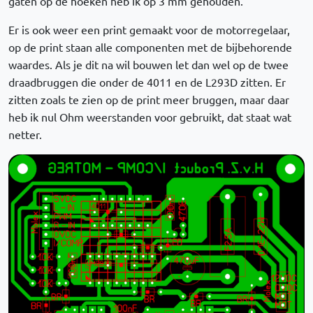
gaten op de hoeken heb ik op 3 mm gehouden.
Er is ook weer een print gemaakt voor de motorregelaar,
op de print staan alle componenten met de bijbehorende
waardes. Als je dit na wil bouwen let dan wel op de twee
draadbruggen die onder de 4011 en de L293D zitten. Er
zitten zoals te zien op de print meer bruggen, maar daar
heb ik nul Ohm weerstanden voor gebruikt, dat staat wat
netter.