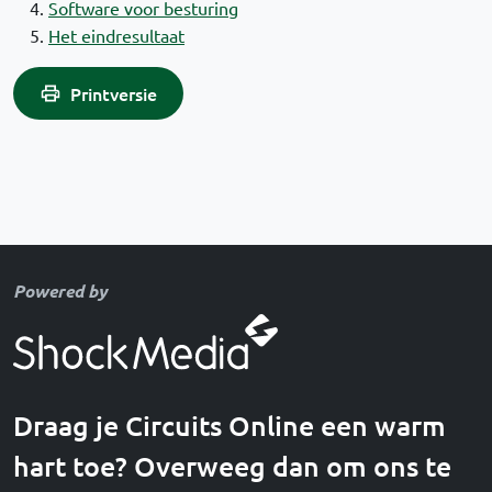
Software voor besturing
Het eindresultaat
Printversie
Powered by
Draag je Circuits Online een warm
hart toe? Overweeg dan om ons te