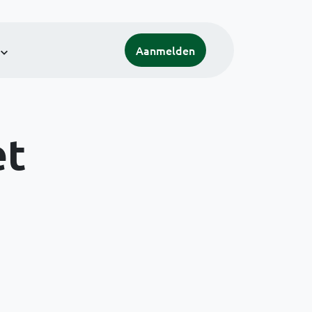
Aanmelden
et