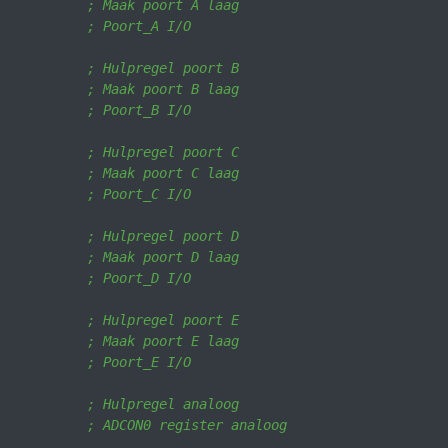
; Maak poort A laag
; Poort_A I/O
           ; Hulpregel poort B
; Maak poort B laag
; Poort_B I/O
           ; Hulpregel poort C
; Maak poort C laag
; Poort_C I/O
           ; Hulpregel poort D
; Maak poort D laag
; Poort_D I/O
           ; Hulpregel poort E 
; Maak poort E laag
; Poort_E I/O
           ; Hulpregel analoog
; ADCON0 register analoog