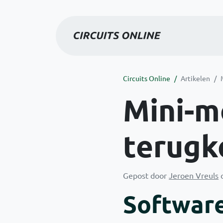
Circuits Online
Artikelen
Mini-m
terugk
Gepost door
Jeroen Vreuls
o
Software