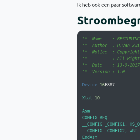
Ik heb ook een paar softwar
Stroombegr
'*  Name    : BESTURING
'*  Author  : H.van Zwi
'*  Notice  : Copyright
'*          : All Right
'*  Date    : 13-9-2017
'*  Version : 1.0      
Device
16
F887          
Xtal
10
Asm                    
CONFIG_REQ            

__CONFIG _CONFIG1, HS_O
__CONFIG _CONFIG2, WRT_
EndAsm