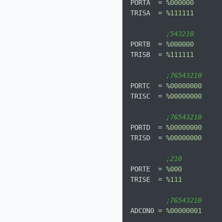
PORTA  = 
%000000
TRISA  = 
%111111
;543210       
PORTB  = 
%000000
TRISB  = 
%111111
;76543210     
PORTC  = 
%00000000
TRISC  = 
%00000000
;76543210     
PORTD  = 
%00000000
TRISD  = 
%00000000
;210          
PORTE  = 
%000
TRISE  = 
%111
;76543210     
ADCON0 = 
%00000001