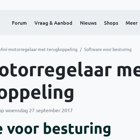
Forum
Vraag & Aanbod
Nieuws
Shops
Meer
Mini-motorregelaar met terugkoppeling
Software voor besturing
otorregelaar m
oppeling
p woensdag 27 september 2017
 voor besturing