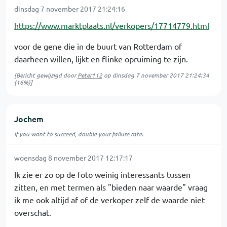
dinsdag 7 november 2017 21:24:16
https://www.marktplaats.nl/verkopers/17714779.html
voor de gene die in de buurt van Rotterdam of
daarheen willen, lijkt en flinke opruiming te zijn.
[Bericht gewijzigd door
Peter112
op
dinsdag 7 november 2017 21:24:34
(16%)]
Jochem
If you want to succeed, double your failure rate.
woensdag 8 november 2017 12:17:17
Ik zie er zo op de foto weinig interessants tussen
zitten, en met termen als "bieden naar waarde" vraag
ik me ook altijd af of de verkoper zelf de waarde niet
overschat.