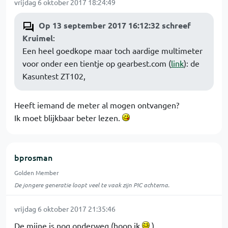
vrijdag 6 oktober 2017 18:24:49
Op 13 september 2017 16:12:32 schreef
Kruimel
:
Een heel goedkope maar toch aardige multimeter
voor onder een tientje op gearbest.com (
link
): de
Kasuntest ZT102,
Heeft iemand de meter al mogen ontvangen?
Ik moet blijkbaar beter lezen.
bprosman
Golden Member
De jongere generatie loopt veel te vaak zijn PIC achterna.
vrijdag 6 oktober 2017 21:35:46
De mijne is nog onderweg (hoop ik
).