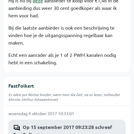
Hij is nu bij
deze
aanbieder te koop voor €1,46 in de
aanbieding dus weer 30 cent goedkoper als waar ik
hem voor had.
Bij die laatste aanbieder is ook een beschrijving te
vinden hoe je de uitgangsspanning regelbaar kan
maken.
Echt een aanrader als je 1 of 2 PWM kanalen nodig
hebt in een schakeling.
FastFolkert
Es wäre gut Bücher kaufen, wenn man die Zeit, sie zu lesen, mitkaufen
könnte. (Arthur Schopenhauer)
woensdag 4 oktober 2017 10:33:01
Op 15 september 2017 09:23:28 schreef