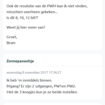
Ook de resolutie van de PWM kan ik niet vinden,
misschien overheen gekeken...
Is dit 8, 10, 12 bit??
Weet jij hier meer van?
Groet,
Bram
Zonnepaneeltje
woensdag 8 november 2017 17:36:27
Ik heb 'm inmiddels binnen.
INgang? Er zijn 2
uit
gangen, PW1en PW2.
Met de 3 knopjes kun je ze beide instellen.