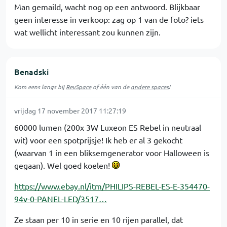
Man gemaild, wacht nog op een antwoord. Blijkbaar
geen interesse in verkoop: zag op 1 van de foto? iets
wat wellicht interessant zou kunnen zijn.
Benadski
Kom eens langs bij
RevSpace
of één van de
andere spaces
!
vrijdag 17 november 2017 11:27:19
60000 lumen (200x 3W Luxeon ES Rebel in neutraal
wit) voor een spotprijsje! Ik heb er al 3 gekocht
(waarvan 1 in een bliksemgenerator voor Halloween is
gegaan). Wel goed koelen!
https://www.ebay.nl/itm/PHILIPS-REBEL-ES-E-354470-
94v-0-PANEL-LED/3517…
Ze staan per 10 in serie en 10 rijen parallel, dat