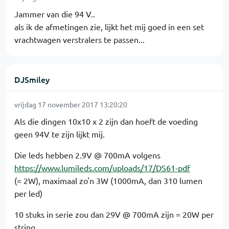
Jammer van die 94 V..
als ik de afmetingen zie, lijkt het mij goed in een set
vrachtwagen verstralers te passen...
DJSmiley
vrijdag 17 november 2017 13:20:20
Als die dingen 10x10 x 2 zijn dan hoeft de voeding
geen 94V te zijn lijkt mij.
Die leds hebben 2.9V @ 700mA volgens
https://www.lumileds.com/uploads/17/DS61-pdf
(= 2W), maximaal zo'n 3W (1000mA, dan 310 lumen
per led)
10 stuks in serie zou dan 29V @ 700mA zijn = 20W per
string