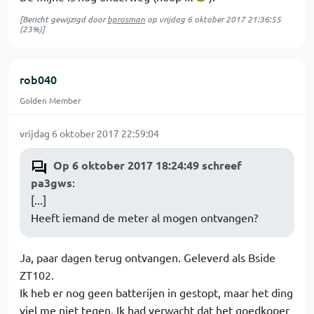
[Bericht gewijzigd door
bprosman
op
vrijdag 6 oktober 2017 21:36:55
(23%)]
rob040
Golden Member
vrijdag 6 oktober 2017 22:59:04
Op 6 oktober 2017 18:24:49 schreef
pa3gws
:
[...]
Heeft iemand de meter al mogen ontvangen?
Ja, paar dagen terug ontvangen. Geleverd als Bside
ZT102.
Ik heb er nog geen batterijen in gestopt, maar het ding
viel me niet tegen. Ik had verwacht dat het goedkoper