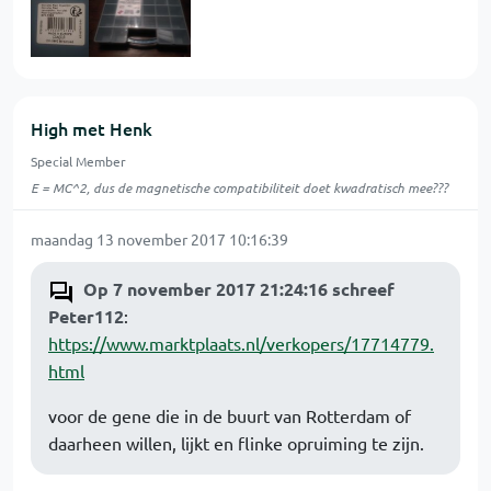
High met Henk
Special Member
E = MC^2, dus de magnetische compatibiliteit doet kwadratisch mee???
maandag 13 november 2017 10:16:39
Op 7 november 2017 21:24:16 schreef
Peter112
:
https://www.marktplaats.nl/verkopers/17714779.
html
voor de gene die in de buurt van Rotterdam of
daarheen willen, lijkt en flinke opruiming te zijn.