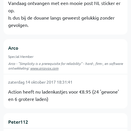
Vandaag ontvangen met een mooie post NL sticker er
op.
Is dus bij de douane langs geweest gelukkig zonder
gevolgen.
Arco
Special Member
Arco - "Simplicity is a prerequisite for reliability" - hard-, firm-, en software
ontwikkeling:
www.arcovox.com
zaterdag 14 oktober 2017 18:31:41
Action heeft nu ladenkastjes voor €8.95 (24 'gewone'
en 6 grotere laden)
Peter112