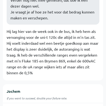
dezer dagen wel.
Je vraagt je af hoe ze het voor dat bedrag kunnen
maken en verschepen.
Hij lag hier van de week ook in de bus, ik heb hem als
vervanging voor de uni-t 120c die altijd in m’n tas zit.
Hij voelt inderdaad wel een beetje goedkoop aan maar
het display is zeer duidelijk, de autoranging is wat
traag. Ik heb de verschillende ranges even vergeleken
met m’n Fluke 185 en Brymen 869, enkel de 600vAC
range en de uA range wijken iets af maar alles zit
binnen de 0,5%
Jochem
If you want to succeed, double your failure rate.