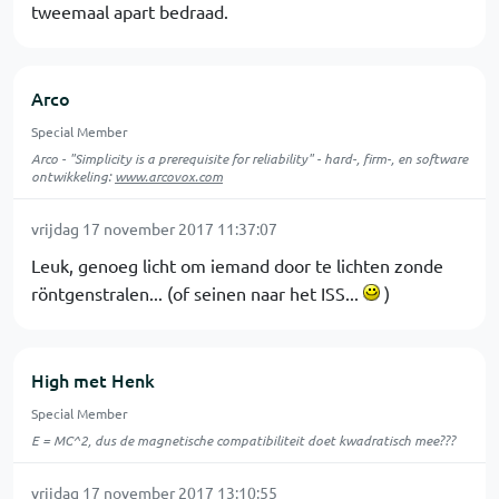
tweemaal apart bedraad.
Arco
Special Member
Arco - "Simplicity is a prerequisite for reliability" - hard-, firm-, en software
ontwikkeling:
www.arcovox.com
vrijdag 17 november 2017 11:37:07
Leuk, genoeg licht om iemand door te lichten zonde
röntgenstralen... (of seinen naar het ISS...
)
High met Henk
Special Member
E = MC^2, dus de magnetische compatibiliteit doet kwadratisch mee???
vrijdag 17 november 2017 13:10:55