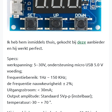
Ik heb hem inmiddels thuis, gekocht bij
deze
aanbieder
en hij werkt perfect.
Specs:
werkspanning: 5--30V, ondersteuning micro USB 5.0 V
voeding;
frequentiebereik: 1Hz ~ 150 KHz;
de frequentie nauwkeurigheid: ± 2%;
Uitgangsstroom: < 30mA;
Output amplitude: Standaard 5Vp-p (instelbaar);
temperatuur:-30 ~ + 70 °.