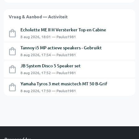
Vraag & Aanbod — Activiteit
Echolette ME II H Versterker Top en Cabine
8 aug 2026, 18:01 — Paulus1981
Tannoy i5 MP actieve speakers - Gebruikt
8 aug 2026, 17:54 — Paulus1981
JB System Disco 5 Speaker set
8 aug 2026, 17:52 — Paulus1981
Yamaha Tyros 3 met musictech MT 50 B-Grif
8 aug 2026, 17:50 — Paulus1981