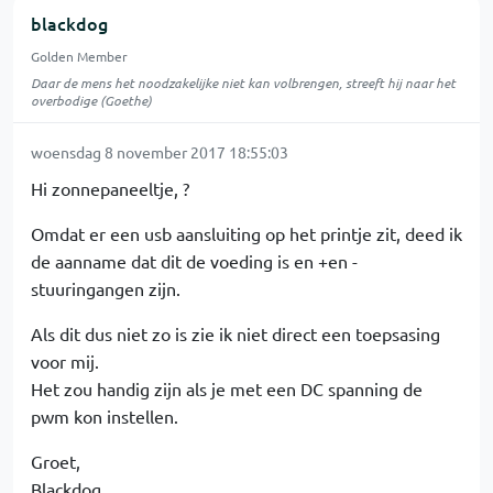
blackdog
Golden Member
Daar de mens het noodzakelijke niet kan volbrengen, streeft hij naar het
overbodige (Goethe)
woensdag 8 november 2017 18:55:03
Hi zonnepaneeltje, ?
Omdat er een usb aansluiting op het printje zit, deed ik
de aanname dat dit de voeding is en +en -
stuuringangen zijn.
Als dit dus niet zo is zie ik niet direct een toepsasing
voor mij.
Het zou handig zijn als je met een DC spanning de
pwm kon instellen.
Groet,
Blackdog