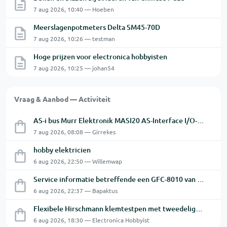
7 aug 2026, 10:40 — Hoeben
Meerslagenpotmeters Delta SM45-70D
7 aug 2026, 10:26 — testman
Hoge prijzen voor electronica hobbyisten
7 aug 2026, 10:25 — johan54
Vraag & Aanbod — Activiteit
AS-i bus Murr Elektronik MASI20 AS-Interface I/O-module 56440
7 aug 2026, 08:08 — Girrekes
hobby elektricien
6 aug 2026, 22:50 — Willemwap
Service informatie betreffende een GFC-8010 van GW
6 aug 2026, 22:37 — Bapaktus
Flexibele Hirschmann klemtestpen met tweedelige klem.
6 aug 2026, 18:30 — Electronica Hobbyist