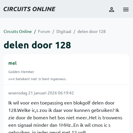
Circuits Online
Forum
Digitaal
delen door 128
delen door 128
mel
Golden Member
u=ir betekent niet :U bent ingenieur..
woensdag 21 januari 2026 06:19:42
Ik wil voor een toepassing een blokgolf delen door
128.Welke ic,s zou ik daar voor kunnen gebruiken? Ik
zie door de bomen het bos niet meer..Het is trouwens
een signaal minder dan 1MHz..En ik wil cmos ic s
gebruiken, in ieder geval met 12 volt