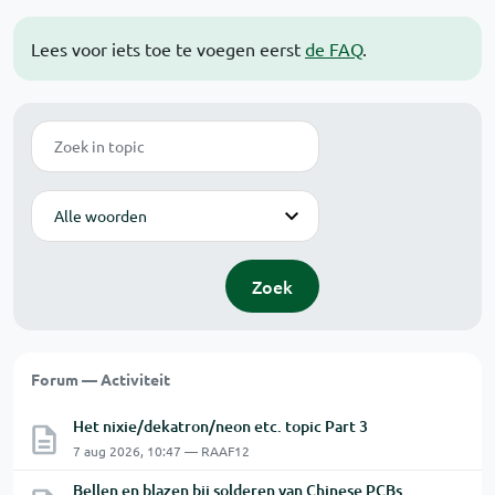
Lees voor iets toe te voegen eerst
de FAQ
.
Zoek
Modus
Zoek
Forum — Activiteit
Het nixie/dekatron/neon etc. topic Part 3
7 aug 2026, 10:47 — RAAF12
Bellen en blazen bij solderen van Chinese PCBs