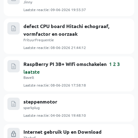
Jinny
Laatste reactie:
09-06-2026 19:55:37
defect CPU board Hitachi echograaf,
vormfactor en oorzaak
FrituurFrequentie
Laatste reactie:
08-06-2026 21:44:12
1
2
3
RaspBerry PI 3B+ WIfi omschakelen
laatste
Bavelt
Laatste reactie:
08-06-2026 17:58:18
steppenmotor
sparkplug
Laatste reactie:
04-06-2026 19:48:10
Internet gebruik Up en Download
Thehof