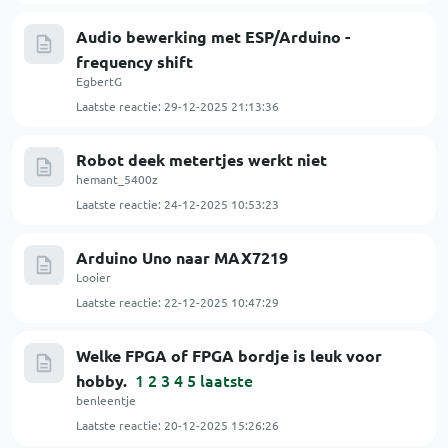
Audio bewerking met ESP/Arduino -
frequency shift
EgbertG
Laatste reactie:
29-12-2025 21:13:36
Robot deek metertjes werkt niet
hemant_5400z
Laatste reactie:
24-12-2025 10:53:23
Arduino Uno naar MAX7219
Looier
Laatste reactie:
22-12-2025 10:47:29
Welke FPGA of FPGA bordje is leuk voor
1
2
3
4
5
laatste
hobby.
benleentje
Laatste reactie:
20-12-2025 15:26:26