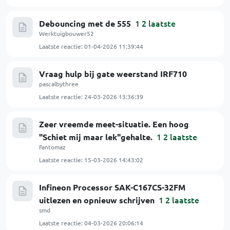
1
2
laatste
Debouncing met de 555
Werktuigbouwer52
Laatste reactie:
01-04-2026 11:39:44
Vraag hulp bij gate weerstand IRF710
pascalbythree
Laatste reactie:
24-03-2026 13:36:39
Zeer vreemde meet-situatie. Een hoog
1
2
laatste
"Schiet mij maar lek"gehalte.
Fantomaz
Laatste reactie:
15-03-2026 14:43:02
Infineon Processor SAK-C167CS-32FM
1
2
laatste
uitlezen en opnieuw schrijven
smd
Laatste reactie:
04-03-2026 20:06:14