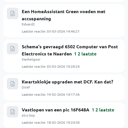
Een HomeAssistant Green voeden met
accuspanning
Eduard2
Laatste reactie:
03-03-2026 14:46:21
Schema's gevraagd 6502 Computer van Post
1
2
laatste
Electronics te Naarden
Vanhetgoor
Laatste reactie:
03-03-2026 10:28:24
Kwartsklokje upgraden met DCF. Kan dat?
DirkF
Laatste reactie:
19-02-2026 14:17:36
1
2
laatste
Vastlopen van een pic 16F648A
elco boy
Laatste reactie:
18-02-2026 19:24:30