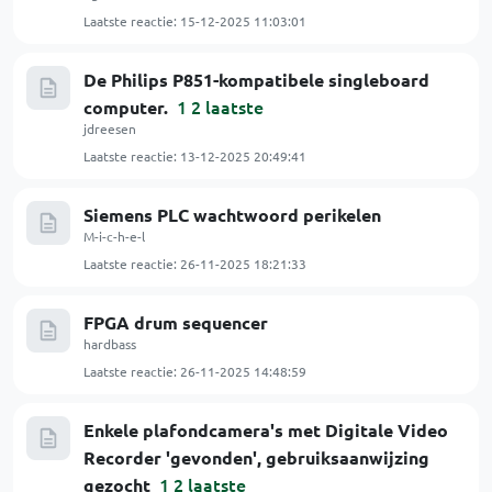
Laatste reactie:
15-12-2025 11:03:01
De Philips P851-kompatibele singleboard
1
2
laatste
computer.
jdreesen
Laatste reactie:
13-12-2025 20:49:41
Siemens PLC wachtwoord perikelen
M-i-c-h-e-l
Laatste reactie:
26-11-2025 18:21:33
FPGA drum sequencer
hardbass
Laatste reactie:
26-11-2025 14:48:59
Enkele plafondcamera's met Digitale Video
Recorder 'gevonden', gebruiksaanwijzing
1
2
laatste
gezocht