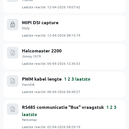
Laatste reactie:
12-04-2026 19:07:42
MIPI DSI capture
Nizly
Laatste reactie:
12-04-2026 08:15:19
Halcomaster 2200
Jimmy 1979
Laatste reactie:
06-04-2026 12:36:53
1
2
3
laatste
PWM kabel lengte
YannDB
Laatste reactie:
06-04-2026 06:40:27
1
2
3
RS485 communicatie "Bus" vraagstuk
laatste
Fantomaz
Laatste reactie:
02-04-2026 08:29:19