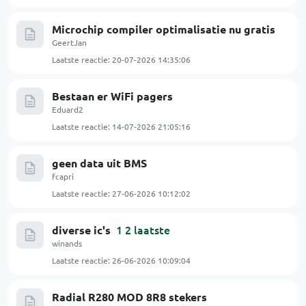
Microchip compiler optimalisatie nu gratis
GeertJan
Laatste reactie:
20-07-2026 14:35:06
Bestaan er WiFi pagers
Eduard2
Laatste reactie:
14-07-2026 21:05:16
geen data uit BMS
fcapri
Laatste reactie:
27-06-2026 10:12:02
1
2
laatste
diverse ic's
winands
Laatste reactie:
26-06-2026 10:09:04
Radial R280 MOD 8R8 stekers