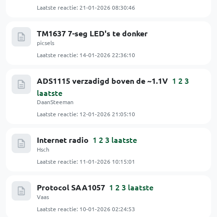
Laatste reactie:
21-01-2026 08:30:46
TM1637 7-seg LED's te donker
picsels
Laatste reactie:
14-01-2026 22:36:10
1
2
3
ADS1115 verzadigd boven de ~1.1V
laatste
DaanSteeman
Laatste reactie:
12-01-2026 21:05:10
1
2
3
laatste
Internet radio
Hsch
Laatste reactie:
11-01-2026 10:15:01
1
2
3
laatste
Protocol SAA1057
Vaas
Laatste reactie:
10-01-2026 02:24:53