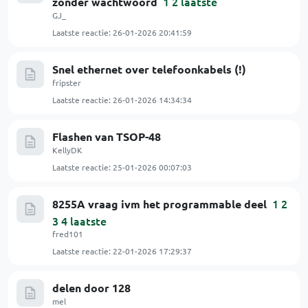
1
2
laatste
zonder wachtwoord
GJ_
Laatste reactie:
26-01-2026 20:41:59
Snel ethernet over telefoonkabels (!)
fripster
Laatste reactie:
26-01-2026 14:34:34
Flashen van TSOP-48
KellyDK
Laatste reactie:
25-01-2026 00:07:03
1
2
8255A vraag ivm het programmable deel
3
4
laatste
fred101
Laatste reactie:
22-01-2026 17:29:37
delen door 128
mel