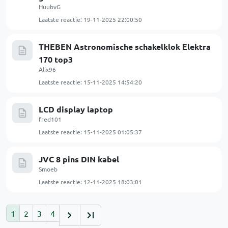
HuubvG
Laatste reactie:
19-11-2025 22:00:50
THEBEN Astronomische schakelklok Elektra
170 top3
Alix96
Laatste reactie:
15-11-2025 14:54:20
LCD display laptop
fred101
Laatste reactie:
15-11-2025 01:05:37
JVC 8 pins DIN kabel
Smoeb
Laatste reactie:
12-11-2025 18:03:01
1
2
3
4