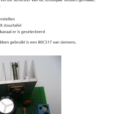
:
instellen
X stuurtafel
kanaal er is geselecteerd
ebben gebruikt is een 80C517 van siemens.