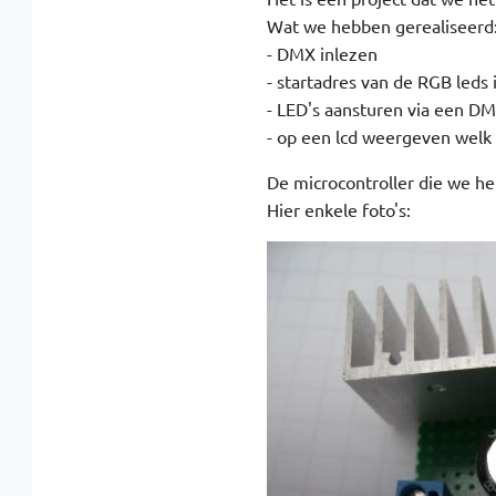
Wat we hebben gerealiseerd
- DMX inlezen
- startadres van de RGB leds 
- LED's aansturen via een DM
- op een lcd weergeven welk 
De microcontroller die we h
Hier enkele foto's: