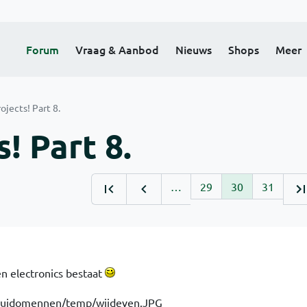
Forum
Vraag & Aanbod
Nieuws
Shops
Meer
ojects! Part 8.
! Part 8.
…
29
30
31
en electronics bestaat