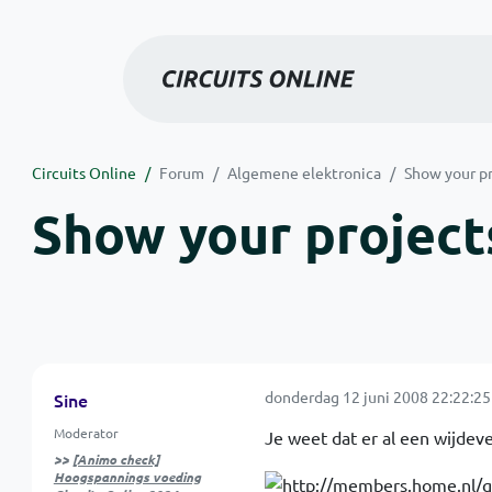
Circuits Online
Forum
Algemene elektronica
Show your pr
Show your projects
donderdag 12 juni 2008 22:22:25
Sine
Moderator
Je weet dat er al een wijdev
>>
[Animo check]
Hoogspannings voeding