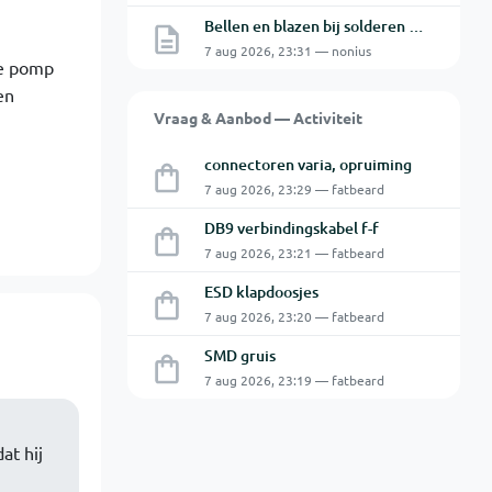
Bellen en blazen bij solderen van Chinese PCBs
7 aug 2026, 23:31 — nonius
de pomp
en
Vraag & Aanbod — Activiteit
connectoren varia, opruiming
7 aug 2026, 23:29 — fatbeard
DB9 verbindingskabel f-f
7 aug 2026, 23:21 — fatbeard
ESD klapdoosjes
7 aug 2026, 23:20 — fatbeard
SMD gruis
7 aug 2026, 23:19 — fatbeard
at hij