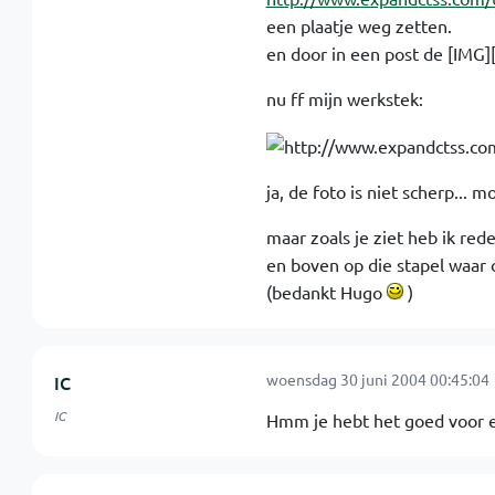
een plaatje weg zetten.
en door in een post de [IMG]
nu ff mijn werkstek:
ja, de foto is niet scherp...
maar zoals je ziet heb ik rede
en boven op die stapel waar o
(bedankt Hugo
)
woensdag 30 juni 2004 00:45:04
IC
IC
Hmm je hebt het goed voor e