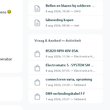
Bellen en blazen bij solderen van Chinese PCBs
8 aug 2026, 10:30 — OXO
 eens
labvoeding kopen
8 aug 2026, 09:56 — mel
Vraag & Aanbod — Activiteit
BSX20 NPN 40V 05A.
8 aug 2026, 11:36 — Electronica Hobbyist
nerator
Electromatic S - SYSTEM SM 125 220
8 aug 2026, 07:55 — Electronica Hobbyist
connectoren varia, opruiming
7 aug 2026, 23:29 — fatbeard
DB9 verbindingskabel f-f
7 aug 2026, 23:21 — fatbeard