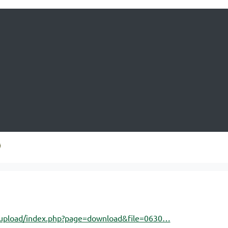
/upload/index.php?page=download&file=0630…