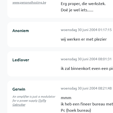
www.personalhosting.be
Erg proper, die werkstek.
Doé je wel iets......
woensdag 30 juni 2004 01:17:15
Anoniem
wij werken er met plezier
woensdag 30 juni 2004 08:01:31
Ledlover
ik zal binnenkort even een pic
woensdag 30 juni 2004 08:21:48
Gerwin
An amplifier is just a modulator
mmm
for a power supply |
Toffe
ik heb een fineer bureau met
Gebruiker
Pc (hoek bureau)