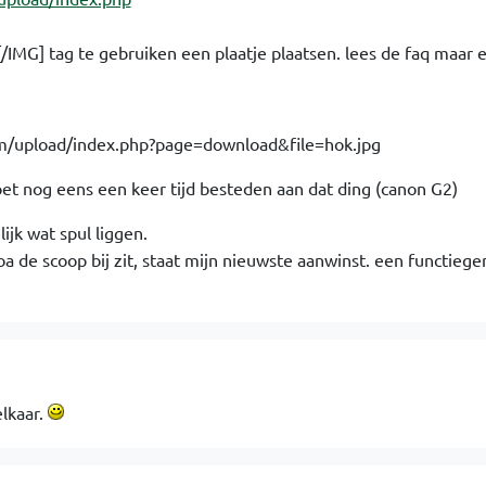
[/IMG] tag te gebruiken een plaatje plaatsen. lees de faq maar
 moet nog eens een keer tijd besteden aan dat ding (canon G2)
lijk wat spul liggen.
a de scoop bij zit, staat mijn nieuwste aanwinst. een functiege
lkaar.