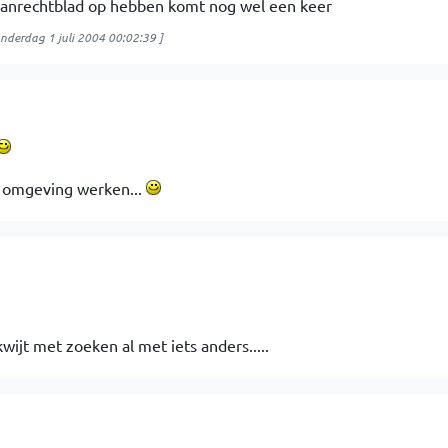
aanrechtblad op hebben komt nog wel een keer
nderdag 1 juli 2004 00:02:39
]
e omgeving werken...
wijt met zoeken al met iets anders.....