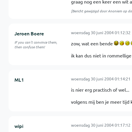
graag nog een keer een wit 
[Bericht gewijzigd door Anoniem op
do
woensdag 30 juni 2004 01:12:32
Jeroen Boere
IF you can't convince them,
zow, wat een bende
then confuse them!
ik kan dus niet in rommellig
woensdag 30 juni 2004 01:14:21
ML1
is nier erg practisch of wel...
volgens mij ben je meer tijd k
woensdag 30 juni 2004 01:17:12
wipi