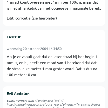
1 mrad komt overeen met 1mm per 100cm, maar dat
is niet afhankelijk van het opgegeven maximale bereik.
Edit: corrcetie (zie hieronder)
Laserist
woensdag 20 oktober 2004 16:34:50
Als je er vanuit gaat dat de laser straal bij het begin 1
mm is, en hij heeft een mrad van 1 betekend dat dat
de straal elke meter 1 mm groter word. Dat is dus na
100 meter 10 cm.
Evil Aedolon
ELEKTRONICA WIKI
// Wiskunde is "hip" //
http://www.physics2005.org/
2005 Year of physics! // "In science there is