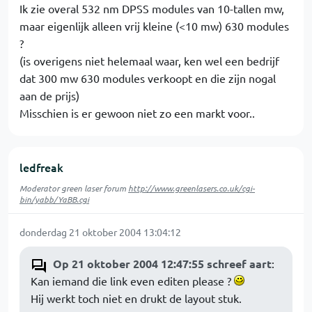
Ik zie overal 532 nm DPSS modules van 10-tallen mw,
maar eigenlijk alleen vrij kleine (<10 mw) 630 modules
?
(is overigens niet helemaal waar, ken wel een bedrijf
dat 300 mw 630 modules verkoopt en die zijn nogal
aan de prijs)
Misschien is er gewoon niet zo een markt voor..
ledfreak
Moderator green laser forum
http://www.greenlasers.co.uk/cgi-
bin/yabb/YaBB.cgi
donderdag 21 oktober 2004 13:04:12
Op 21 oktober 2004 12:47:55 schreef aart
:
Kan iemand die link even editen please ?
Hij werkt toch niet en drukt de layout stuk.