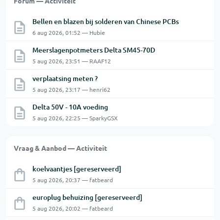
Forum — Activiteit
Bellen en blazen bij solderen van Chinese PCBs
6 aug 2026, 01:52 — Hubie
Meerslagenpotmeters Delta SM45-70D
5 aug 2026, 23:51 — RAAF12
verplaatsing meten ?
5 aug 2026, 23:17 — henri62
Delta 50V - 10A voeding
5 aug 2026, 22:25 — SparkyGSX
Vraag & Aanbod — Activiteit
koelvaantjes [gereserveerd]
5 aug 2026, 20:37 — fatbeard
europlug behuizing [gereserveerd]
5 aug 2026, 20:02 — fatbeard