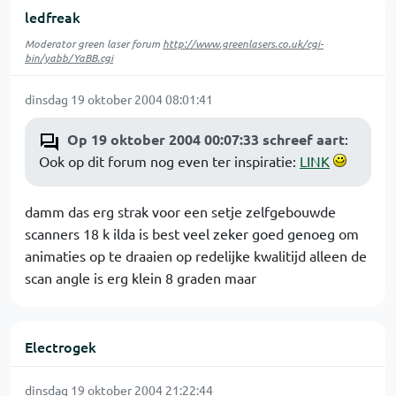
ledfreak
Moderator green laser forum
http://www.greenlasers.co.uk/cgi-
bin/yabb/YaBB.cgi
dinsdag 19 oktober 2004 08:01:41
Op 19 oktober 2004 00:07:33 schreef aart
:
Ook op dit forum nog even ter inspiratie:
LINK
damm das erg strak voor een setje zelfgebouwde
scanners 18 k ilda is best veel zeker goed genoeg om
animaties op te draaien op redelijke kwalitijd alleen de
scan angle is erg klein 8 graden maar
Electrogek
dinsdag 19 oktober 2004 21:22:44