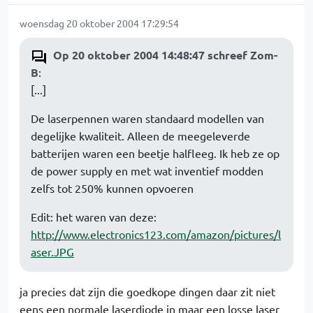
woensdag 20 oktober 2004 17:29:54
Op 20 oktober 2004 14:48:47 schreef Zom-
B
:
[...]
De laserpennen waren standaard modellen van
degelijke kwaliteit. Alleen de meegeleverde
batterijen waren een beetje halfleeg. Ik heb ze op
de power supply en met wat inventief modden
zelfs tot 250% kunnen opvoeren
Edit: het waren van deze:
http://www.electronics123.com/amazon/pictures/l
aser.JPG
ja precies dat zijn die goedkope dingen daar zit niet
eens een normale laserdiode in maar een losse laser