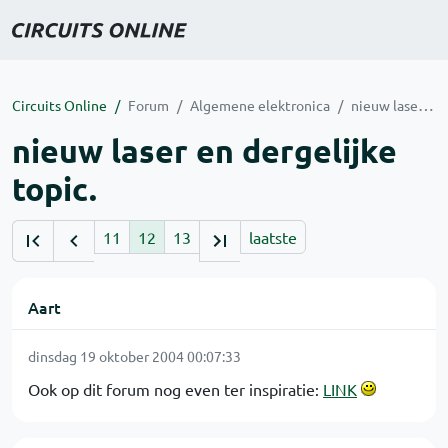
Circuits Online
Forum
Algemene elektronica
nieuw laser en dergelijke topic.
nieuw laser en dergelijke
topic.
11
12
13
laatste
Aart
dinsdag 19 oktober 2004 00:07:33
Ook op dit forum nog even ter inspiratie:
LINK