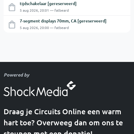
tijdschakelaar [gereserveerd]
5 aug 2026, 20:01 — fatbeard
7-segment displays 70mm, CA [gereserveerd]
5 aug 2026, 20:00 — fatbeard
Powered by
Draag je Circuits Online een warm
hart toe? Overweeg dan om ons te
steunen met een donatie!