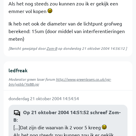
Als het nog steeds zou kunnen zou ik er gekijk een
emmer vol kopen
Ik heb net ook de diameter van de lichtpunt grofweg
berekend: 15um (door middel van interferentieringen
meten)
[Bericht gewijzigd door
Zom-B
op
donderdag 21 oktober 2004 14:56:12
]
ledfreak
Moderator green laser forum
http://www.greenlasers.co.uk/cgi-
bin/yabb/YaBB.cgi
donderdag 21 oktober 2004 14:54:54
Op 21 oktober 2004 14:51:52 schreef Zom-
B
:
[...]Dat zijn die waarvan ik 2 voor 5 kreeg
Als het nog steeds zou kunnen zou ik er gekijk