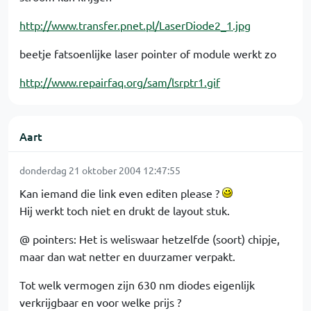
http://www.transfer.pnet.pl/LaserDiode2_1.jpg
beetje fatsoenlijke laser pointer of module werkt zo
http://www.repairfaq.org/sam/lsrptr1.gif
Aart
donderdag 21 oktober 2004 12:47:55
Kan iemand die link even editen please ?
Hij werkt toch niet en drukt de layout stuk.
@ pointers: Het is weliswaar hetzelfde (soort) chipje,
maar dan wat netter en duurzamer verpakt.
Tot welk vermogen zijn 630 nm diodes eigenlijk
verkrijgbaar en voor welke prijs ?