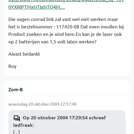
0YXRlPTMxNTIxNTQ4M…
Die vagen conrad link zal vast wel niet werken maar
het is bestelnummer : 117420-08 Dat even invullen bij
Product zoeken en je vind hem.En kan je de laser ook
op 2 batterijen van 1,5 volt laten werken?
Alvast bedankt
Roy
Zom-B
woensdag 20 oktober 2004 22:57:48
Op 20 oktober 2004 17:29:54 schreef
ledfreak
:
[...]