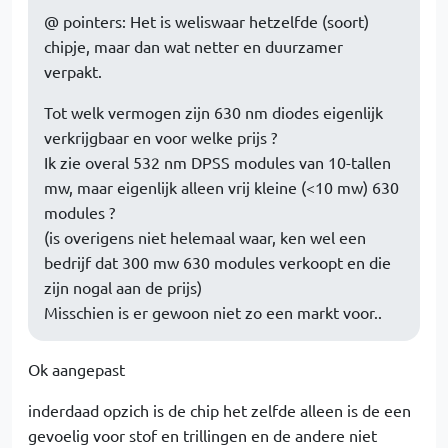
@ pointers: Het is weliswaar hetzelfde (soort)
chipje, maar dan wat netter en duurzamer
verpakt.
Tot welk vermogen zijn 630 nm diodes eigenlijk
verkrijgbaar en voor welke prijs ?
Ik zie overal 532 nm DPSS modules van 10-tallen
mw, maar eigenlijk alleen vrij kleine (<10 mw) 630
modules ?
(is overigens niet helemaal waar, ken wel een
bedrijf dat 300 mw 630 modules verkoopt en die
zijn nogal aan de prijs)
Misschien is er gewoon niet zo een markt voor..
Ok aangepast
inderdaad opzich is de chip het zelfde alleen is de een
gevoelig voor stof en trillingen en de andere niet