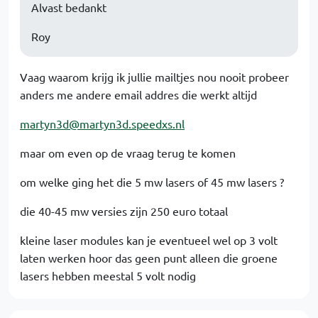
Alvast bedankt
Roy
Vaag waarom krijg ik jullie mailtjes nou nooit probeer
anders me andere email addres die werkt altijd
martyn3d@martyn3d.speedxs.nl
maar om even op de vraag terug te komen
om welke ging het die 5 mw lasers of 45 mw lasers ?
die 40-45 mw versies zijn 250 euro totaal
kleine laser modules kan je eventueel wel op 3 volt
laten werken hoor das geen punt alleen die groene
lasers hebben meestal 5 volt nodig