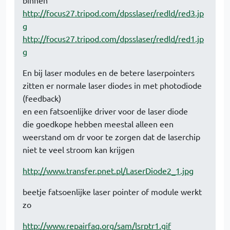
binnen
http://focus27.tripod.com/dpsslaser/redld/red3.jp
g
http://focus27.tripod.com/dpsslaser/redld/red1.jp
g
En bij laser modules en de betere laserpointers
zitten er normale laser diodes in met photodiode
(feedback)
en een fatsoenlijke driver voor de laser diode
die goedkope hebben meestal alleen een
weerstand om dr voor te zorgen dat de laserchip
niet te veel stroom kan krijgen
http://www.transfer.pnet.pl/LaserDiode2_1.jpg
beetje fatsoenlijke laser pointer of module werkt
zo
http://www.repairfaq.org/sam/lsrptr1.gif