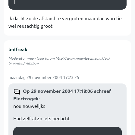
ik dacht zo de afstand te vergroten maar dan word ie
wel reusachtig groot
ledfreak
Moderator green laser forum
http://www.greenlasers.co.uk/cgi-
bin/yabb/YaBB.cgi
maandag 29 november 2004 17:23:25
Op 29 november 2004 17:18:06 schreef
Electrogek
:
nou nouwelijks
Had zelf al zo iets bedacht