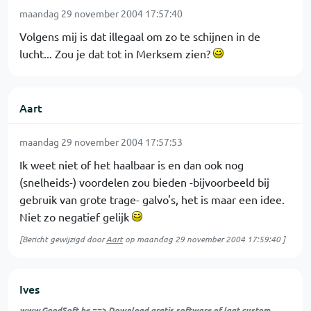
maandag 29 november 2004 17:57:40
Volgens mij is dat illegaal om zo te schijnen in de
lucht... Zou je dat tot in Merksem zien?
Aart
maandag 29 november 2004 17:57:53
Ik weet niet of het haalbaar is en dan ook nog
(snelheids-) voordelen zou bieden -bijvoorbeeld bij
gebruik van grote trage- galvo's, het is maar een idee.
Niet zo negatief gelijk
[Bericht gewijzigd door
Aart
op
maandag 29 november 2004 17:59:40
]
Ives
www.GoodSoft.be
==> Download gratis software of laat custom