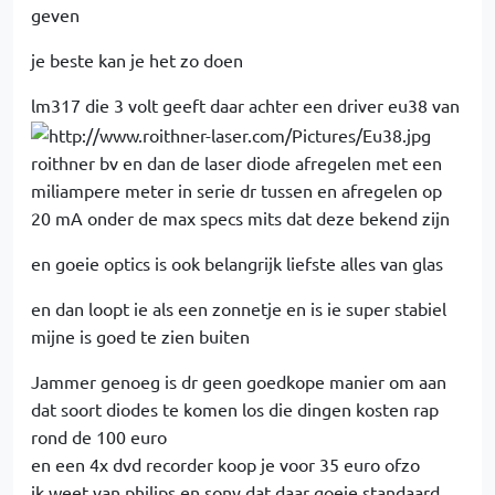
geven
je beste kan je het zo doen
lm317 die 3 volt geeft daar achter een driver eu38 van
roithner bv en dan de laser diode afregelen met een
miliampere meter in serie dr tussen en afregelen op
20 mA onder de max specs mits dat deze bekend zijn
en goeie optics is ook belangrijk liefste alles van glas
en dan loopt ie als een zonnetje en is ie super stabiel
mijne is goed te zien buiten
Jammer genoeg is dr geen goedkope manier om aan
dat soort diodes te komen los die dingen kosten rap
rond de 100 euro
en een 4x dvd recorder koop je voor 35 euro ofzo
ik weet van philips en sony dat daar goeie standaard