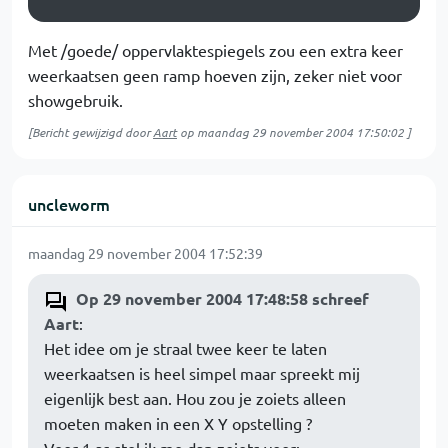
Met /goede/ oppervlaktespiegels zou een extra keer
weerkaatsen geen ramp hoeven zijn, zeker niet voor
showgebruik.
[Bericht gewijzigd door
Aart
op
maandag 29 november 2004 17:50:02
]
uncleworm
maandag 29 november 2004 17:52:39
Op 29 november 2004 17:48:58 schreef
Aart
:
Het idee om je straal twee keer te laten
weerkaatsen is heel simpel maar spreekt mij
eigenlijk best aan. Hou zou je zoiets alleen
moeten maken in een X Y opstelling ?