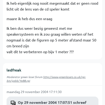
Ik heb eigenlijk nog nooit megemaakt dat er geen rood
licht uit de lens van de cd speler komt
maare ik heb dus een vraag
Ik ben dus weer bezig geweest met me
speakersysteem en ik zou graag willen weten of het
nogmaal is dat de figuren op 5 meter afstand maar 50
cm breed zijn
valt dit te verbeteren op bijv 1 meter ???
ledfreak
Moderator green laser forum
http://www.greenlasers.co.uk/cgi-
bin/yabb/YaBB.cgi
maandag 29 november 2004 17:11:30
Op 29 november 2004 17:07:51 schreef