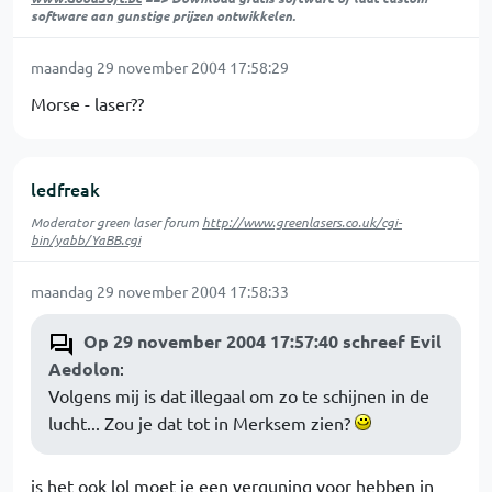
software aan gunstige prijzen ontwikkelen.
maandag 29 november 2004 17:58:29
Morse - laser??
ledfreak
Moderator green laser forum
http://www.greenlasers.co.uk/cgi-
bin/yabb/YaBB.cgi
maandag 29 november 2004 17:58:33
Op 29 november 2004 17:57:40 schreef Evil
Aedolon
:
Volgens mij is dat illegaal om zo te schijnen in de
lucht... Zou je dat tot in Merksem zien?
is het ook lol moet je een verguning voor hebben in