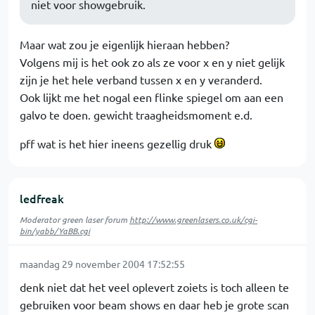
niet voor showgebruik.
Maar wat zou je eigenlijk hieraan hebben?
Volgens mij is het ook zo als ze voor x en y niet gelijk
zijn je het hele verband tussen x en y veranderd.
Ook lijkt me het nogal een flinke spiegel om aan een
galvo te doen. gewicht traagheidsmoment e.d.
pff wat is het hier ineens gezellig druk
ledfreak
Moderator green laser forum
http://www.greenlasers.co.uk/cgi-
bin/yabb/YaBB.cgi
maandag 29 november 2004 17:52:55
denk niet dat het veel oplevert zoiets is toch alleen te
gebruiken voor beam shows en daar heb je grote scan