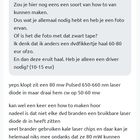
Zou je hier nog eens een soort van how to van
kunnen maken.
Dus wat je allemaal nodig hebt en heb je een foto
ervan.
Of is het die foto met dat zwart tape?
Ik denk dat ik anders een dvdfikkertje haal 60-80
eur ofzo.
En dan deze eruit haal. Heb je alleen een driver
nodig? (10-15 eur)
yeps klopt zit een 80 mw Pulsed 650-660 nm laser
diode in maar draai hem cw op 50-60 mw
kan wel een keer een how to maken hoor
nadeel is dat niet elke dvd branden een bruikbare laser
diode dr in heeft zitten
veel brander gebruiken kale laser chips en daar kan je
helemaal niks mee ondanks dat ze 80 mW kunnen