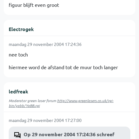
figuur blijft even groot
Electrogek
maandag 29 november 2004 17:24:36
nee toch
hiermee word de afstand tot de muur toch langer
ledfreak
Moderator green laser forum
http://www.greenlasers.co.uk/cgi-
bin/yabb/YaBB.cgi
maandag 29 november 2004 17:27:00
Op 29 november 2004 17:24:36 schreef