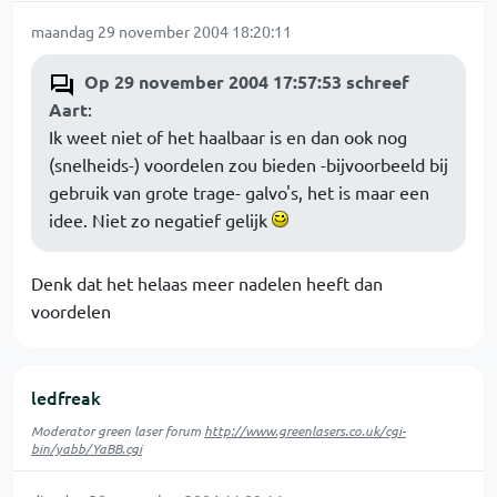
maandag 29 november 2004 18:20:11
Op 29 november 2004 17:57:53 schreef
Aart
:
Ik weet niet of het haalbaar is en dan ook nog
(snelheids-) voordelen zou bieden -bijvoorbeeld bij
gebruik van grote trage- galvo's, het is maar een
idee. Niet zo negatief gelijk
Denk dat het helaas meer nadelen heeft dan
voordelen
ledfreak
Moderator green laser forum
http://www.greenlasers.co.uk/cgi-
bin/yabb/YaBB.cgi