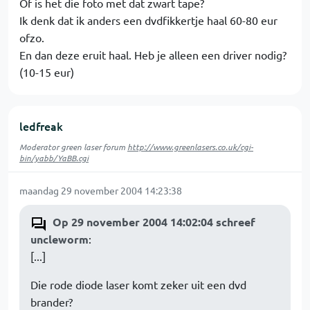
Of is het die foto met dat zwart tape?
Ik denk dat ik anders een dvdfikkertje haal 60-80 eur
ofzo.
En dan deze eruit haal. Heb je alleen een driver nodig?
(10-15 eur)
ledfreak
Moderator green laser forum
http://www.greenlasers.co.uk/cgi-
bin/yabb/YaBB.cgi
maandag 29 november 2004 14:23:38
Op 29 november 2004 14:02:04 schreef
uncleworm
:
[...]
Die rode diode laser komt zeker uit een dvd
brander?