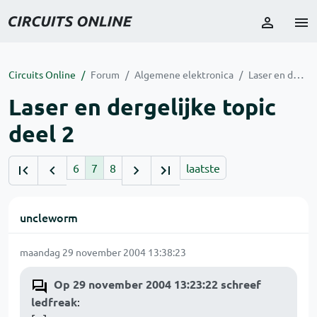
Circuits Online
Forum
Algemene elektronica
Laser en dergelijke topic deel 2
Laser en dergelijke topic
deel 2
6
7
8
laatste
uncleworm
maandag 29 november 2004 13:38:23
Op 29 november 2004 13:23:22 schreef
ledfreak
: