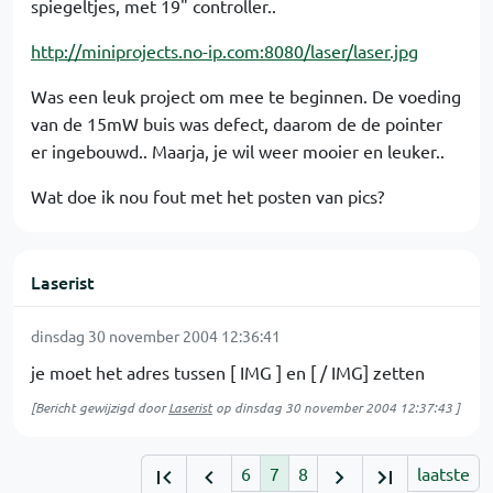
spiegeltjes, met 19" controller..
http://miniprojects.no-ip.com:8080/laser/laser.jpg
Was een leuk project om mee te beginnen. De voeding
van de 15mW buis was defect, daarom de de pointer
er ingebouwd.. Maarja, je wil weer mooier en leuker..
Wat doe ik nou fout met het posten van pics?
Laserist
dinsdag 30 november 2004 12:36:41
je moet het adres tussen [ IMG ] en [ / IMG] zetten
[Bericht gewijzigd door
Laserist
op
dinsdag 30 november 2004 12:37:43
]
6
7
8
laatste