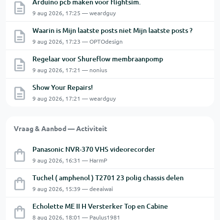
Arduino pcb maken voor flightsim.
9 aug 2026, 17:25 — weardguy
Waarin is Mijn laatste posts niet Mijn laatste posts ?
9 aug 2026, 17:23 — OPTOdesign
Regelaar voor Shureflow membraanpomp
9 aug 2026, 17:21 — nonius
Show Your Repairs!
9 aug 2026, 17:21 — weardguy
Vraag & Aanbod — Activiteit
Panasonic NVR-370 VHS videorecorder
9 aug 2026, 16:31 — HarmP
Tuchel ( amphenol ) T2701 23 polig chassis delen
9 aug 2026, 15:39 — deeaiwai
Echolette ME II H Versterker Top en Cabine
8 aug 2026, 18:01 — Paulus1981