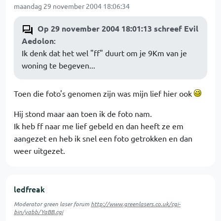
maandag 29 november 2004 18:06:34
Op 29 november 2004 18:01:13 schreef Evil
Aedolon
:
Ik denk dat het wel "ff" duurt om je 9Km van je
woning te begeven...
Toen die foto's genomen zijn was mijn lief hier ook
Hij stond maar aan toen ik de foto nam.
Ik heb ff naar me lief gebeld en dan heeft ze em
aangezet en heb ik snel een foto getrokken en dan
weer uitgezet.
ledfreak
Moderator green laser forum
http://www.greenlasers.co.uk/cgi-
bin/yabb/YaBB.cgi