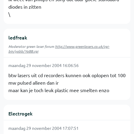
diodes in zitten
\
ledfreak
Moderator green laser forum
http://www.greenlasers.co.uk/cgi-
bin/yabb/YaBB.cgi
maandag 29 november 2004 16:06:56
btw lasers uit cd recorders kunnen ook oplopen tot 100
mw pulsed alleen dan ir
maar kan je toch leuk plastic mee smelten enzo
Electrogek
maandag 29 november 2004 17:07:51