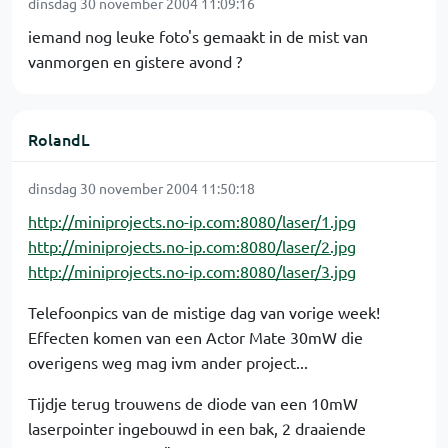
dinsdag 30 november 2004 11:09:16
iemand nog leuke foto's gemaakt in de mist van
vanmorgen en gistere avond ?
RolandL
dinsdag 30 november 2004 11:50:18
http://miniprojects.no-ip.com:8080/laser/1.jpg
http://miniprojects.no-ip.com:8080/laser/2.jpg
http://miniprojects.no-ip.com:8080/laser/3.jpg
Telefoonpics van de mistige dag van vorige week!
Effecten komen van een Actor Mate 30mW die
overigens weg mag ivm ander project...
Tijdje terug trouwens de diode van een 10mW
laserpointer ingebouwd in een bak, 2 draaiende