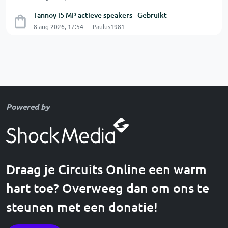
Tannoy i5 MP actieve speakers - Gebruikt
8 aug 2026, 17:54 — Paulus1981
Powered by
Draag je Circuits Online een warm
hart toe? Overweeg dan om ons te
steunen met een donatie!