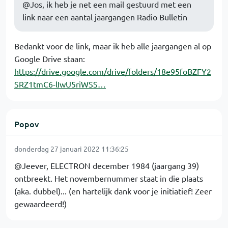
@Jos, ik heb je net een mail gestuurd met een
link naar een aantal jaargangen Radio Bulletin
Bedankt voor de link, maar ik heb alle jaargangen al op
Google Drive staan:
https://drive.google.com/drive/folders/18e95foBZFY2
SRZ1tmC6-lIwU5riWSS…
Popov
donderdag 27 januari 2022 11:36:25
@Jeever, ELECTRON december 1984 (jaargang 39)
ontbreekt. Het novembernummer staat in die plaats
(aka. dubbel)... (en hartelijk dank voor je initiatief! Zeer
gewaardeerd!)