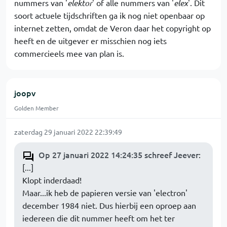
nummers van '
elektor
' of alle nummers van '
elex
'. Dit
soort actuele tijdschriften ga ik nog niet openbaar op
internet zetten, omdat de Veron daar het copyright op
heeft en de uitgever er misschien nog iets
commercieels mee van plan is.
joopv
Golden Member
zaterdag 29 januari 2022 22:39:49
Op 27 januari 2022 14:24:35 schreef Jeever
:
[...]
Klopt inderdaad!
Maar...ik heb de papieren versie van 'electron'
december 1984 niet. Dus hierbij een oproep aan
iedereen die dit nummer heeft om het ter