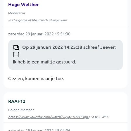
Hugo Welther
Moderator
In the game of life, death always wins
zaterdag 29 januari 2022 15:51:30
Op 29 januari 2022 14:25:38 schreef Jeever
:
[...]
Ik heb je een mailtje gestuurd.
Gezien, komen naar je toe.
RAAF12
Golden Member
https://www.youtube.com/watch?v=yg21D9TEApQ
Fase 2 WEC
zaterdag 29 januari 2022 18:01:06