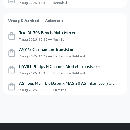
7 aug 2026, 15:18 — Benadski
Vraag & Aanbod — Activiteit
Trio DL-703 Bench Multi Meter
7 aug 2026, 15:18 — flash2b
ASY75 Germanium Transistor.
7 aug 2026, 14:49 — Electronica Hobbyist
BSV81 Philips N Channel Mosfet Transistors.
7 aug 2026, 13:18 — Electronica Hobbyist
AS-i bus Murr Elektronik MASI20 AS-Interface I/O-module 56440
7 aug 2026, 08:08 — Girrekes