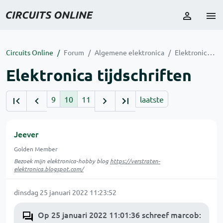
Circuits Online
Forum
Algemene elektronica
Elektronica tijdschriften
Elektronica tijdschriften
9
10
11
laatste
Jeever
Golden Member
Bezoek mijn elektronica-hobby blog
https://verstraten-
elektronica.blogspot.com/
dinsdag 25 januari 2022 11:23:52
Op 25 januari 2022 11:01:36 schreef marcob
: