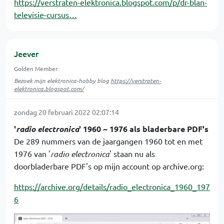
https://verstraten-elektronica.blogspot.com/p/dr-blan-
televisie-cursus…
Jeever
Golden Member
Bezoek mijn elektronica-hobby blog
https://verstraten-
elektronica.blogspot.com/
zondag 20 februari 2022 02:07:14
'
radio electronica
' 1960 ~ 1976 als bladerbare PDF's
De 289 nummers van de jaargangen 1960 tot en met
1976 van '
radio electronica
' staan nu als
doorbladerbare PDF's op mijn account op archive.org:
https://archive.org/details/radio_electronica_1960_197
6