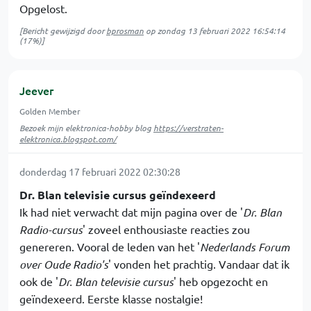
Opgelost.
[Bericht gewijzigd door
bprosman
op
zondag 13 februari 2022 16:54:14
(17%)]
Jeever
Golden Member
Bezoek mijn elektronica-hobby blog
https://verstraten-
elektronica.blogspot.com/
donderdag 17 februari 2022 02:30:28
Dr. Blan televisie cursus geïndexeerd
Ik had niet verwacht dat mijn pagina over de '
Dr. Blan
Radio-cursus
' zoveel enthousiaste reacties zou
genereren. Vooral de leden van het '
Nederlands Forum
over Oude Radio's
' vonden het prachtig. Vandaar dat ik
ook de '
Dr. Blan televisie cursus
' heb opgezocht en
geïndexeerd. Eerste klasse nostalgie!