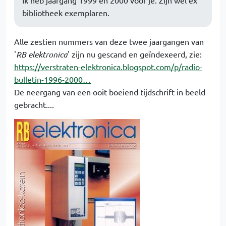
Ik heb jaargang 1999 en 2000 voor je. Zijn wel ex
bibliotheek exemplaren.
Alle zestien nummers van deze twee jaargangen van
'
RB elektronica
' zijn nu gescand en geïndexeerd, zie:
https://verstraten-elektronica.blogspot.com/p/radio-
bulletin-1996-2000…
De neergang van een ooit boeiend tijdschrift in beeld
gebracht....