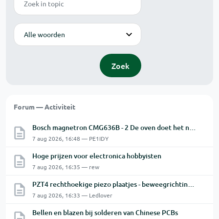
Modus
Zoek
Forum — Activiteit
Bosch magnetron CMG636B - 2 De oven doet het niet goed.
7 aug 2026, 16:48 — PE1IDY
Hoge prijzen voor electronica hobbyisten
7 aug 2026, 16:35 — rew
PZT4 rechthoekige piezo plaatjes - beweegrichting? Snijkop reparatie Astatic X26
7 aug 2026, 16:33 — Ledlover
Bellen en blazen bij solderen van Chinese PCBs