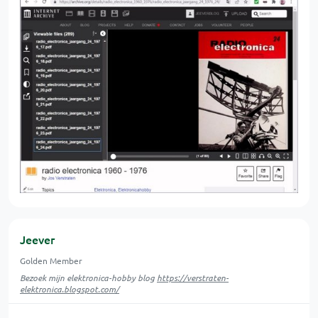
Jeever
Golden Member
Bezoek mijn elektronica-hobby blog
https://verstraten-
elektronica.blogspot.com/