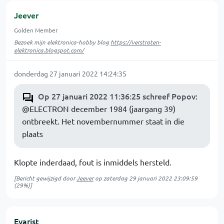
Jeever
Golden Member
Bezoek mijn elektronica-hobby blog
https://verstraten-
elektronica.blogspot.com/
donderdag 27 januari 2022 14:24:35
Op 27 januari 2022 11:36:25 schreef Popov
:
@ELECTRON december 1984 (jaargang 39)
ontbreekt. Het novembernummer staat in die
plaats
Klopte inderdaad, fout is inmiddels hersteld.
[Bericht gewijzigd door
Jeever
op
zaterdag 29 januari 2022 23:09:59
(29%)]
Evarist