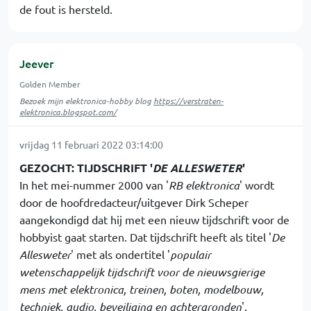
de fout is hersteld.
Jeever
Golden Member
Bezoek mijn elektronica-hobby blog
https://verstraten-
elektronica.blogspot.com/
vrijdag 11 februari 2022 03:14:00
GEZOCHT: TIJDSCHRIFT '
DE ALLESWETER
'
In het mei-nummer 2000 van '
RB elektronica
' wordt
door de hoofdredacteur/uitgever Dirk Scheper
aangekondigd dat hij met een nieuw tijdschrift voor de
hobbyist gaat starten. Dat tijdschrift heeft als titel '
De
Allesweter
' met als ondertitel '
populair
wetenschappelijk tijdschrift voor de nieuwsgierige
mens met elektronica, treinen, boten, modelbouw,
techniek, audio, beveiliging en achtergronden
'.