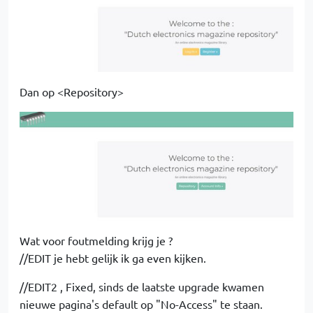
Dan op <Repository>
Wat voor foutmelding krijg je ?
//EDIT je hebt gelijk ik ga even kijken.
//EDIT2 , Fixed, sinds de laatste upgrade kwamen
nieuwe pagina's default op "No-Access" te staan.