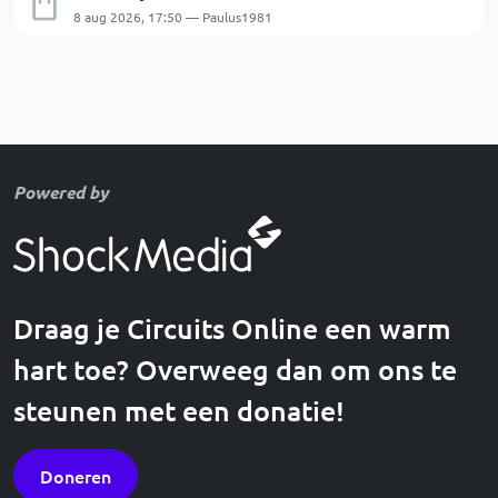
8 aug 2026, 17:50 — Paulus1981
Powered by
Draag je Circuits Online een warm
hart toe? Overweeg dan om ons te
steunen met een donatie!
Doneren