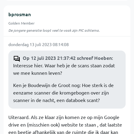
bprosman
Golden Member
De jongere generatie loopt veel te vaak zijn PIC achterna.
donderdag 13 juli 2023 08:14:08
Op 12 juli 2023 21:37:42 schreef Hoeben
:
Interesse hier. Waar heb je de scans staan zodat
we mee kunnen leven?
Ken je Boudewijn de Groot nog: Hoe sterk is de
eenzame scanner die kromgebogen over zijn
scanner in de nacht, een databoek scant?
Uiteraard. Als ze klaar zijn komen ze op mijn Google
drive en (misschien ook) website te staan , dat laatste
een beetje afhankelijk van de ruimte die ik daar kan