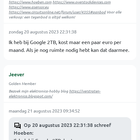
https://www.hoeben.com
https://www.overstockdevices.com
https://www.asensor.eu
https://www.circuitsonline.net/forum/user/4355#aanbod
Voor alle
verkoop: een tegenbod is altijd welkom!
zondag 20 augustus 2023 22:31:38
Ik heb bij Google 2TB, kost maar een paar euro per
maand. Als je nog ruimte nodig hebt kan dat daarmee.
Jeever
Golden Member
Bezoek mijn elektronica-hobby blog
https://verstraten-
elektronica.blogspot.com/
maandag 21 augustus 2023 09:34:52
Op 20 augustus 2023 22:31:38 schreef
Hoeben
: