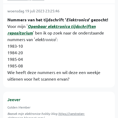
woensdag 19 juli 2023 23:25:46
Nummers van het tijdschrift '
Elektronica
' gezocht!
Voor mijn '
Openbaar elektronica tijdschriften
repositorium
' ben ik op zoek naar de onderstaande
nummers van '
elektronica
':
1983-10
1984-20
1985-04
1985-08
Wie heeft deze nummers en wil deze een weekje
uitlenen voor het scannen ervan?
Jeever
Golden Member
Bezoek mijn elektronica-hobby blog
https://verstraten-
elektronica.blogspot.com/