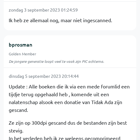
zondag 3 september 2023 01:24:59
Ik heb ze allemaal nog, maar niet ingescanned.
bprosman
Golden Member
De jongere generatie loopt veel te vaak zijn PIC achterna.
dinsdag 5 september 2023 20:14:44
Update : Alle boeken die ik via een mede forumlid een
tijdje terug opgehaald heb , komende uit een
nalatenschap alsook een donatie van Tidak Ada zijn
gescand.
Ze zijn op 300dpi gescand dus de bestanden zijn best
stevig.
In het verleden heb ik ze weleens gecomprimeerd