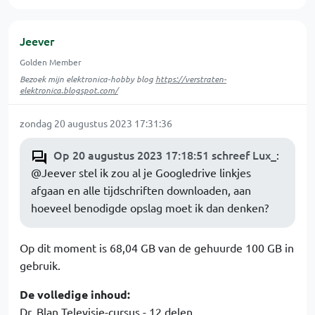
Jeever
Golden Member
Bezoek mijn elektronica-hobby blog
https://verstraten-
elektronica.blogspot.com/
zondag 20 augustus 2023 17:31:36
Op 20 augustus 2023 17:18:51 schreef Lux_
:
@Jeever stel ik zou al je Googledrive linkjes
afgaan en alle tijdschriften downloaden, aan
hoeveel benodigde opslag moet ik dan denken?
Op dit moment is 68,04 GB van de gehuurde 100 GB in
gebruik.
De volledige inhoud:
Dr. Blan Televisie-cursus - 12 delen