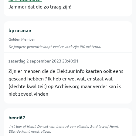
Jammer dat die zo traag zijn!
bprosman
Golden Member
De jongere generatie loopt veel te vaak zijn PIC achterna.
zaterdag 2 september 2023 23:40:01
Zijn er mensen die de Elektuur Info kaarten ooit eens
gescand hebben ? Ik heb er wel wat, er staat wat
(slechte kwaliteit) op Archive.org maar verder kan ik
niet zoveel vinden
henri62
1-st law of Henri: De wet van behoud van ellende. 2-nd law of Henri:
Ellende komt nooit alleen.