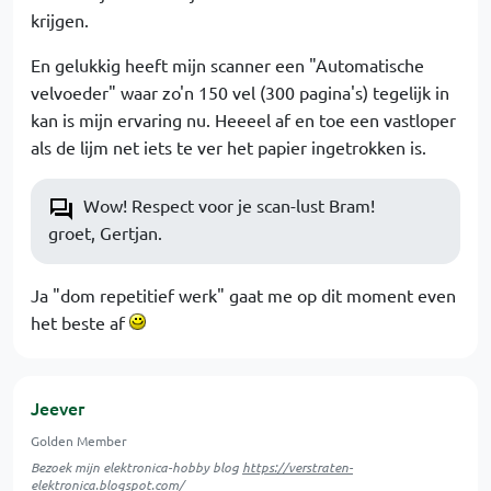
krijgen.
En gelukkig heeft mijn scanner een "Automatische
velvoeder" waar zo'n 150 vel (300 pagina's) tegelijk in
kan is mijn ervaring nu. Heeeel af en toe een vastloper
als de lijm net iets te ver het papier ingetrokken is.
Wow! Respect voor je scan-lust Bram!
groet, Gertjan.
Ja "dom repetitief werk" gaat me op dit moment even
het beste af
Jeever
Golden Member
Bezoek mijn elektronica-hobby blog
https://verstraten-
elektronica.blogspot.com/