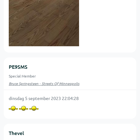
PE9SMS
Special Member
Bruce Springsteen - Streets Of Minneapolis
dinsdag 5 september 2023 22:04:28
Thevel