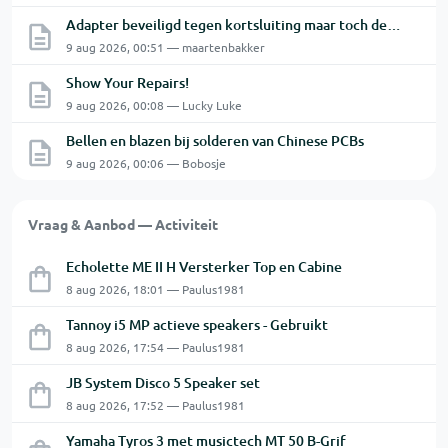
Adapter beveiligd tegen kortsluiting maar toch defect?
9 aug 2026, 00:51 — maartenbakker
Show Your Repairs!
9 aug 2026, 00:08 — Lucky Luke
Bellen en blazen bij solderen van Chinese PCBs
9 aug 2026, 00:06 — Bobosje
Vraag & Aanbod — Activiteit
Echolette ME II H Versterker Top en Cabine
8 aug 2026, 18:01 — Paulus1981
Tannoy i5 MP actieve speakers - Gebruikt
8 aug 2026, 17:54 — Paulus1981
JB System Disco 5 Speaker set
8 aug 2026, 17:52 — Paulus1981
Yamaha Tyros 3 met musictech MT 50 B-Grif