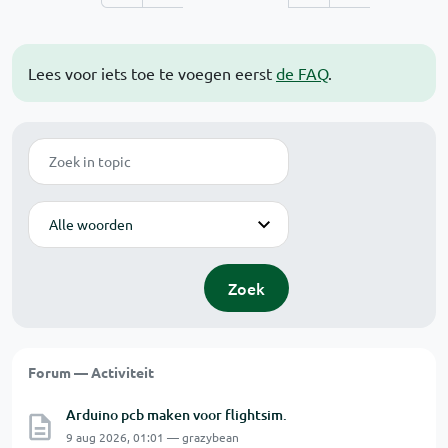
Lees voor iets toe te voegen eerst
de FAQ
.
Zoek
Modus
Zoek
Forum — Activiteit
Arduino pcb maken voor flightsim.
9 aug 2026, 01:01 — grazybean