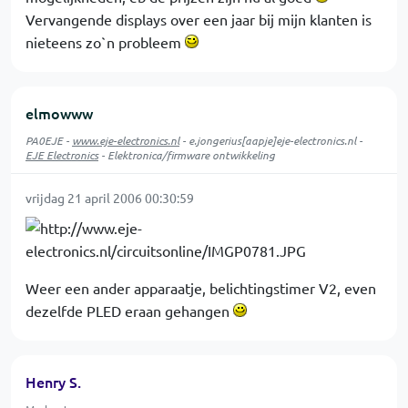
Vervangende displays over een jaar bij mijn klanten is
nieteens zo`n probleem
elmowww
PA0EJE -
www.eje-electronics.nl
- e.jongerius[aapje]eje-electronics.nl -
EJE Electronics
- Elektronica/firmware ontwikkeling
vrijdag 21 april 2006 00:30:59
Weer een ander apparaatje, belichtingstimer V2, even
dezelfde PLED eraan gehangen
Henry S.