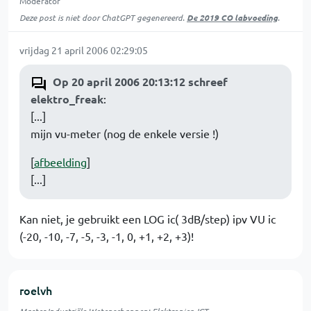
Moderator
Deze post is niet door ChatGPT gegenereerd.
De 2019 CO labvoeding
.
vrijdag 21 april 2006 02:29:05
Op 20 april 2006 20:13:12 schreef
elektro_freak
:
[...]
mijn vu-meter (nog de enkele versie !)
[
afbeelding
]
[...]
Kan niet, je gebruikt een LOG ic( 3dB/step) ipv VU ic
(-20, -10, -7, -5, -3, -1, 0, +1, +2, +3)!
roelvh