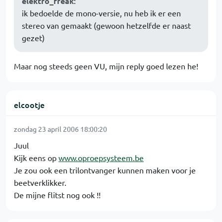
elektro_freak
:
ik bedoelde de mono-versie, nu heb ik er een
stereo van gemaakt (gewoon hetzelfde er naast
gezet)
Maar nog steeds geen VU, mijn reply goed lezen he!
elcootje
zondag 23 april 2006 18:00:20
Juul
Kijk eens op
www.oproepsysteem.be
Je zou ook een trilontvanger kunnen maken voor je
beetverklikker.
De mijne flitst nog ook !!