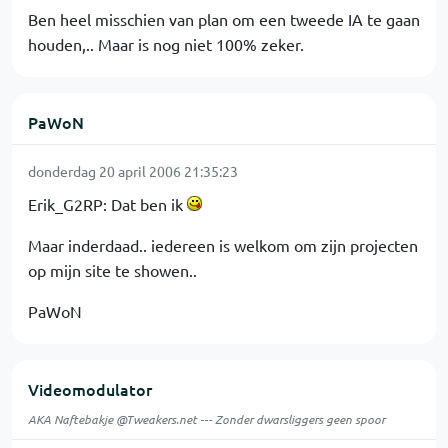
Ben heel misschien van plan om een tweede IA te gaan
houden,.. Maar is nog niet 100% zeker.
PaWoN
donderdag 20 april 2006 21:35:23
Erik_G2RP: Dat ben ik
Maar inderdaad.. iedereen is welkom om zijn projecten
op mijn site te showen..
PaWoN
Videomodulator
AKA Naftebakje @Tweakers.net --- Zonder dwarsliggers geen spoor