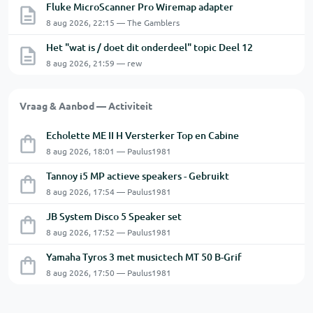
Fluke MicroScanner Pro Wiremap adapter
8 aug 2026, 22:15 — The Gamblers
Het "wat is / doet dit onderdeel" topic Deel 12
8 aug 2026, 21:59 — rew
Vraag & Aanbod — Activiteit
Echolette ME II H Versterker Top en Cabine
8 aug 2026, 18:01 — Paulus1981
Tannoy i5 MP actieve speakers - Gebruikt
8 aug 2026, 17:54 — Paulus1981
JB System Disco 5 Speaker set
8 aug 2026, 17:52 — Paulus1981
Yamaha Tyros 3 met musictech MT 50 B-Grif
8 aug 2026, 17:50 — Paulus1981