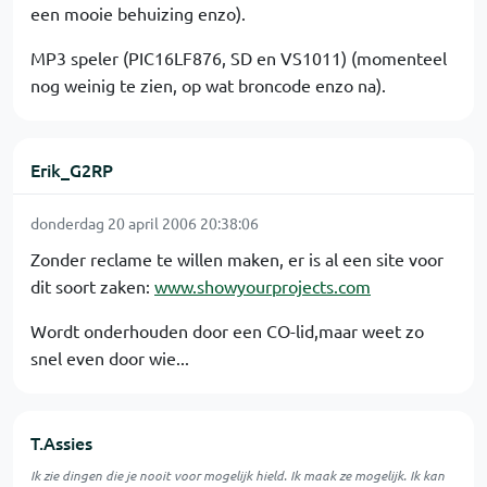
een mooie behuizing enzo).
MP3 speler (PIC16LF876, SD en VS1011) (momenteel
nog weinig te zien, op wat broncode enzo na).
Erik_G2RP
donderdag 20 april 2006 20:38:06
Zonder reclame te willen maken, er is al een site voor
dit soort zaken:
www.showyourprojects.com
Wordt onderhouden door een CO-lid,maar weet zo
snel even door wie...
T.Assies
Ik zie dingen die je nooit voor mogelijk hield. Ik maak ze mogelijk. Ik kan