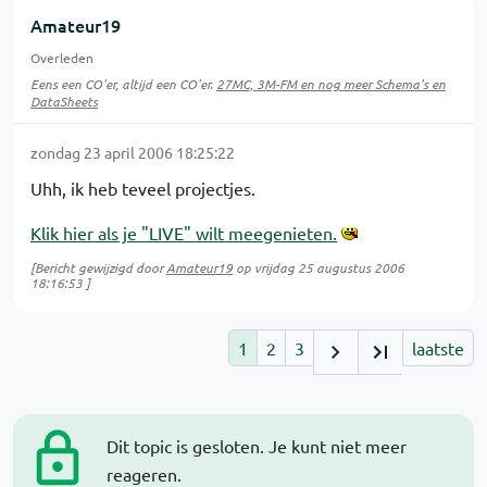
Amateur19
Overleden
Eens een CO'er, altijd een CO'er.
27MC, 3M-FM en nog meer Schema's en
DataSheets
zondag 23 april 2006 18:25:22
Uhh, ik heb teveel projectjes.
Klik hier als je "LIVE" wilt meegenieten.
[Bericht gewijzigd door
Amateur19
op
vrijdag 25 augustus 2006
18:16:53
]
1
2
3
laatste
Dit topic is gesloten. Je kunt niet meer
reageren.