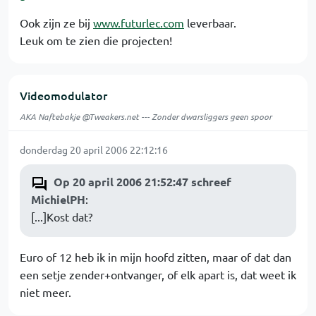
Ook zijn ze bij
www.futurlec.com
leverbaar.
Leuk om te zien die projecten!
Videomodulator
AKA Naftebakje @Tweakers.net --- Zonder dwarsliggers geen spoor
donderdag 20 april 2006 22:12:16
Op 20 april 2006 21:52:47 schreef
MichielPH
:
[...]Kost dat?
Euro of 12 heb ik in mijn hoofd zitten, maar of dat dan
een setje zender+ontvanger, of elk apart is, dat weet ik
niet meer.