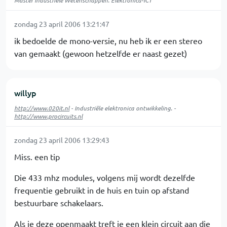
Master Industriële Wetenschappen: Elektronica-ICT
zondag 23 april 2006 13:21:47
ik bedoelde de mono-versie, nu heb ik er een stereo
van gemaakt (gewoon hetzelfde er naast gezet)
willyp
http://www.020it.nl
- Industriële elektronica ontwikkeling. -
http://www.procircuits.nl
zondag 23 april 2006 13:29:43
Miss. een tip
Die 433 mhz modules, volgens mij wordt dezelfde
frequentie gebruikt in de huis en tuin op afstand
bestuurbare schakelaars.
Als je deze openmaakt treft je een klein circuit aan die