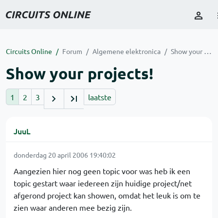
Circuits Online
Forum
Algemene elektronica
Show your projects!
Show your projects!
1
2
3
laatste
JuuL
donderdag 20 april 2006 19:40:02
Aangezien hier nog geen topic voor was heb ik een
topic gestart waar iedereen zijn huidige project/net
afgerond project kan showen, omdat het leuk is om te
zien waar anderen mee bezig zijn.