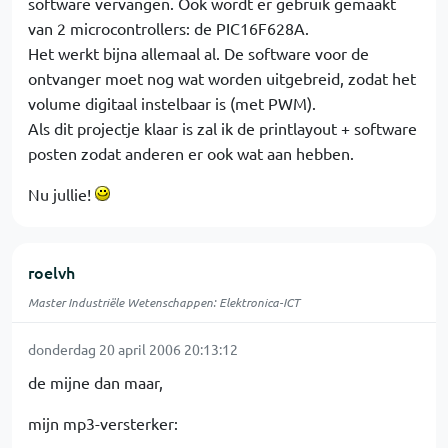
software vervangen. Ook wordt er gebruik gemaakt
van 2 microcontrollers: de PIC16F628A.
Het werkt bijna allemaal al. De software voor de
ontvanger moet nog wat worden uitgebreid, zodat het
volume digitaal instelbaar is (met PWM).
Als dit projectje klaar is zal ik de printlayout + software
posten zodat anderen er ook wat aan hebben.
Nu jullie!
roelvh
Master Industriële Wetenschappen: Elektronica-ICT
donderdag 20 april 2006 20:13:12
de mijne dan maar,
mijn mp3-versterker: