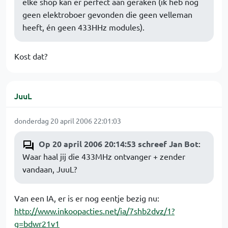
elke shop kan er perfect aan geraken (ik heb nog
geen elektroboer gevonden die geen velleman
heeft, én geen 433HHz modules).
Kost dat?
JuuL
donderdag 20 april 2006 22:01:03
Op 20 april 2006 20:14:53 schreef Jan Bot
:
Waar haal jij die 433MHz ontvanger + zender
vandaan, JuuL?
Van een IA, er is er nog eentje bezig nu:
http://www.inkoopacties.net/ia/7shb2dvz/1?
g=bdwr21v1