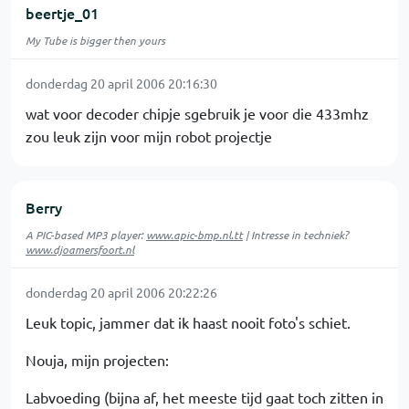
beertje_01
My Tube is bigger then yours
donderdag 20 april 2006 20:16:30
wat voor decoder chipje sgebruik je voor die 433mhz
zou leuk zijn voor mijn robot projectje
Berry
A PIC-based MP3 player:
www.apic-bmp.nl.tt
| Intresse in techniek?
www.djoamersfoort.nl
donderdag 20 april 2006 20:22:26
Leuk topic, jammer dat ik haast nooit foto's schiet.
Nouja, mijn projecten:
Labvoeding (bijna af, het meeste tijd gaat toch zitten in