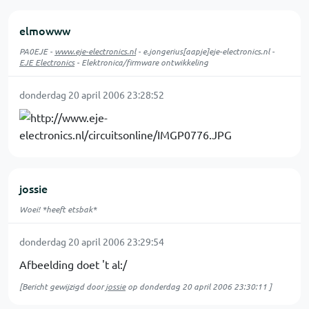
elmowww
PA0EJE -
www.eje-electronics.nl
- e.jongerius[aapje]eje-electronics.nl -
EJE Electronics
- Elektronica/firmware ontwikkeling
donderdag 20 april 2006 23:28:52
jossie
Woei! *heeft etsbak*
donderdag 20 april 2006 23:29:54
Afbeelding doet 't al:/
[Bericht gewijzigd door
jossie
op
donderdag 20 april 2006 23:30:11
]