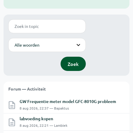
Zoek
Modus
Zoek
Forum — Activiteit
GW Frequentie meter model GFC-8010G probleem
8 aug 2026, 22:37 — Bapaktus
labvoeding kopen
8 aug 2026, 22:21 — Lambiek